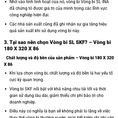
Nhờ vào tính linh hoạt của nó, vòng bi Vòng bi SL INA
đã chứng tỏ được giá trị của mình trong các lĩnh vực
công nghiệp hiện đại.
Các nhà sản xuất cũng đã ghi nhận sự gia tăng hiệu
quả sản xuất khi sử dụng vòng bi này.
3. Tại sao nên chọn Vòng bi SL SKF? – Vòng bi
180 X 320 X 86
Chất lượng và độ bền của sản phẩm – Vòng bi 180 X 320
X 86
Khi lựa chọn vòng bi, chất lượng và độ bền là hai yếu tố
cực kỳ quan trọng.
Vòng bi SKF nổi bật với khả năng chịu tải tốt và thời
gian sử dụng lâu dài, giảm thiểu chi phí bảo trì cho
doanh nghiệp.
Điều này có nghĩa là bạn sẽ không phải lo lắng về việc
thay thế vòng bi thường xuyên, giúp tiết kiệm chi phí vận