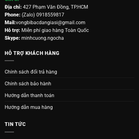
Địa chỉ:
427 Phạm Văn Đồng, TP.HCM
Phone:
(Zalo) 0918559817
Mail:
vongbibacdangiasi@gmail.com
Hỗ trợ:
Miễn phí giao hàng Toàn Quốc
Skype:
minhcuong.ngocha
HỖ TRỢ KHÁCH HÀNG
Chính sách đổi trả hàng
Chính sách bảo hành
Hướng dẫn thanh toán
Hướng dẫn mua hàng
TIN TỨC