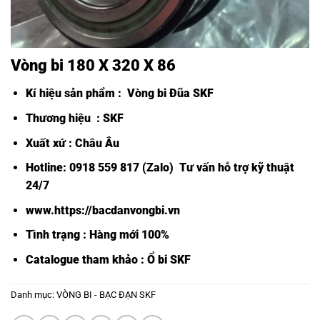
Vòng bi 180 X 320 X 86
Kí hiệu sản phẩm :
Vòng bi Đũa SKF
Thương hiệu : SKF
Xuất xứ : Châu Âu
Hotline: 0918 559 817 (Zalo) Tư vấn hỗ trợ kỹ thuật
24/7
www.https://bacdanvongbi.vn
Tình trạng : Hàng mới 100%
Catalogue tham khảo :
Ổ bi SKF
Danh mục:
VÒNG BI - BẠC ĐẠN SKF