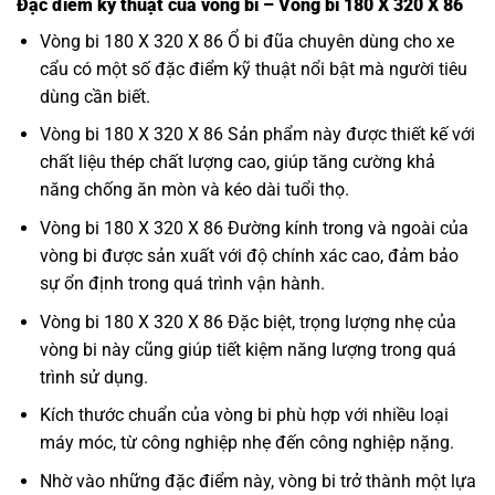
Đặc điểm kỹ thuật của vòng bi – Vòng bi 180 X 320 X 86
Vòng bi 180 X 320 X 86 Ổ bi đũa chuyên dùng cho xe
cẩu có một số đặc điểm kỹ thuật nổi bật mà người tiêu
dùng cần biết.
Vòng bi 180 X 320 X 86 Sản phẩm này được thiết kế với
chất liệu thép chất lượng cao, giúp tăng cường khả
năng chống ăn mòn và kéo dài tuổi thọ.
Vòng bi 180 X 320 X 86 Đường kính trong và ngoài của
vòng bi được sản xuất với độ chính xác cao, đảm bảo
sự ổn định trong quá trình vận hành.
Vòng bi 180 X 320 X 86 Đặc biệt, trọng lượng nhẹ của
vòng bi này cũng giúp tiết kiệm năng lượng trong quá
trình sử dụng.
Kích thước chuẩn của vòng bi phù hợp với nhiều loại
máy móc, từ công nghiệp nhẹ đến công nghiệp nặng.
Nhờ vào những đặc điểm này, vòng bi trở thành một lựa