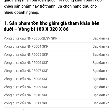
giao hàng miễn phí toàn quốc. Hãy cùng khám phá lý do
khiến sản phẩm này trở thành lựa chọn hàng đầu cho
nhiều doanh nghiệp.
1. Sản phẩm tồn kho giảm giá tham khảo bên
dưới – Vòng bi 180 X 320 X 86
Vòng bi xe cẩu NNF5056-2LSV SKF,
Bạc đạn xe
Vòng bi xe cẩu NNF5004 SKF,
Bạc đạn xe
Vòng bi xe cẩu NNF5005 SKF,
Bạc đạn xe
Vòng bi xe cẩu NNF5006 SKF,
Bạc đạn xe
Vòng bi xe cẩu NNF5007 SKF,
Bạc đạn xe
Vòng bi xe cẩu NNF5008 SKF,
Bạc đạn xe
Vòng bi xe cẩu NNF5009 SKF,
Bạc đạn xe
Vòng bi xe cẩu NNF5010 SKF,
Bạc đạn xe
Vòng bi xe cẩu NNF5011 SKF,
Bạc đạn xe