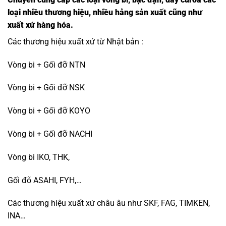
loại nhiều thương hiệu, nhiều hảng sản xuất cũng như
xuất xứ hàng hóa.
Các thương hiệu xuất xứ từ Nhật bản :
Vòng bi
+
Gối đỡ NTN
Vòng bi + Gối đỡ NSK
Vòng bi
+ Gối đỡ KOYO
Vòng bi + Gối đỡ NACHI
Vòng bi IKO, THK,
Gối đõ ASAHI
, FYH,…
Các thương hiệu xuất xứ châu âu như SKF, FAG, TIMKEN,
INA…