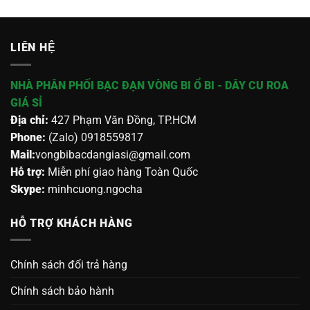
LIÊN HỆ
NHÀ PHÂN PHỐI BẠC ĐẠN VÒNG BI Ổ BI - DÂY CU ROA
GIÁ SỈ
Địa chỉ:
427 Phạm Văn Đồng, TP.HCM
Phone:
(Zalo) 0918559817
Mail:
vongbibacdangiasi@gmail.com
Hỗ trợ:
Miễn phí giao hàng Toàn Quốc
Skype:
minhcuong.ngocha
HỖ TRỢ KHÁCH HÀNG
Chính sách đổi trả hàng
Chính sách bảo hành