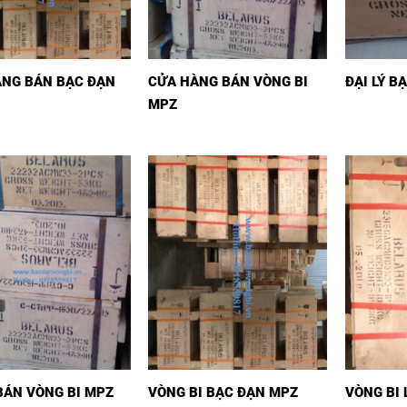
ÀNG BÁN BẠC ĐẠN
CỬA HÀNG BÁN VÒNG BI
ĐẠI LÝ B
MPZ
 BÁN VÒNG BI MPZ
VÒNG BI BẠC ĐẠN MPZ
VÒNG BI 