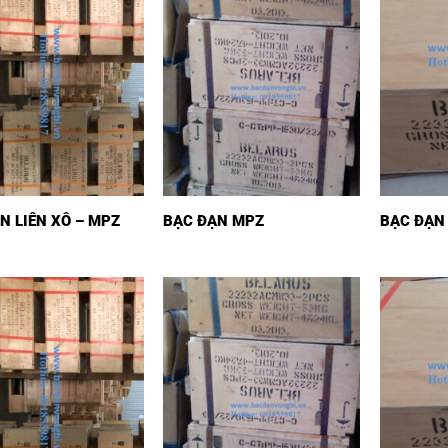
N LIÊN XÔ – MPZ
BẠC ĐẠN MPZ
BẠC ĐẠN