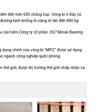
iếm đến hơn 600 chủng loại. Vòng bi ở đây có
đường kính khổng lồ nặng từ lên đến 880 kg.
iệu cái/năm.Công ty cổ phần JSC”Minsk Bearing
ng dụng chính của vòng bi “MPZ” được sử dụng
 các ngành công nghiệp quốc phòng.
 thế giới, được thị trường thế giới chấp nhận và