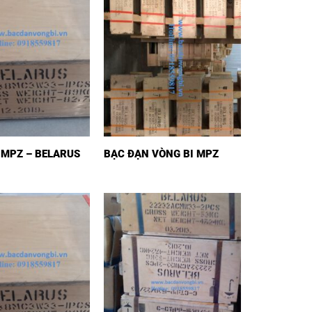
 MPZ – BELARUS
BẠC ĐẠN VÒNG BI MPZ