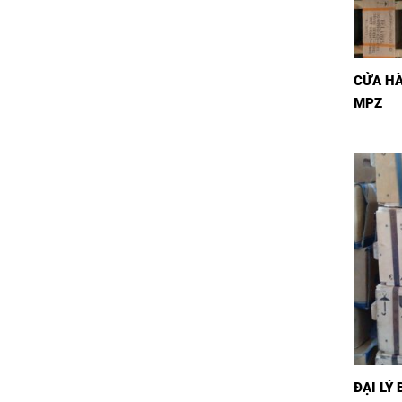
CỬA H
MPZ
ĐẠI LÝ