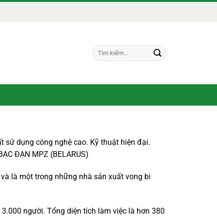
Tìm
kiếm:
t sử dụng công nghệ cao. Kỹ thuật hiện đại.
 BẠC ĐẠN MPZ (BELARUS)
và là một trong những nhà sản xuất vong bi
.000 người. Tổng diện tích làm việc là hơn 380