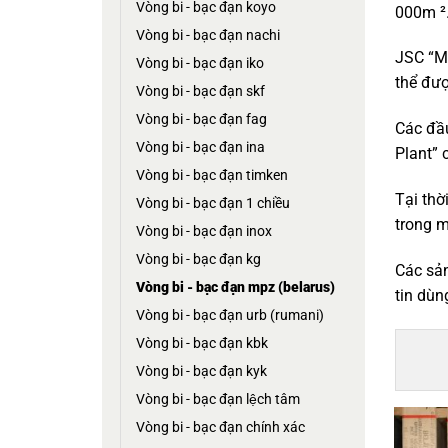
vòng bi - bạc đạn koyo
000m ²
vòng bi - bạc đạn nachi
JSC “Mi
vòng bi - bạc đạn iko
thể đượ
vòng bi - bạc đạn skf
vòng bi - bạc đạn fag
Các đầu
vòng bi - bạc đạn ina
Plant” 
vòng bi - bạc đạn timken
Tại thờ
vòng bi - bạc đạn 1 chiều
trong m
vòng bi - bạc đạn inox
vòng bi - bạc đạn kg
Các sản
vòng bi - bạc đạn mpz (belarus)
tin dùn
vòng bi - bạc đạn urb (rumani)
vòng bi - bạc đạn kbk
vòng bi - bạc đạn kyk
vòng bi - bạc đạn lệch tâm
vòng bi - bạc đạn chính xác