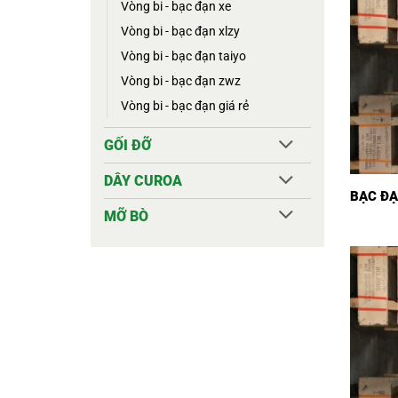
vòng bi - bạc đạn xe
vòng bi - bạc đạn xlzy
vòng bi - bạc đạn taiyo
vòng bi - bạc đạn zwz
vòng bi - bạc đạn giá rẻ
GỐI ĐỠ
DÂY CUROA
BẠC ĐẠ
MỠ BÒ