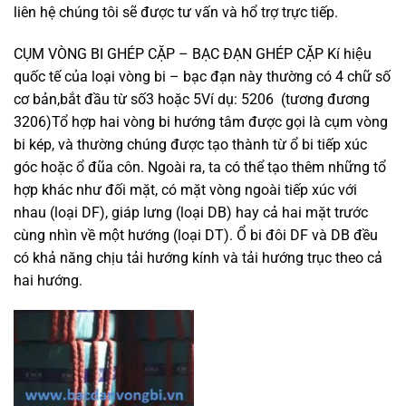
liên hệ chúng tôi sẽ được tư vấn và hổ trợ trực tiếp.
CỤM VÒNG BI GHÉP CẶP – BẠC ĐẠN GHÉP CẶP Kí hiệu
quốc tế của loại vòng bi – bạc đạn này thường có 4 chữ số
cơ bản,bắt đầu từ số3 hoặc 5Ví dụ: 5206 (tương đương
3206)Tổ hợp hai vòng bi hướng tâm được gọi là cụm vòng
bi kép, và thường chúng được tạo thành từ ổ bi tiếp xúc
góc hoặc ổ đũa côn. Ngoài ra, ta có thể tạo thêm những tổ
hợp khác như đối mặt, có mặt vòng ngoài tiếp xúc với
nhau (loại DF), giáp lưng (loại DB) hay cả hai mặt trước
cùng nhìn về một hướng (loại DT). Ổ bi đôi DF và DB đều
có khả năng chịu tải hướng kính và tải hướng trục theo cả
hai hướng.