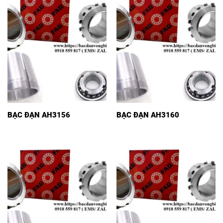
BẠC ĐẠN AH3156
BẠC ĐẠN AH3160