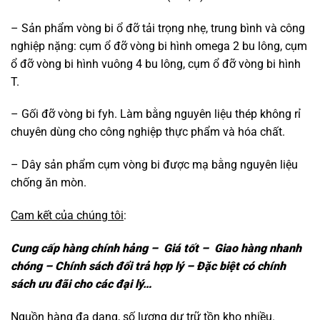
– Sản phẩm vòng bi ổ đỡ tải trọng nhẹ, trung bình và công
nghiệp nặng: cụm ổ đỡ vòng bi hình omega 2 bu lông, cụm
ổ đỡ vòng bi hình vuông 4 bu lông, cụm ổ đỡ vòng bi hình
T.
– Gối đỡ vòng bi fyh. Làm bằng nguyên liệu thép không rỉ
chuyên dùng cho công nghiệp thực phẩm và hóa chất.
– Dây sản phẩm cụm vòng bi được mạ bằng nguyên liệu
chống ăn mòn.
Cam kết của chúng tôi
:
Cung cấp hàng chính hảng – Giá tốt – Giao hàng nhanh
chóng – Chính sách đổi trả hợp lý – Đặc biệt có chính
sách ưu đãi cho các đại lý…
Nguồn hàng đa dạng, số lượng dự trữ tồn kho nhiều.