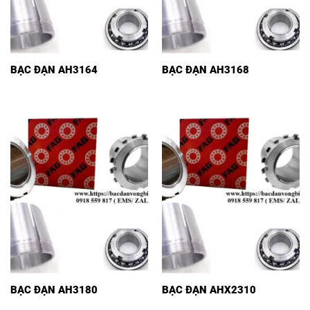
BẠC ĐẠN AH3164
BẠC ĐẠN AH3168
BẠC ĐẠN AH3180
BẠC ĐẠN AHX2310