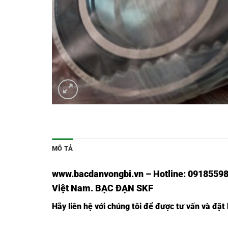
MÔ TẢ
www.bacdanvongbi.vn
–
Hotline: 09185598
Việt Nam
. BẠC ĐẠN SKF
Hãy liên hệ với chúng tôi để được tư vấn và đặt