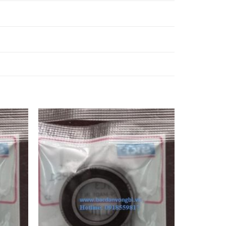
VÒNG BI 6009
VÒNG BI 6009
VÒNG BI 6009
2Z,
2RS1,
2RSH,
VÒNG BI 6010
VÒNG BI 6010
VÒNG BI 6010
2Z,
2RS1,
2RSH,