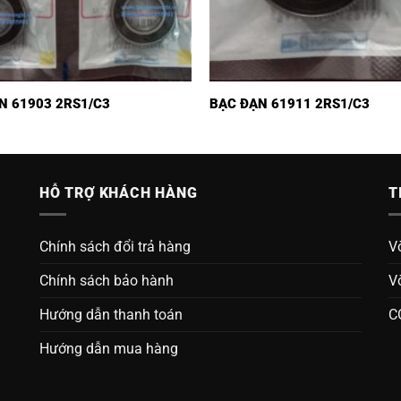
N 61903 2RS1/C3
BẠC ĐẠN 61911 2RS1/C3
HỖ TRỢ KHÁCH HÀNG
T
Chính sách đổi trả hàng
V
Chính sách bảo hành
V
Hướng dẫn thanh toán
C
Hướng dẫn mua hàng