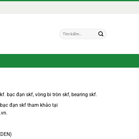
Tìm
kiếm:
kf
.
bạc đạn skf
,
vòng bi tròn skf, bearing skf.
 bạc đạn skf
tham khảo tại
.vn
.
EDEN)