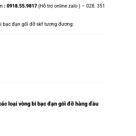
ấn
: 0918.55.9817
(Hỗ trợ online zalo ) – 028. 351
i bạc đạn gối đỡ skf
tương đương:
ác loại vòng bi bạc đạn gối đỡ hàng đầu