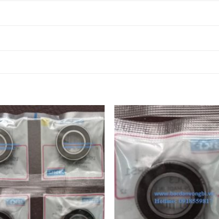
VÒNG BI 6009
VÒNG BI 6009
VÒNG BI
2RS1/C3,
2RSH/C3,
6009C3,
VÒNG BI 6010
VÒNG BI 6010
VÒNG BI
2RS1/C3,
2RSH/C3,
6010C3,