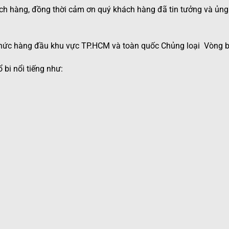
hách hàng, đồng thời cảm ơn quý khách hàng đã tin tưởng và ủng
 thức hàng đầu khu vực TP.HCM và toàn quốc Chủng loại
Vòng b
 bi nổi tiếng như: