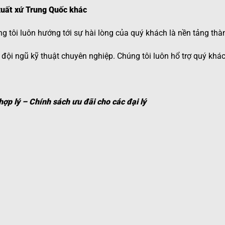
uất xứ Trung Quốc khác
 tôi luôn hướng tới sự hài lòng của quý khách là nền tảng thà
đội ngũ kỹ thuật chuyên nghiệp. Chúng tôi luôn hổ trợ quý khá
ợp lý – Chính sách ưu đãi cho các đại lý