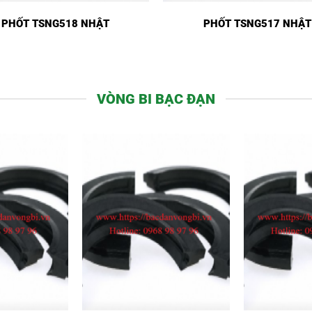
PHỐT TSNG518 NHẬT
PHỐT TSNG517 NHẬT
VÒNG BI BẠC ĐẠN