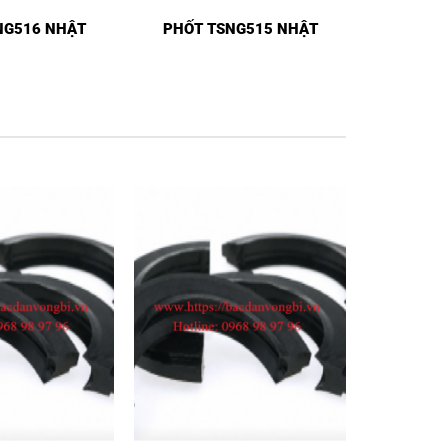
NG516 NHẬT
PHỐT TSNG515 NHẬT