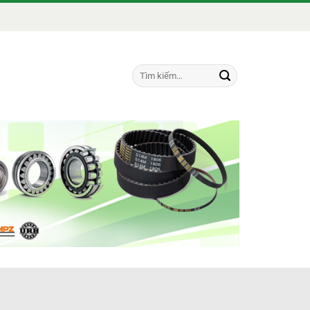
Tìm
kiếm: