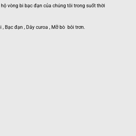
 hộ vòng bi bạc đạn của chúng tôi trong suốt thời
i
, Bạc đạn , Dây curoa ,
Mỡ bò
bôi trơn.