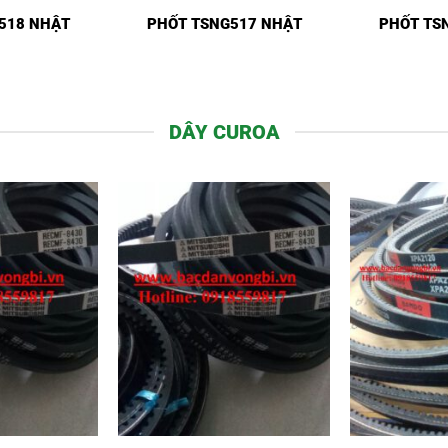
518 NHẬT
PHỐT TSNG517 NHẬT
PHỐT TS
DÂY CUROA