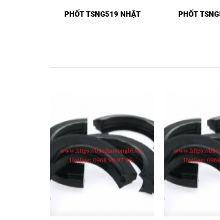
PHỐT TSNG519 NHẬT
PHỐT TSNG