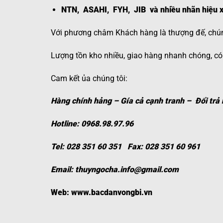
NTN, ASAHI, FYH, JIB và nhiều nhãn hiệu x
Với phương châm Khách hàng là thượng đế, chúng
Lượng tồn kho nhiều, giao hàng nhanh chóng, có 
Cam kết ủa chúng tôi:
Hàng chính hảng – Gía cả cạnh tranh – Đổi trả h
Hotline: 0968.98.97.96
Tel: 028 351 60 351 Fax: 028 351 60 961
Email:
thuyngocha.info@gmail.com
Web:
www.bacdanvongbi.vn