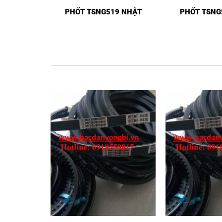
PHỐT TSNG519 NHẬT
PHỐT TSNG