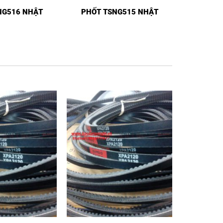
NG516 NHẬT
PHỐT TSNG515 NHẬT