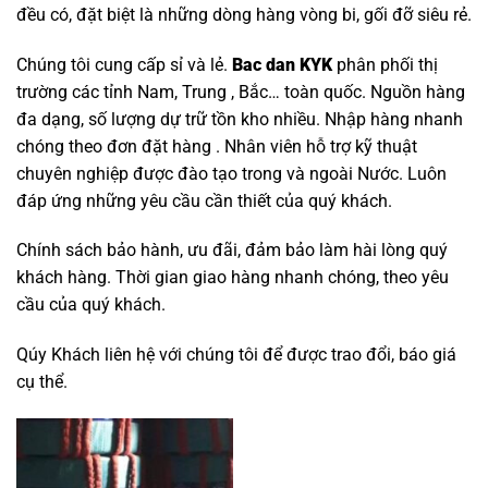
đều có, đặt biệt là những dòng hàng vòng bi, gối đỡ siêu rẻ.
Chúng tôi cung cấp sỉ và lẻ.
Bac dan KYK
phân phối thị
trường các tỉnh Nam, Trung , Bắc… toàn quốc. Nguồn hàng
đa dạng, số lượng dự trữ tồn kho nhiều. Nhập hàng nhanh
chóng theo đơn đặt hàng . Nhân viên hỗ trợ kỹ thuật
chuyên nghiệp được đào tạo trong và ngoài Nước. Luôn
đáp ứng những yêu cầu cần thiết của quý khách.
Chính sách bảo hành, ưu đãi, đảm bảo làm hài lòng quý
khách hàng. Thời gian giao hàng nhanh chóng, theo yêu
cầu của quý khách.
Qúy Khách liên hệ với chúng tôi để được trao đổi, báo giá
cụ thể.