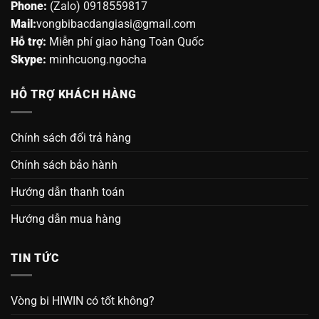
Phone:
(Zalo) 0918559817
Mail:
vongbibacdangiasi@gmail.com
Hỗ trợ:
Miễn phí giao hàng Toàn Quốc
Skype:
minhcuong.ngocha
HỖ TRỢ KHÁCH HÀNG
Chính sách đổi trả hàng
Chính sách bảo hành
Hướng dẫn thanh toán
Hướng dẫn mua hàng
TIN TỨC
Vòng bi HIWIN có tốt không?