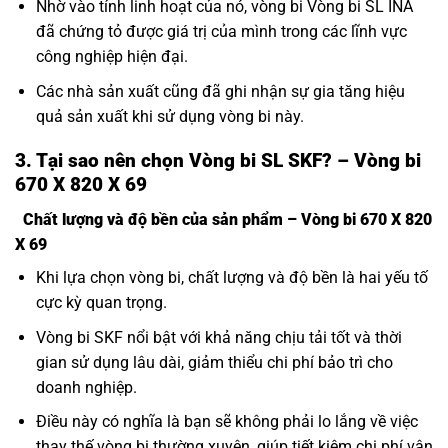
Nhờ vào tính linh hoạt của nó, vòng bi Vòng bi SL INA
đã chứng tỏ được giá trị của mình trong các lĩnh vực
công nghiệp hiện đại.
Các nhà sản xuất cũng đã ghi nhận sự gia tăng hiệu
quả sản xuất khi sử dụng vòng bi này.
3. Tại sao nên chọn Vòng bi SL SKF? – Vòng bi
670 X 820 X 69
Chất lượng và độ bền của sản phẩm – Vòng bi 670 X 820
X 69
Khi lựa chọn vòng bi, chất lượng và độ bền là hai yếu tố
cực kỳ quan trọng.
Vòng bi SKF nổi bật với khả năng chịu tải tốt và thời
gian sử dụng lâu dài, giảm thiểu chi phí bảo trì cho
doanh nghiệp.
Điều này có nghĩa là bạn sẽ không phải lo lắng về việc
thay thế vòng bi thường xuyên, giúp tiết kiệm chi phí vận