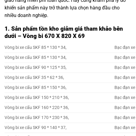
giao hàng miễn phí toàn quốc. Hãy cùng khám phá lý do
khiến sản phẩm này trở thành lựa chọn hàng đầu cho
nhiều doanh nghiệp.
1. Sản phẩm tồn kho giảm giá tham khảo bên
dưới – Vòng bi 670 X 820 X 69
Vòng bi xe cẩu SKF 85 * 130 * 34,
Bạc đạn xe 
Vòng bi xe cẩu SKF 85 * 130 * 34,
Bạc đạn xe 
Vòng bi xe cẩu SKF 90 * 125 * 35,
Bạc đạn xe 
Vòng bi xe cẩu SKF 35 * 62 * 36,
Bạc đạn xe 
Vòng bi xe cẩu SKF 85 * 150 * 36,
Bạc đạn xe 
Vòng bi xe cẩu SKF 150 * 210 * 36,
Bạc đạn xe 
Vòng bi xe cẩu SKF 160 * 220 * 36,
Bạc đạn xe 
Vòng bi xe cẩu SKF 170 * 230 * 36,
Bạc đạn xe 
Vòng bi xe cẩu SKF 90 * 140 * 37,
Bạc đạn xe 