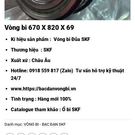
Vòng bi 670 X 820 X 69
Kí hiệu sản phẩm :
Vòng bi Đũa SKF
Thương hiệu : SKF
Xuất xứ : Châu Âu
Hotline: 0918 559 817 (Zalo) Tư vấn hỗ trợ kỹ thuật
24/7
www.https://bacdanvongbi.vn
Tình trạng : Hàng mới 100%
Catalogue tham khảo :
Ổ bi SKF
Danh mục:
VÒNG BI - BẠC ĐẠN SKF