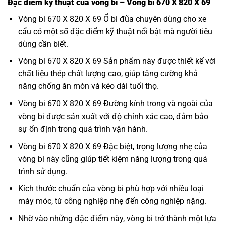
Đặc điểm kỹ thuật của vòng bi – Vòng bi 670 X 820 X 69
Vòng bi 670 X 820 X 69 Ổ bi đũa chuyên dùng cho xe
cẩu có một số đặc điểm kỹ thuật nổi bật mà người tiêu
dùng cần biết.
Vòng bi 670 X 820 X 69 Sản phẩm này được thiết kế với
chất liệu thép chất lượng cao, giúp tăng cường khả
năng chống ăn mòn và kéo dài tuổi thọ.
Vòng bi 670 X 820 X 69 Đường kính trong và ngoài của
vòng bi được sản xuất với độ chính xác cao, đảm bảo
sự ổn định trong quá trình vận hành.
Vòng bi 670 X 820 X 69 Đặc biệt, trọng lượng nhẹ của
vòng bi này cũng giúp tiết kiệm năng lượng trong quá
trình sử dụng.
Kích thước chuẩn của vòng bi phù hợp với nhiều loại
máy móc, từ công nghiệp nhẹ đến công nghiệp nặng.
Nhờ vào những đặc điểm này, vòng bi trở thành một lựa