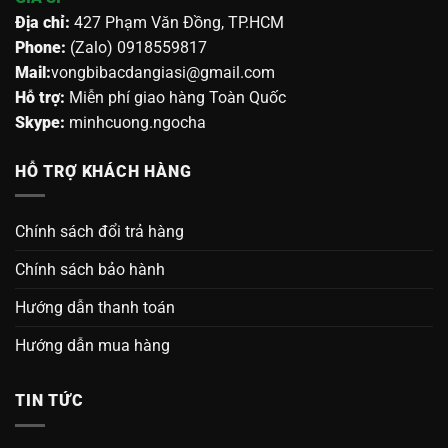
Địa chỉ:
427 Phạm Văn Đồng, TP.HCM
Phone:
(Zalo) 0918559817
Mail:
vongbibacdangiasi@gmail.com
Hỗ trợ:
Miễn phí giao hàng Toàn Quốc
Skype:
minhcuong.ngocha
HỖ TRỢ KHÁCH HÀNG
Chính sách đổi trả hàng
Chính sách bảo hành
Hướng dẫn thanh toán
Hướng dẫn mua hàng
TIN TỨC