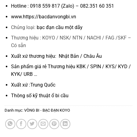
Hotline : 0918 559 817 (Zalo) – 082.351 60 351
www.https://bacdanvongbi.vn
Chủng loại:
bạc đạn cầu một dãy
Thương hiệu : KOYO / NSK/ NTN / NACHI / FAG /SKF –
Có sẵn
Xuất xứ thương hiệu: Nhật Bản / Châu Âu
Sản phẩm giá rẻ Thương hiệu KBK / SPIN / KYS/ KYD /
KYK/ URB …
Xuất xứ :Trung Quốc
Thông số kỹ thuật
ổ bi cầu
Danh mục:
VÒNG BI - BẠC ĐẠN KOYO