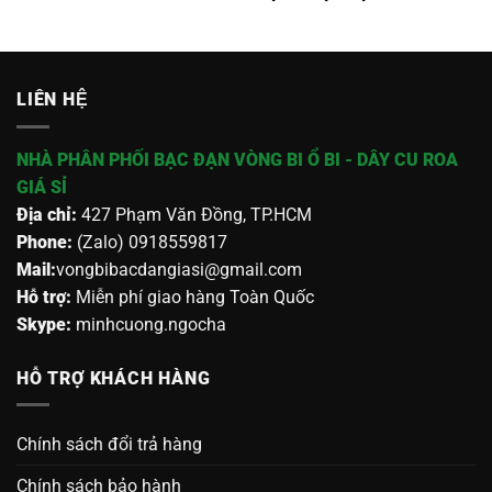
LIÊN HỆ
NHÀ PHÂN PHỐI BẠC ĐẠN VÒNG BI Ổ BI - DÂY CU ROA
GIÁ SỈ
Địa chỉ:
427 Phạm Văn Đồng, TP.HCM
Phone:
(Zalo) 0918559817
Mail:
vongbibacdangiasi@gmail.com
Hỗ trợ:
Miễn phí giao hàng Toàn Quốc
Skype:
minhcuong.ngocha
HỖ TRỢ KHÁCH HÀNG
Chính sách đổi trả hàng
Chính sách bảo hành