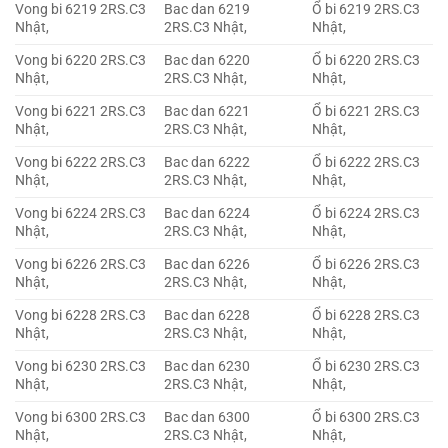
Vong bi 6219 2RS.C3
Bac dan 6219
Ổ bi 6219 2RS.C3
Nhật,
2RS.C3 Nhật,
Nhật,
Vong bi 6220 2RS.C3
Bac dan 6220
Ổ bi 6220 2RS.C3
Nhật,
2RS.C3 Nhật,
Nhật,
Vong bi 6221 2RS.C3
Bac dan 6221
Ổ bi 6221 2RS.C3
Nhật,
2RS.C3 Nhật,
Nhật,
Vong bi 6222 2RS.C3
Bac dan 6222
Ổ bi 6222 2RS.C3
Nhật,
2RS.C3 Nhật,
Nhật,
Vong bi 6224 2RS.C3
Bac dan 6224
Ổ bi 6224 2RS.C3
Nhật,
2RS.C3 Nhật,
Nhật,
Vong bi 6226 2RS.C3
Bac dan 6226
Ổ bi 6226 2RS.C3
Nhật,
2RS.C3 Nhật,
Nhật,
Vong bi 6228 2RS.C3
Bac dan 6228
Ổ bi 6228 2RS.C3
Nhật,
2RS.C3 Nhật,
Nhật,
Vong bi 6230 2RS.C3
Bac dan 6230
Ổ bi 6230 2RS.C3
Nhật,
2RS.C3 Nhật,
Nhật,
Vong bi 6300 2RS.C3
Bac dan 6300
Ổ bi 6300 2RS.C3
Nhật,
2RS.C3 Nhật,
Nhật,