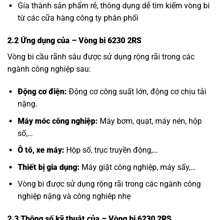
Gía thành sản phẩm rẻ, thông dụng dễ tìm kiếm vòng bi
từ các cữa hàng công ty phân phối
2.2 Ứng dụng của
– Vòng bi 6230 2RS
Vòng bi cầu rãnh sâu được sử dụng rộng rãi trong các
ngành công nghiệp sau:
Động cơ điện:
Động cơ công suất lớn, động cơ chịu tải
nặng.
Máy móc công nghiệp:
Máy bơm, quạt, máy nén, hộp
số,…
Ô tô, xe máy:
Hộp số, trục truyền động,…
Thiết bị gia dụng:
Máy giặt công nghiệp, máy sấy,…
Vòng bi được sử dụng rộng rãi trong các ngành công
nghiệp nậng và công nghiêp nhẹ
2.3 Thông số kỹ thuật của
– Vòng bi 6230 2RS