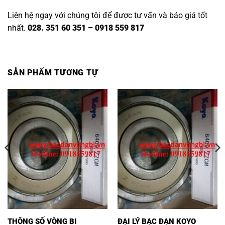
Liên hệ ngay với chúng tôi để được tư vấn và báo giá tốt
nhất.
028. 351 60 351 – 0918 559 817
SẢN PHẨM TƯƠNG TỰ
THÔNG SỐ VÒNG BI
ĐẠI LÝ BẠC ĐẠN KOYO