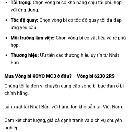
Tải trọng:
Chọn vòng bi có khả năng chịu tải phù hợp
với ứng dụng.
Tốc độ quay:
Chọn vòng bi có tốc độ quay tối đa đáp
ứng yêu cầu.
Môi trường làm việc:
Chọn vòng bi có vật liệu và rế phù
hợp.
Thương hiệu:
Ưu tiên các thương hiệu uy tín từ Nhật
Bản.
Mua
Vòng bi KOYO MC3
ở đâu? – Vòng bi 6230 2RS
Chúng tôi là đơn vị chuyên cung cấp vòng bi bạc đạn ổ bi
chính hãng,
sản xuất tại Nhật Bản, với hàng tồn kho sẵn tại Việt Nam.
Cam kết chất lượng, giá cả cạnh tranh và dịch vụ chuyên
nghiệp.