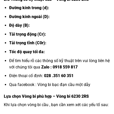
Đường kính trong (d):
Đường kính ngoài (D):
Độ dày (B):
Tải trọng động (Cr):
Tải trọng tĩnh (C0r):
Tốc độ quay tối đa:
Để tìm hiểu rõ các thông số kỹ thuật trên vui lòng liên hệ
với chúng tôi qua
Zalo :
0918 559 817
Điện thoại cố định:
028 .351 60 351
Qua facebook :
Vòng bi bạc đạn cầu một dãy
Lựa chọn
Vòng bi
phù hợp – Vòng bi 6230 2RS
Khi lựa chọn vòng bi cầu , bạn cần xem xét các yếu tố sau: