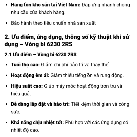
Hàng tồn kho sẵn tại Việt Nam:
Đáp ứng nhanh chóng
nhu cầu của khách hàng.
Bảo hành theo tiêu chuẩn nhà sản xuất
2. Ưu điểm, ứng dụng, thông số kỹ thuật khi sử
dụng – Vòng bi 6230 2RS
2.1 Ưu điểm – Vòng bi 6230 2RS
Tuổi thọ cao:
Giảm chi phí bảo trì và thay thế.
Hoạt động êm ái:
Giảm thiểu tiếng ồn và rung động.
Hiệu suất cao:
Giúp máy móc hoạt động trơn tru và
hiệu quả.
Dễ dàng lắp đặt và bảo trì:
Tiết kiệm thời gian và công
sức.
Khả năng chịu nhiệt tốt:
Phù hợp với các ứng dụng có
nhiệt độ cao.