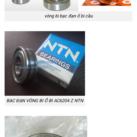
vòng bi bạc đạn ổ bi cầu
BẠC ĐẠN VÒNG BI Ổ BI AC6204 Z NTN