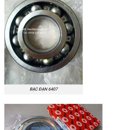
BẠC ĐẠN 6407