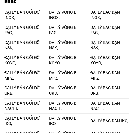
khác
ĐẠI LÝ BÁN GỐI ĐỠ
ĐẠI LÝ VÒNG BI
ĐẠI LÝ BẠC ĐẠN
INOX,
INOX,
INOX,
ĐẠI LÝ BÁN GỐI ĐỠ
ĐẠI LÝ VÒNG BI
ĐẠI LÝ BẠC ĐẠN
FAG,
FAG,
FAG,
ĐẠI LÝ BÁN GỐI ĐỠ
ĐẠI LÝ VÒNG BI
ĐẠI LÝ BẠC ĐẠN
NSK,
NSK,
NSK,
ĐẠI LÝ BÁN GỐI ĐỠ
ĐẠI LÝ VÒNG BI
ĐẠI LÝ BẠC ĐẠN
KOYO,
KOYO,
KOYO,
ĐẠI LÝ BÁN GỐI ĐỠ
ĐẠI LÝ VÒNG BI
ĐẠI LÝ BẠC ĐẠN
MPZ,
MPZ,
MPZ,
ĐẠI LÝ BÁN GỐI ĐỠ
ĐẠI LÝ VÒNG BI
ĐẠI LÝ BẠC ĐẠN
URB,
URB,
URB,
ĐẠI LÝ BÁN GỐI ĐỠ
ĐẠI LÝ VÒNG BI
ĐẠI LÝ BẠC ĐẠN
NACHI,
NACHI,
NACHI,
ĐẠI LÝ BÁN GỐI ĐỠ
ĐẠI LÝ VÒNG BI
ĐẠI LÝ BẠC ĐẠN IKO,
IKO,
IKO,