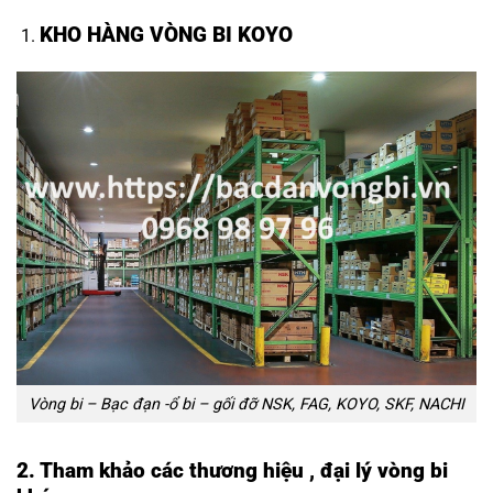
KHO HÀNG VÒNG BI KOYO
Vòng bi – Bạc đạn -ổ bi – gối đỡ NSK, FAG, KOYO, SKF, NACHI
2. Tham khảo các thương hiệu , đại lý vòng bi