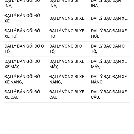
ĐẠI LÝ BÁN GỐI ĐỠ
ĐẠI LÝ VÒNG BI
ĐẠI LÝ BẠC ĐẠN
INA,
INA,
INA,
ĐẠI LÝ BÁN GỐI ĐỠ
ĐẠI LÝ VÒNG BI XE,
ĐẠI LÝ BẠC ĐẠN XE,
XE,
ĐẠI LÝ BÁN GỐI ĐỠ
ĐẠI LÝ VÒNG BI XE
ĐẠI LÝ BẠC ĐẠN XE
XE HƠI,
HƠI,
HƠI,
ĐẠI LÝ BÁN GỐI ĐỠ Ô
ĐẠI LÝ VÒNG BI Ô
ĐẠI LÝ BẠC ĐẠN Ô
TÔ,
TÔ,
TÔ,
ĐẠI LÝ BÁN GỐI ĐỠ
ĐẠI LÝ VÒNG BI XE
ĐẠI LÝ BẠC ĐẠN XE
XE MÁY,
MÁY,
MÁY,
ĐẠI LÝ BÁN GỐI ĐỠ
ĐẠI LÝ VÒNG BI XE
ĐẠI LÝ BẠC ĐẠN XE
XE NÂNG,
NÂNG,
NÂNG,
ĐẠI LÝ BÁN GỐI ĐỠ
ĐẠI LÝ VÒNG BI XE
ĐẠI LÝ BẠC ĐẠN XE
XE CẨU,
CẨU,
CẨU,