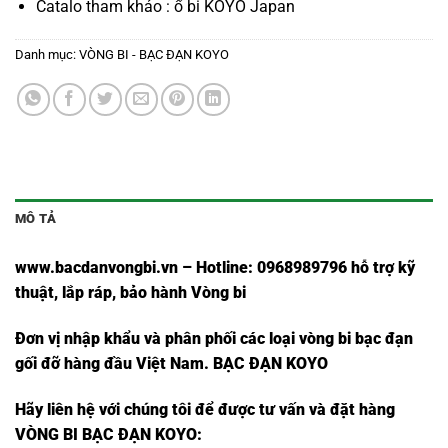
Catalo tham khảo :
ổ bi KOYO Japan
Danh mục:
VÒNG BI - BẠC ĐẠN KOYO
MÔ TẢ
www.bacdanvongbi.vn
–
Hotline: 0968989796 hỗ trợ kỹ
thuật, lắp ráp, bảo hành Vòng bi
Đơn vị nhập khẩu và phân phối các loại vòng bi bạc đạn
gối đỡ hàng đầu Việt Nam
. BẠC ĐẠN KOYO
Hãy liên hệ với chúng tôi để được tư vấn và đặt hàng
VÒNG BI BẠC ĐẠN KOYO: