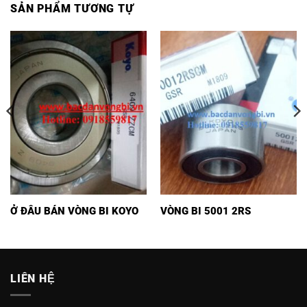
SẢN PHẨM TƯƠNG TỰ
Ở ĐÂU BÁN VÒNG BI KOYO
VÒNG BI 5001 2RS
LIÊN HỆ