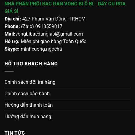
NHÀ PHÂN PHỐI BẠC ĐẠN VÒNG BI Ổ BI - DÂY CU ROA
GIÁ SỈ
Địa chỉ:
427 Phạm Văn Đồng, TP.HCM
Phone:
(Zalo) 0918559817
Mail:
vongbibacdangiasi@gmail.com
Hỗ trợ:
Miễn phí giao hàng Toàn Quốc
Skype:
minhcuong.ngocha
HỖ TRỢ KHÁCH HÀNG
Chính sách đổi trả hàng
Chính sách bảo hành
Hướng dẫn thanh toán
Hướng dẫn mua hàng
TIN TỨC