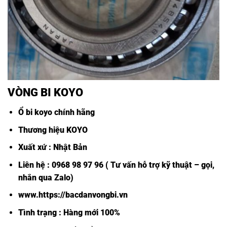
VÒNG BI KOYO
Ổ bi koyo chính hãng
Thương hiệu KOYO
Xuất xứ : Nhật Bản
Liên hệ : 0968 98 97 96 ( Tư vấn hỗ trợ kỹ thuật – gọi,
nhắn qua Zalo)
www.https://bacdanvongbi.vn
Tình trạng : Hàng mới 100%