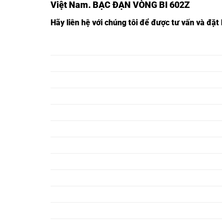
Việt Nam
. BẠC ĐẠN VÒNG BI 602Z
Hãy liên hệ với chúng tôi để được tư vấn và đặt
VÒNG BI 603,
VÒNG BI 603Z,
VÒNG BI 604,
VÒNG BI 604Z,
VÒNG BI 605,
VÒNG BI 605Z,
VÒNG BI 602,
VÒNG BI 602Z,
VÒNG BI 606,
VÒNG BI 606Z,
VÒNG BI 607,
VÒNG BI 607Z,
VÒNG BI 608,
VÒNG BI 608Z,
VÒNG BI 609,
VÒNG BI 609Z,
VÒNG BI 624,
VÒNG BI 624Z,
VÒNG BI 625,
VÒNG BI 625Z,
VÒNG BI 626,
VÒNG BI 626Z,