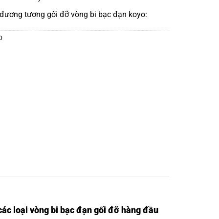
 đương tương
gối đỡ vòng bi bạc đạn koyo:
O
ác loại vòng bi bạc đạn gối đỡ hàng đầu