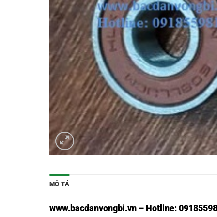
MÔ TẢ
www.bacdanvongbi.vn
–
Hotline: 09185598