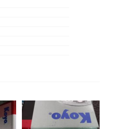
VÒNG BI 627 2ZR,
VÒNG BI 628 2ZR,
VÒNG BI 629 2ZR,
VÒNG BI 685 2ZR,
VÒNG BI 686 2ZR,
VÒNG BI 687 2ZR,