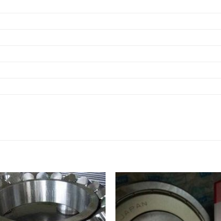
VÒNG BI 627ZZ,
VÒNG BI 627 2Z,
VÒNG BI 628ZZ,
VÒNG BI 628 2Z,
VÒNG BI 629ZZ,
VÒNG BI 629 2Z,
VÒNG BI 685ZZ,
VÒNG BI 685 2Z,
VÒNG BI 686ZZ,
VÒNG BI 686 2Z,
VÒNG BI 687ZZ,
VÒNG BI 687 2Z,