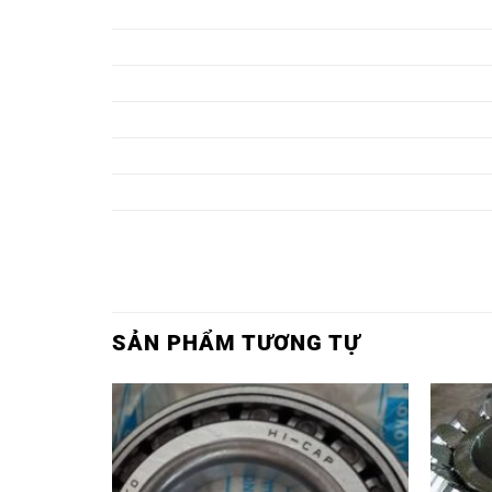
VÒNG BI 627,
VÒNG BI 627Z,
VÒNG BI 628,
VÒNG BI 628Z,
VÒNG BI 629,
VÒNG BI 629Z,
VÒNG BI 685,
VÒNG BI 685Z,
VÒNG BI 686,
VÒNG BI 686Z,
VÒNG BI 687,
VÒNG BI 687Z,
SẢN PHẨM TƯƠNG TỰ