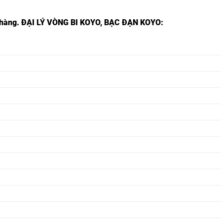
 hàng.
ĐẠI LÝ VÒNG BI KOYO, BẠC ĐẠN KOYO:
VÒNG BI 603ZZ,
VÒNG BI 603 2Z,
VÒNG BI 604ZZ,
VÒNG BI 604 2Z,
VÒNG BI 605ZZ,
VÒNG BI 605 2Z,
VÒNG BI 602ZZ,
VÒNG BI 602 2Z,
VÒNG BI 606ZZ,
VÒNG BI 606 2Z,
VÒNG BI 607ZZ,
VÒNG BI 607 2Z,
VÒNG BI 608ZZ,
VÒNG BI 608 2Z,
VÒNG BI 609ZZ,
VÒNG BI 609 2Z,
VÒNG BI 624ZZ,
VÒNG BI 624 2Z,
VÒNG BI 625ZZ,
VÒNG BI 625 2Z,
VÒNG BI 626ZZ,
VÒNG BI 626 2Z,