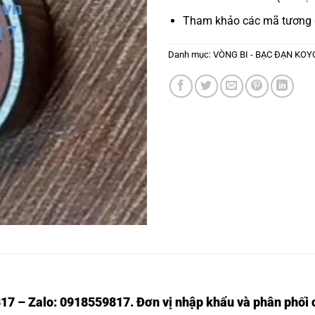
Tham khảo các mã tương
Danh mục:
VÒNG BI - BẠC ĐẠN KOY
17 – Zalo: 0918559817. Đơn vị nhập khẩu và phân phối c