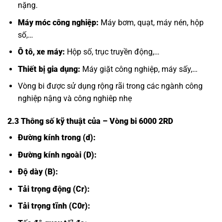
nặng.
Máy móc công nghiệp:
Máy bơm, quạt, máy nén, hộp
số,…
Ô tô, xe máy:
Hộp số, trục truyền động,…
Thiết bị gia dụng:
Máy giặt công nghiệp, máy sấy,…
Vòng bi được sử dụng rộng rãi trong các ngành công
nghiệp nậng và công nghiêp nhẹ
2.3 Thông số kỹ thuật của
– Vòng bi 6000 2RD
Đường kính trong (d):
Đường kính ngoài (D):
Độ dày (B):
Tải trọng động (Cr):
Tải trọng tĩnh (C0r):