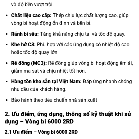
và độ bền vượt trội.
Chất liệu cao cấp:
Thép chịu lực chất lượng cao, giúp
vòng bi hoạt động ổn định và bền bỉ.
Rãnh bi sâu:
Tăng khả năng chịu tải và tốc độ quay.
Khe hở C3:
Phù hợp với các ứng dụng có nhiệt độ cao
hoặc tốc độ quay lớn.
Rế đồng (MC3):
Rế đồng giúp vòng bi hoạt động êm ái,
giảm ma sát và chịu nhiệt tốt hơn.
Hàng tồn kho sẵn tại Việt Nam:
Đáp ứng nhanh chóng
nhu cầu của khách hàng.
Bảo hành theo tiêu chuẩn nhà sản xuất
2. Ưu điểm, ứng dụng, thông số kỹ thuật khi sử
dụng – Vòng bi 6000 2RD
2.1 Ưu điểm – Vòng bi 6000 2RD