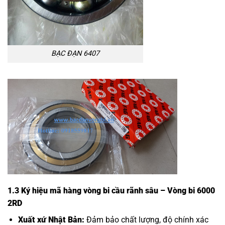
BẠC ĐẠN 6407
1.3 Ký hiệu mã hàng vòng bi cầu rãnh sâu – Vòng bi 6000
2RD
Xuất xứ Nhật Bản:
Đảm bảo chất lượng, độ chính xác