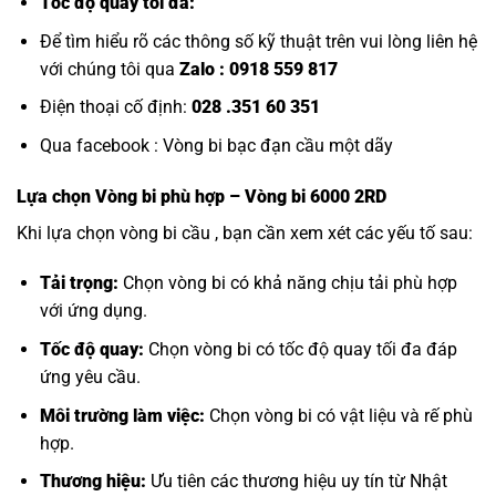
Tốc độ quay tối đa:
Để tìm hiểu rõ các thông số kỹ thuật trên vui lòng liên hệ
với chúng tôi qua
Zalo :
0918 559 817
Điện thoại cố định:
028 .351 60 351
Qua facebook :
Vòng bi bạc đạn cầu một dãy
Lựa chọn
Vòng bi
phù hợp – Vòng bi 6000 2RD
Khi lựa chọn vòng bi cầu , bạn cần xem xét các yếu tố sau:
Tải trọng:
Chọn vòng bi có khả năng chịu tải phù hợp
với ứng dụng.
Tốc độ quay:
Chọn vòng bi có tốc độ quay tối đa đáp
ứng yêu cầu.
Môi trường làm việc:
Chọn vòng bi có vật liệu và rế phù
hợp.
Thương hiệu:
Ưu tiên các thương hiệu uy tín từ Nhật