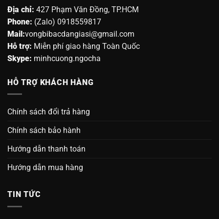
Địa chỉ:
427 Phạm Văn Đồng, TP.HCM
Phone:
(Zalo) 0918559817
Mail:
vongbibacdangiasi@gmail.com
Hỗ trợ:
Miễn phí giao hàng Toàn Quốc
Skype:
minhcuong.ngocha
HỖ TRỢ KHÁCH HÀNG
Chính sách đổi trả hàng
Chính sách bảo hành
Hướng dẫn thanh toán
Hướng dẫn mua hàng
TIN TỨC