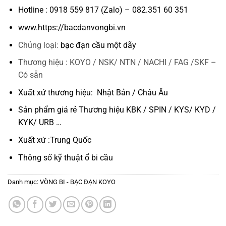
Hotline : 0918 559 817 (Zalo) – 082.351 60 351
www.https://bacdanvongbi.vn
Chủng loại:
bạc đạn cầu một dãy
Thương hiệu : KOYO / NSK/ NTN / NACHI / FAG /SKF –
Có sẵn
Xuất xứ thương hiệu: Nhật Bản / Châu Âu
Sản phẩm giá rẻ Thương hiệu KBK / SPIN / KYS/ KYD /
KYK/ URB …
Xuất xứ :Trung Quốc
Thông số kỹ thuật
ổ bi cầu
Danh mục:
VÒNG BI - BẠC ĐẠN KOYO