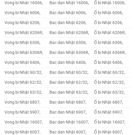
Vong bi Nhật 16006,
Bac dan Nhật 16006,
Ổ bi Nhật 16006,
Vong bi Nhật 6006,
Bac dan Nhật 6006,
Ổ bi Nhật 6006,
Vong bi Nhật 6206,
Bac dan Nhật 6206,
Ổ bi Nhật 6206,
Vong bi Nhật 6206R,
Bac dan Nhật 6206R,
Ổ bi Nhật 6206R,
Vong bi Nhật 6306,
Bac dan Nhật 6306,
Ổ bi Nhật 6306,
Vong bi Nhật 6306R,
Bac dan Nhật 6306R,
Ổ bi Nhật 6306R,
Vong bi Nhật 6406,
Bac dan Nhật 6406,
Ổ bi Nhật 6406,
Vong bi Nhật 60/32,
Bac dan Nhật 60/32,
Ổ bi Nhật 60/32,
Vong bi Nhật 62/32,
Bac dan Nhật 62/32,
Ổ bi Nhật 62/32,
Vong bi Nhật 63/32,
Bac dan Nhật 63/32,
Ổ bi Nhật 63/32,
Vong bi Nhật 6807,
Bac dan Nhật 6807,
Ổ bi Nhật 6807,
Vong bi Nhật 6907,
Bac dan Nhật 6907,
Ổ bi Nhật 6907,
Vong bi Nhật 16007,
Bac dan Nhật 16007,
Ổ bi Nhật 16007,
Vong bi Nhật 6007,
Bac dan Nhật 6007,
Ổ bi Nhật 6007,