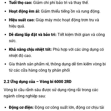
Tuổi thọ cao:
Giảm chi phí bảo trì và thay thế.
Hoạt động êm ái:
Giảm thiểu tiếng ồn và rung động.
Hiệu suất cao:
Giúp máy móc hoạt động trơn tru và
hiệu quả.
Dễ dàng lắp đặt và bảo trì:
Tiết kiệm thời gian và công
sức.
Khả năng chịu nhiệt tốt:
Phù hợp với các ứng dụng có
nhiệt độ cao.
Gía thành sản phẩm rẻ, thông dụng dễ tìm kiếm vòng bi
từ các cữa hàng công ty phân phối
2.2 Ứng dụng của
– Vòng bi 6000 2RD
Vòng bi cầu rãnh sâu được sử dụng rộng rãi trong các
ngành công nghiệp sau:
Động cơ điện:
Động cơ công suất lớn, động cơ chịu tải