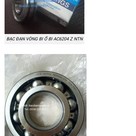
BẠC ĐẠN VÒNG BI Ổ BI AC6204 Z NTN