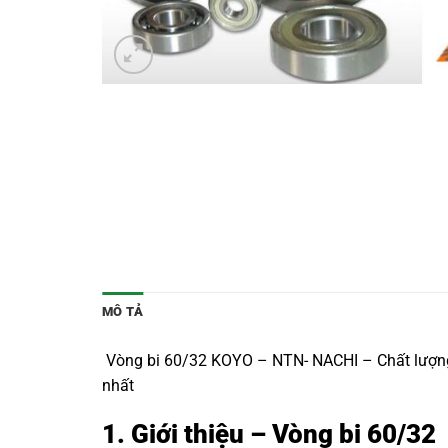
MÔ TẢ
Vòng bi 60/32 KOYO – NTN- NACHI – Chất lượng N
nhất
1. Giới thiệu – Vòng bi 60/32