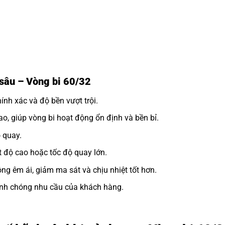
 sâu – Vòng bi 60/32
nh xác và độ bền vượt trội.
o, giúp vòng bi hoạt động ổn định và bền bỉ.
 quay.
 độ cao hoặc tốc độ quay lớn.
ng êm ái, giảm ma sát và chịu nhiệt tốt hơn.
h chóng nhu cầu của khách hàng.