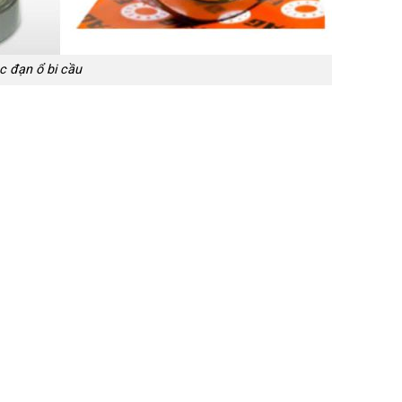
c đạn ổ bi cầu