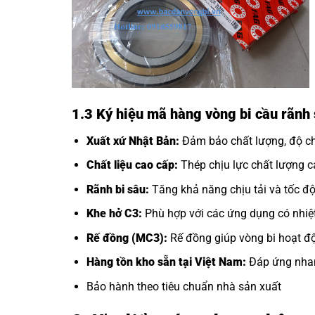
1.3 Ký hiệu mã hàng vòng bi cầu rãnh
Xuất xứ Nhật Bản:
Đảm bảo chất lượng, độ chí
Chất liệu cao cấp:
Thép chịu lực chất lượng ca
Rãnh bi sâu:
Tăng khả năng chịu tải và tốc độ
Khe hở C3:
Phù hợp với các ứng dụng có nhiệt
Rế đồng (MC3):
Rế đồng giúp vòng bi hoạt độ
Hàng tồn kho sẵn tại Việt Nam:
Đáp ứng nhan
Bảo hành theo tiêu chuẩn nhà sản xuất