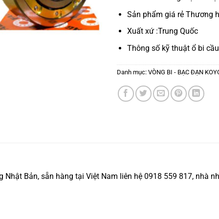
Sản phẩm giá rẻ Thương h
Xuất xứ :Trung Quốc
Thông số kỹ thuật
ổ bi cầu
Danh mục:
VÒNG BI - BẠC ĐẠN KOY
hật Bản, sẵn hàng tại Việt Nam liên hệ 0918 559 817, nhà nhậ