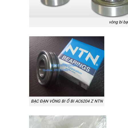
vòng bi bạ
BẠC ĐẠN VÒNG BI Ổ BI AC6204 Z NTN