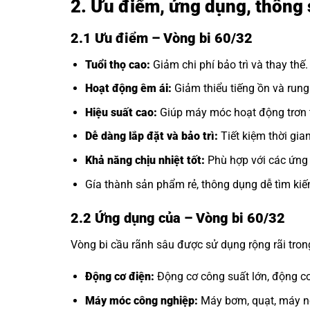
2. Ưu điểm, ứng dụng, thông 
2.1 Ưu điểm – Vòng bi 60/32
Tuổi thọ cao:
Giảm chi phí bảo trì và thay thế.
Hoạt động êm ái:
Giảm thiểu tiếng ồn và rung
Hiệu suất cao:
Giúp máy móc hoạt động trơn t
Dễ dàng lắp đặt và bảo trì:
Tiết kiệm thời gia
Khả năng chịu nhiệt tốt:
Phù hợp với các ứng 
Gía thành sản phẩm rẻ, thông dụng dễ tìm kiế
2.2 Ứng dụng của
– Vòng bi 60/32
Vòng bi cầu rãnh sâu được sử dụng rộng rãi tro
Động cơ điện:
Động cơ công suất lớn, động cơ
Máy móc công nghiệp:
Máy bơm, quạt, máy né