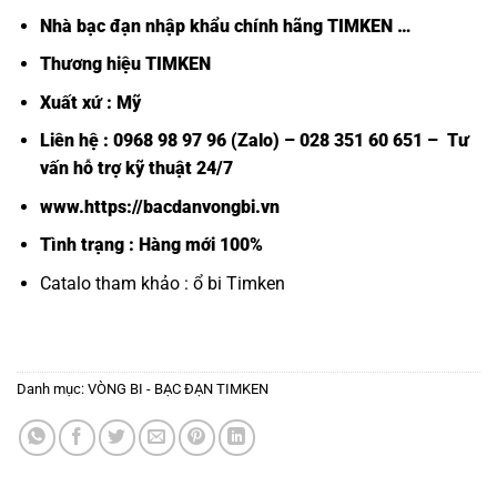
Nhà bạc đạn nhập khẩu chính hãng TIMKEN
…
Thương hiệu TIMKEN
Xuất xứ : Mỹ
Liên hệ : 0968 98 97 96 (Zalo) – 028 351 60 651 – Tư
vấn hỗ trợ kỹ thuật 24/7
www.https://bacdanvongbi.vn
Tình trạng : Hàng mới 100%
Catalo tham khảo :
ổ bi Timken
Danh mục:
VÒNG BI - BẠC ĐẠN TIMKEN