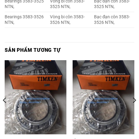
Bearings 3583-3525
Vòng bi côn 3583-
Bạc đạn côn 3583-
NTN,
3525 NTN,
3525 NTN,
Bearings 3583-3526
Vòng bi côn 3583-
Bạc đạn côn 3583-
NTN,
3526 NTN,
3526 NTN,
SẢN PHẨM TƯƠNG TỰ