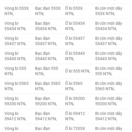
Vòng bi 553X
Bạc đạn 553X
Ổ bi 553X
Bi côn một dãy
NTN,
NTN,
NTN,
553X NTN,
Vòng bi
Bạc đạn
Ổ bi 55434
Bi côn một dãy
55434 NTN,
55434 NTN,
NTN,
55434 NTN,
Vòng bi
Bạc đạn
Ổ bi 55437
Bi côn một dãy
55437 NTN,
55437 NTN,
NTN,
55437 NTN,
Vòng bi
Bạc đạn
Ổ bi 55443
Bi côn một dãy
55443 NTN,
55443 NTN,
NTN,
55443 NTN,
Vòng bi 555
Bạc đạn 555
Bi côn một dãy
Ổ bi 555 NTN,
NTN,
NTN,
555 NTN,
Vòng bi 5565
Bạc đạn 5565
Ổ bi 5565
Bi côn một dãy
NTN,
NTN,
NTN,
5565 NTN,
Vòng bi
Bạc đạn
Ổ bi 59200
Bi côn một dãy
59200 NTN,
59200 NTN,
NTN,
59200 NTN,
Vòng bi
Bạc đạn
Ổ bi 59412
Bi côn một dãy
59412 NTN,
59412 NTN,
NTN,
59412 NTN,
Vòng bi
Bạc đạn
Ổ bi 7205X
Bi côn một dãy