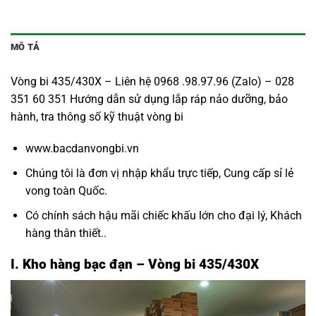
MÔ TẢ
Vòng bi 435/430X – Liên hệ 0968 .98.97.96 (Zalo) – 028
351 60 351 Hướng dẫn sử dụng lắp ráp nảo dưỡng, bảo
hành, tra thông số kỹ thuật vòng bi
www.bacdanvongbi.vn
Chúng tôi là đơn vị nhập khẩu trực tiếp, Cung cấp sỉ lẻ
vong toàn Quốc.
Có chính sách hậu mãi chiếc khấu lớn cho đại lý, Khách
hàng thân thiết..
I. Kho hàng bạc đạn – Vòng bi 435/430X