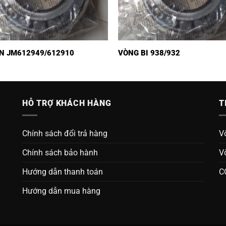
N JM612949/612910
VÒNG BI 938/932
HỖ TRỢ KHÁCH HÀNG
T
Chính sách đổi trả hàng
V
Chính sách bảo hành
V
Hướng dẫn thanh toán
C
Hướng dẫn mua hàng