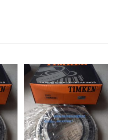
BẠC ĐẠN HR 30352 DJ,
BẠC ĐẠN HR 30354 DJ,