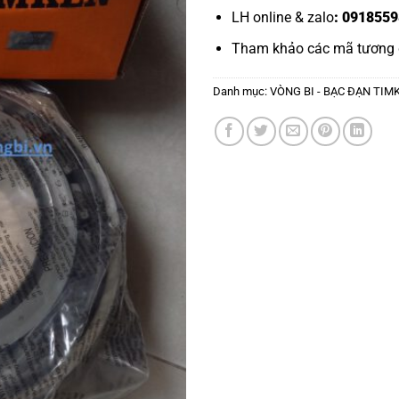
LH online & zalo
: 0918559
Tham khảo các mã tương
Danh mục:
VÒNG BI - BẠC ĐẠN TIM