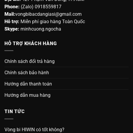
Phone:
(Zalo) 0918559817
Mail:
vongbibacdangiasi@gmail.com
Hỗ trợ:
Miễn phí giao hàng Toàn Quốc
Skype:
minhcuong.ngocha
HỖ TRỢ KHÁCH HÀNG
Chính sách đổi trả hàng
Chính sách bảo hành
Hướng dẫn thanh toán
Hướng dẫn mua hàng
TIN TỨC
Vòng bi HIWIN có tốt không?