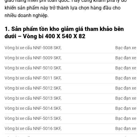
giao hàng miễn phí toàn quốc. Hãy cùng khám phá lý do
khiến sản phẩm này trở thành lựa chọn hàng đầu cho
nhiều doanh nghiệp.
1. Sản phẩm tồn kho giảm giá tham khảo bên
dưới – Vòng bi 400 X 540 X 82
Vòng bi xe cẩu NNF-5008 SKF,
Bạc đạn xe
Vòng bi xe cẩu NNF-5009 SKF,
Bạc đạn xe
Vòng bi xe cẩu NNF-5010 SKF,
Bạc đạn xe
Vòng bi xe cẩu NNF-5011 SKF,
Bạc đạn xe
Vòng bi xe cẩu NNF-5012 SKF,
Bạc đạn xe
Vòng bi xe cẩu NNF-5013 SKF,
Bạc đạn xe
Vòng bi xe cẩu NNF-5014 SKF,
Bạc đạn xe
Vòng bi xe cẩu NNF-5015 SKF,
Bạc đạn xe
Vòng bi xe cẩu NNF-5016 SKF,
Bạc đạn xe