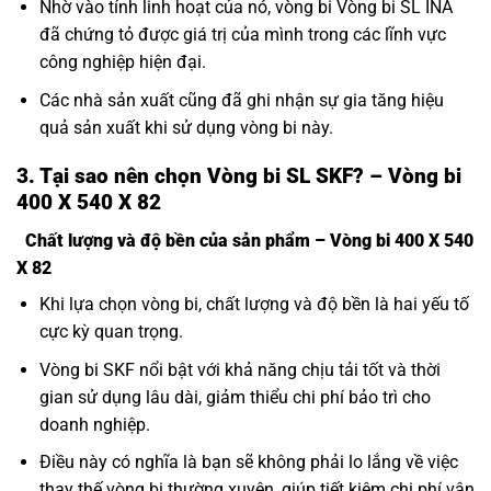
Nhờ vào tính linh hoạt của nó, vòng bi Vòng bi SL INA
đã chứng tỏ được giá trị của mình trong các lĩnh vực
công nghiệp hiện đại.
Các nhà sản xuất cũng đã ghi nhận sự gia tăng hiệu
quả sản xuất khi sử dụng vòng bi này.
3. Tại sao nên chọn Vòng bi SL SKF? – Vòng bi
400 X 540 X 82
Chất lượng và độ bền của sản phẩm – Vòng bi 400 X 540
X 82
Khi lựa chọn vòng bi, chất lượng và độ bền là hai yếu tố
cực kỳ quan trọng.
Vòng bi SKF nổi bật với khả năng chịu tải tốt và thời
gian sử dụng lâu dài, giảm thiểu chi phí bảo trì cho
doanh nghiệp.
Điều này có nghĩa là bạn sẽ không phải lo lắng về việc
thay thế vòng bi thường xuyên, giúp tiết kiệm chi phí vận