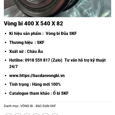
Vòng bi 400 X 540 X 82
Kí hiệu sản phẩm :
Vòng bi Đũa SKF
Thương hiệu : SKF
Xuất xứ : Châu Âu
Hotline: 0918 559 817 (Zalo) Tư vấn hỗ trợ kỹ thuật
24/7
www.https://bacdanvongbi.vn
Tình trạng : Hàng mới 100%
Catalogue tham khảo :
Ổ bi SKF
Danh mục:
VÒNG BI - BẠC ĐẠN SKF