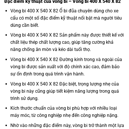
Đặc điểm kỹ thuật của vòng bi – Vòng bi 400 X 540 X 82
Vòng bi 400 X 540 X 82 Ổ bi đũa chuyên dùng cho xe
cẩu có một số đặc điểm kỹ thuật nổi bật mà người tiêu
dùng cần biết.
Vòng bi 400 X 540 X 82 Sản phẩm này được thiết kế với
chất liệu thép chất lượng cao, giúp tăng cường khả
năng chống ăn mòn và kéo dài tuổi thọ.
Vòng bi 400 X 540 X 82 Đường kính trong và ngoài của
vòng bi được sản xuất với độ chính xác cao, đảm bảo
sự ổn định trong quá trình vận hành.
Vòng bi 400 X 540 X 82 Đặc biệt, trọng lượng nhẹ của
vòng bi này cũng giúp tiết kiệm năng lượng trong quá
trình sử dụng.
Kích thước chuẩn của vòng bi phù hợp với nhiều loại
máy móc, từ công nghiệp nhẹ đến công nghiệp nặng.
Nhờ vào những đặc điểm này, vòng bi trở thành một lựa