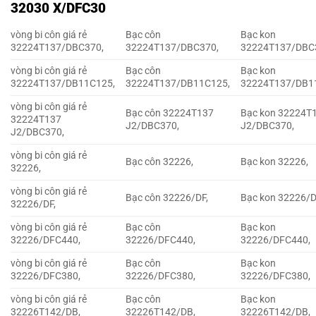
32030 X/DFC30
vòng bi côn giá rẻ
Bạc côn
Bạc kon
32224T137/DBC370,
32224T137/DBC370,
32224T137/DBC
vòng bi côn giá rẻ
Bạc côn
Bạc kon
32224T137/DB11C125,
32224T137/DB11C125,
32224T137/DB1
vòng bi côn giá rẻ
Bạc côn 32224T137
Bạc kon 32224T
32224T137
J2/DBC370,
J2/DBC370,
J2/DBC370,
vòng bi côn giá rẻ
Bạc côn 32226,
Bạc kon 32226,
32226,
vòng bi côn giá rẻ
Bạc côn 32226/DF,
Bạc kon 32226/D
32226/DF,
vòng bi côn giá rẻ
Bạc côn
Bạc kon
32226/DFC440,
32226/DFC440,
32226/DFC440,
vòng bi côn giá rẻ
Bạc côn
Bạc kon
32226/DFC380,
32226/DFC380,
32226/DFC380,
vòng bi côn giá rẻ
Bạc côn
Bạc kon
32226T142/DB,
32226T142/DB,
32226T142/DB,