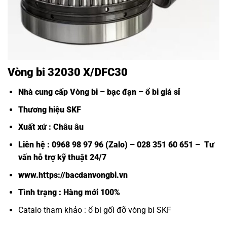
Vòng bi 32030 X/DFC30
Nhà cung cấp Vòng bi – bạc đạn – ổ bi giá sỉ
Thương hiệu SKF
Xuất xứ : Châu âu
Liên hệ : 0968 98 97 96 (Zalo) – 028 351 60 651 – Tư
vấn hỗ trợ kỹ thuật 24/7
www.https://bacdanvongbi.vn
Tình trạng : Hàng mới 100%
Catalo tham khảo :
ổ bi gối đỡ vòng bi SKF