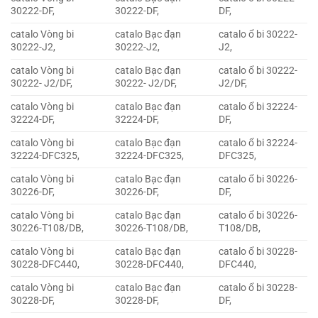
30222-DF,
30222-DF,
DF,
catalo Vòng bi
catalo Bạc đạn
catalo ổ bi 30222-
30222-J2,
30222-J2,
J2,
catalo Vòng bi
catalo Bạc đạn
catalo ổ bi 30222-
30222- J2/DF,
30222- J2/DF,
J2/DF,
catalo Vòng bi
catalo Bạc đạn
catalo ổ bi 32224-
32224-DF,
32224-DF,
DF,
catalo Vòng bi
catalo Bạc đạn
catalo ổ bi 32224-
32224-DFC325,
32224-DFC325,
DFC325,
catalo Vòng bi
catalo Bạc đạn
catalo ổ bi 30226-
30226-DF,
30226-DF,
DF,
catalo Vòng bi
catalo Bạc đạn
catalo ổ bi 30226-
30226-T108/DB,
30226-T108/DB,
T108/DB,
catalo Vòng bi
catalo Bạc đạn
catalo ổ bi 30228-
30228-DFC440,
30228-DFC440,
DFC440,
catalo Vòng bi
catalo Bạc đạn
catalo ổ bi 30228-
30228-DF,
30228-DF,
DF,