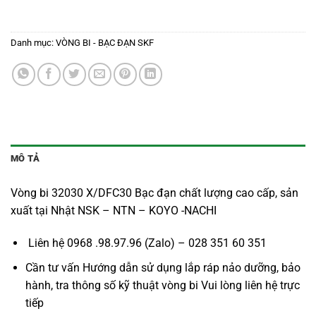
Danh mục:
VÒNG BI - BẠC ĐẠN SKF
MÔ TẢ
Vòng bi 32030 X/DFC30 Bạc đạn chất lượng cao cấp, sản
xuất tại Nhật NSK – NTN – KOYO -NACHI
Liên hệ 0968 .98.97.96 (Zalo) – 028 351 60 351
Cần tư vấn Hướng dẫn sử dụng lắp ráp nảo dưỡng, bảo
hành, tra thông số kỹ thuật vòng bi Vui lòng liên hệ trực
tiếp