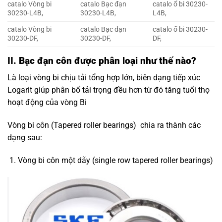
catalo Vòng bi
catalo Bạc đạn
catalo ổ bi 30230-
30230-L4B,
30230-L4B,
L4B,
catalo Vòng bi
catalo Bạc đạn
catalo ổ bi 30230-
30230-DF,
30230-DF,
DF,
II. Bạc đạn côn được phân loại như thế nào?
Là loại vòng bi chịu tải tổng hợp lớn, biên dạng tiếp xúc
Logarit giúp phân bổ tải trọng đều hơn từ đó tăng tuổi thọ
hoạt động của vòng Bi
Vòng bi côn (Tapered roller bearings) chia ra thành các
dạng sau:
Vòng bi côn một dãy (single row tapered roller bearings)