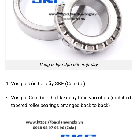
Vòng bi bạc đạn côn một dãy
Vòng bi côn hai dãy SKF (Côn đôi)
Vòng bi Côn đôi : thiết kế quay lưng vào nhau (matched
tapered roller bearings arranged back to back)