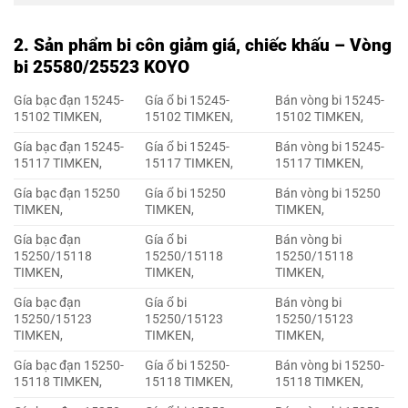
2. Sản phẩm bi côn giảm giá, chiếc khấu – Vòng
bi 25580/25523 KOYO
Gía bạc đạn 15245-
Gía ổ bi 15245-
Bán vòng bi 15245-
15102 TIMKEN,
15102 TIMKEN,
15102 TIMKEN,
Gía bạc đạn 15245-
Gía ổ bi 15245-
Bán vòng bi 15245-
15117 TIMKEN,
15117 TIMKEN,
15117 TIMKEN,
Gía bạc đạn 15250
Gía ổ bi 15250
Bán vòng bi 15250
TIMKEN,
TIMKEN,
TIMKEN,
Gía bạc đạn
Gía ổ bi
Bán vòng bi
15250/15118
15250/15118
15250/15118
TIMKEN,
TIMKEN,
TIMKEN,
Gía bạc đạn
Gía ổ bi
Bán vòng bi
15250/15123
15250/15123
15250/15123
TIMKEN,
TIMKEN,
TIMKEN,
Gía bạc đạn 15250-
Gía ổ bi 15250-
Bán vòng bi 15250-
15118 TIMKEN,
15118 TIMKEN,
15118 TIMKEN,