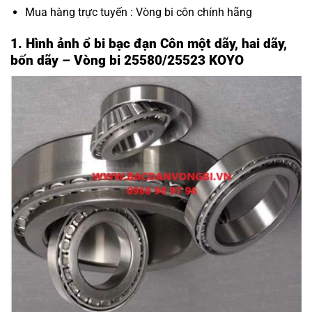
Mua hàng trực tuyến :
Vòng bi côn chính hãng
1. Hình ảnh ổ bi bạc đạn Côn một dãy, hai dãy,
bốn dãy – Vòng bi 25580/25523 KOYO