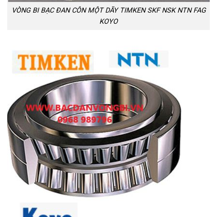
VÒNG BI BẠC ĐAN CÔN MỘT DÃY TIMKEN SKF NSK NTN FAG
KOYO