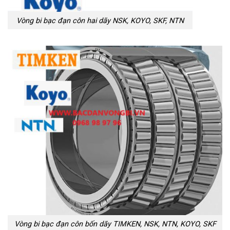
Vòng bi bạc đạn côn hai dãy NSK, KOYO, SKF, NTN
Vòng bi bạc đạn côn bốn dãy TIMKEN, NSK, NTN, KOYO, SKF