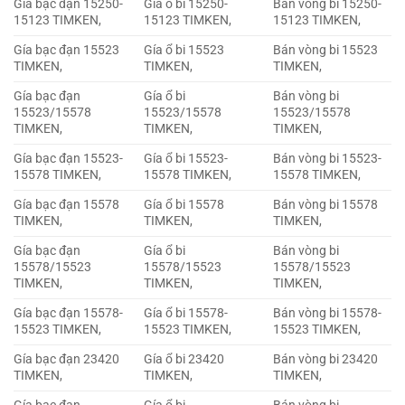
Gía bạc đạn 15250-
Gía ổ bi 15250-
Bán vòng bi 15250-
15123 TIMKEN,
15123 TIMKEN,
15123 TIMKEN,
Gía bạc đạn 15523
Gía ổ bi 15523
Bán vòng bi 15523
TIMKEN,
TIMKEN,
TIMKEN,
Gía bạc đạn
Gía ổ bi
Bán vòng bi
15523/15578
15523/15578
15523/15578
TIMKEN,
TIMKEN,
TIMKEN,
Gía bạc đạn 15523-
Gía ổ bi 15523-
Bán vòng bi 15523-
15578 TIMKEN,
15578 TIMKEN,
15578 TIMKEN,
Gía bạc đạn 15578
Gía ổ bi 15578
Bán vòng bi 15578
TIMKEN,
TIMKEN,
TIMKEN,
Gía bạc đạn
Gía ổ bi
Bán vòng bi
15578/15523
15578/15523
15578/15523
TIMKEN,
TIMKEN,
TIMKEN,
Gía bạc đạn 15578-
Gía ổ bi 15578-
Bán vòng bi 15578-
15523 TIMKEN,
15523 TIMKEN,
15523 TIMKEN,
Gía bạc đạn 23420
Gía ổ bi 23420
Bán vòng bi 23420
TIMKEN,
TIMKEN,
TIMKEN,