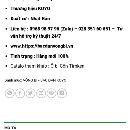
Thương hiệu KOYO
Xuất xứ : Nhật Bản
Liên hệ : 0968 98 97 96 (Zalo) – 028 351 60 651 – Tư
vấn hỗ trợ kỹ thuật 24/7
www.https://bacdanvongbi.vn
Tình trạng : Hàng mới 100%
Catalo tham khảo :
Ổ bi Côn Timken
Danh mục:
VÒNG BI - BẠC ĐẠN KOYO
MÔ TẢ