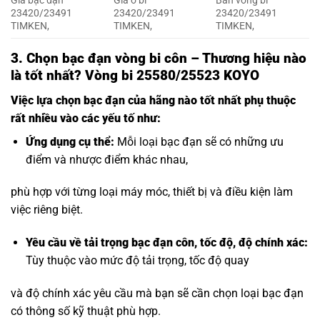
Gía bạc đạn
Gía ổ bi
Bán vòng bi
23420/23491
23420/23491
23420/23491
TIMKEN,
TIMKEN,
TIMKEN,
3.
Chọn bạc đạn vòng bi côn – Thương hiệu nào
là tốt nhất? Vòng bi 25580/25523 KOYO
Việc lựa chọn bạc đạn của hãng nào tốt nhất phụ thuộc
rất nhiều vào các yếu tố như:
Ứng dụng cụ thể:
Mỗi loại bạc đạn sẽ có những ưu
điểm và nhược điểm khác nhau,
phù hợp với từng loại máy móc, thiết bị và điều kiện làm
việc riêng biệt.
Yêu cầu về
tải trọng bạc đạn côn
, tốc độ, độ chính xác:
Tùy thuộc vào mức độ tải trọng, tốc độ quay
và độ chính xác yêu cầu mà bạn sẽ cần chọn loại bạc đạn
có thông số kỹ thuật phù hợp.