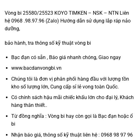
Vòng bi 25580/25523 KOYO TIMKEN – NSK – NTN Liên
hệ 0968 .98.97.96 (Zalo) Hướng dẫn sử dụng lắp ráp nảo
dưỡng,
bảo hành, tra thông số kỹ thuật vòng bi
Bạc đạn có sẵn , Báo giá nhanh chóng, Giao ngay
www.bacdanvongbi.vn
Chúng tôi là đơn vị phân phối hàng đầu với lượng tồn
kho số lượng lớn, Cung cấp sỉ lẻ vong toàn Quốc.
Có chính sách hậu mãi chiếc khấu lớn cho đại lý, Khách
hàng thân thiết..
Từ đồng nghĩa : Vòng bi hay còn gọi là Bạc đạn hoặc ổ
bi
Nhận báo giá, thông số kỹ thuật liên hệ : 0968 98 97 96