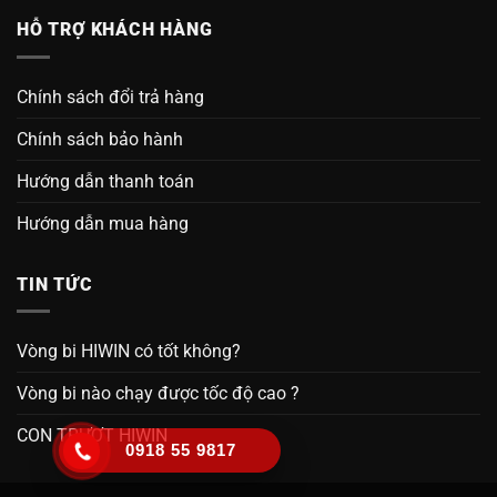
HỖ TRỢ KHÁCH HÀNG
Chính sách đổi trả hàng
Chính sách bảo hành
Hướng dẫn thanh toán
Hướng dẫn mua hàng
TIN TỨC
Vòng bi HIWIN có tốt không?
Vòng bi nào chạy được tốc độ cao ?
CON TRƯỢT HIWIN
0918 55 9817