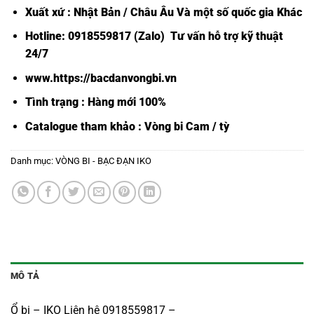
Xuất xứ : Nhật Bản / Châu Âu Và một số quốc gia Khác
Hotline: 0918559817 (Zalo) Tư vấn hỗ trợ kỹ thuật
24/7
www.https://bacdanvongbi.vn
Tình trạng : Hàng mới 100%
Catalogue tham khảo :
Vòng bi Cam / tỳ
Danh mục:
VÒNG BI - BẠC ĐẠN IKO
MÔ TẢ
Ổ bi – IKO Liên hệ 0918559817 –