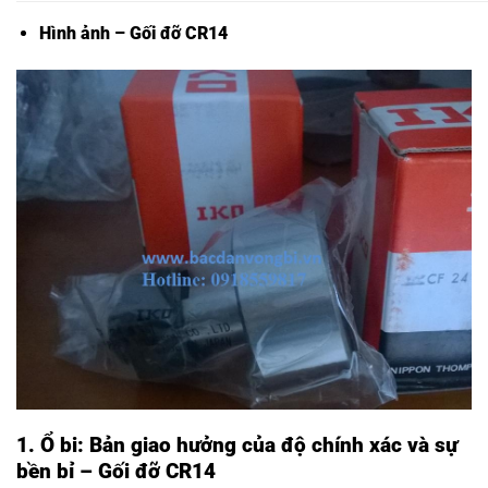
Hình ảnh – Gối đỡ CR14
1. Ổ bi: Bản giao hưởng của độ chính xác và sự
bền bỉ – Gối đỡ CR14