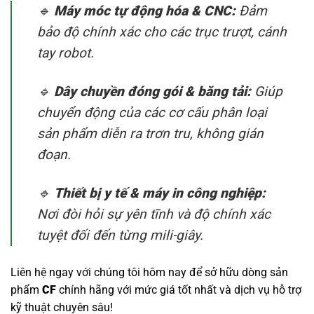
🔹
Máy móc tự động hóa & CNC:
Đảm
bảo độ chính xác cho các trục trượt, cánh
tay robot.
🔹
Dây chuyền đóng gói & băng tải:
Giúp
chuyển động của các cơ cấu phân loại
sản phẩm diễn ra trơn tru, không gián
đoạn.
🔹
Thiết bị y tế & máy in công nghiệp:
Nơi đòi hỏi sự yên tĩnh và độ chính xác
tuyệt đối đến từng mili-giây.
Liên hệ ngay với chúng tôi hôm nay để sở hữu dòng sản
phẩm
CF
chính hãng với mức giá tốt nhất và dịch vụ hỗ trợ
kỹ thuật chuyên sâu!