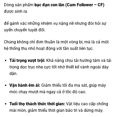
Dòng sản phẩm
bạc đạn con lăn
(Cam Follower – CF)
được sinh ra
để gánh vác những nhiệm vụ nặng nề nhưng đòi hỏi sự
uyển chuyển tuyệt đối.
Chúng không chỉ đơn thuần là một vòng bi, mà là cả một
hệ thống thu nhỏ hoạt động với tần suất liên tục.
Tải trọng vượt trội:
Khả năng chịu tải hướng tâm và tải
trọng dọc trục nhẹ cực tốt nhờ thiết kế vành ngoài dày
dặn.
Vận hành êm ái:
Giảm thiểu tối đa ma sát, giúp máy
móc chạy mượt mà ngay cả ở tốc độ cao.
Tuổi thọ thách thức thời gian:
Vật liệu cao cấp chống
mài mòn, giảm thiểu thời gian bảo trì và dừng máy.