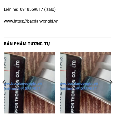
Liên hệ: 0918559817 ( zalo)
www.https://bacdanvongbi.vn
SẢN PHẨM TƯƠNG TỰ