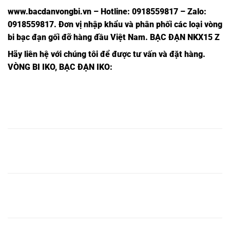
www.bacdanvongbi.vn
–
Hotline: 0918559817 – Zalo:
0918559817. Đơn vị nhập khẩu và phân phối các loại vòng
bi bạc đạn gối đỡ hàng đầu Việt Nam
. BẠC ĐẠN NKX15 Z
Hãy liên hệ với chúng tôi để được tư vấn và đặt hàng.
VÒNG BI IKO, BẠC ĐẠN IKO:
BẠC
BẠC
BẠC
BẠC
BẠC
BẠC
VÒNG
ĐẠN
ĐẠN
ĐẠN
ĐẠN
ĐẠN
ĐẠN
BI
NKX5
NKX5
NKX5
NKX5
NKX5,
NKX5,
NKX5,
IKO,
Z IKO,
IKO,
Z,
BẠC
BẠC
BẠC
BẠC
BẠC
BẠC
VÒNG
ĐẠN
ĐẠN
ĐẠN
ĐẠN
ĐẠN
ĐẠN
BI
NKX10
NKX10
NKX10
NKX10
NKX10,
NKX10,
NKX10,
IKO,
Z IKO,
IKO,
Z,
BẠC
BẠC
BẠC
BẠC
BẠC
BẠC
VÒNG
ĐẠN
ĐẠN
ĐẠN
ĐẠN
ĐẠN
ĐẠN
BI
NKX15
NKX15
NKX15
NKX15
NKX15,
NKX15,
NKX15,
IKO,
Z IKO,
IKO,
Z,
BẠC
BẠC
BẠC
BẠC