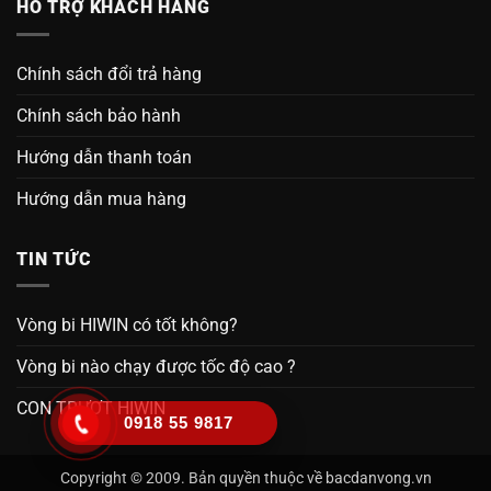
HỖ TRỢ KHÁCH HÀNG
Chính sách đổi trả hàng
Chính sách bảo hành
Hướng dẫn thanh toán
Hướng dẫn mua hàng
TIN TỨC
Vòng bi HIWIN có tốt không?
Vòng bi nào chạy được tốc độ cao ?
CON TRƯỢT HIWIN
0918 55 9817
Copyright © 2009. Bản quyền thuộc về bacdanvong.vn