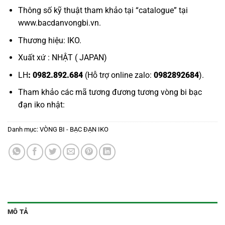
Thông số kỹ thuật tham khảo tại “
catalogue
” tại
www.bacdanvongbi.vn.
Thương hiệu: IKO.
Xuất xứ : NHẬT ( JAPAN)
LH
: 0982.892.684
(Hỗ trợ online zalo:
0982892684
).
Tham khảo các mã tương đương tương
vòng bi bạc
đạn iko nhật:
Danh mục:
VÒNG BI - BẠC ĐẠN IKO
MÔ TẢ