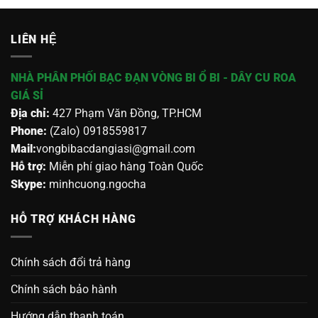
LIÊN HỆ
NHÀ PHÂN PHỐI BẠC ĐẠN VÒNG BI Ổ BI - DÂY CU ROA
GIÁ SỈ
Địa chỉ:
427 Phạm Văn Đồng, TP.HCM
Phone:
(Zalo) 0918559817
Mail:
vongbibacdangiasi@gmail.com
Hỗ trợ:
Miễn phí giao hàng Toàn Quốc
Skype:
minhcuong.ngocha
HỖ TRỢ KHÁCH HÀNG
Chính sách đổi trả hàng
Chính sách bảo hành
Hướng dẫn thanh toán