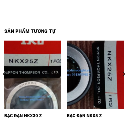
SẢN PHẨM TƯƠNG TỰ
BẠC ĐẠN NKX30 Z
BẠC ĐẠN NKX5 Z