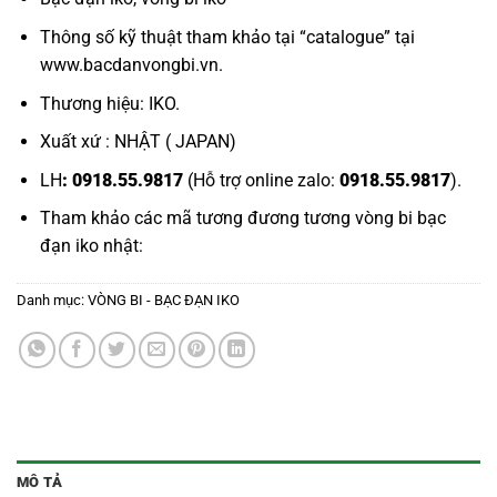
Thông số kỹ thuật tham khảo tại “
catalogue
” tại
www.bacdanvongbi.vn.
Thương hiệu: IKO.
Xuất xứ : NHẬT ( JAPAN)
LH
: 0918.55.9817
(Hỗ trợ online zalo:
0918.55.9817
).
Tham khảo các mã tương đương tương
vòng bi bạc
đạn iko nhật:
Danh mục:
VÒNG BI - BẠC ĐẠN IKO
MÔ TẢ