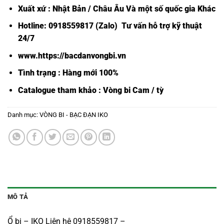
Xuất xứ : Nhật Bản / Châu Âu Và một số quốc gia Khác
Hotline: 0918559817 (Zalo) Tư vấn hỗ trợ kỹ thuật
24/7
www.https://bacdanvongbi.vn
Tình trạng : Hàng mới 100%
Catalogue tham khảo :
Vòng bi Cam / tỳ
Danh mục:
VÒNG BI - BẠC ĐẠN IKO
MÔ TẢ
Ổ bi – IKO Liên hệ 0918559817 –