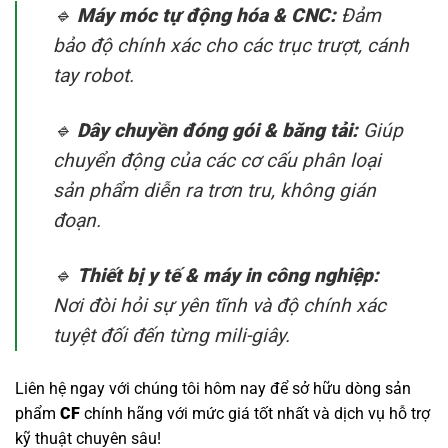
🔹
Máy móc tự động hóa & CNC:
Đảm
bảo độ chính xác cho các trục trượt, cánh
tay robot.
🔹
Dây chuyền đóng gói & băng tải:
Giúp
chuyển động của các cơ cấu phân loại
sản phẩm diễn ra trơn tru, không gián
đoạn.
🔹
Thiết bị y tế & máy in công nghiệp:
Nơi đòi hỏi sự yên tĩnh và độ chính xác
tuyệt đối đến từng mili-giây.
Liên hệ ngay với chúng tôi hôm nay để sở hữu dòng sản
phẩm
CF
chính hãng với mức giá tốt nhất và dịch vụ hỗ trợ
kỹ thuật chuyên sâu!