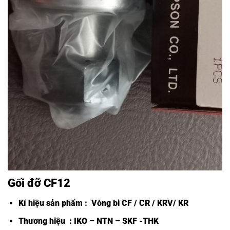
Gối đỡ CF12
Kí hiệu sản phẩm :
Vòng bi CF /
CR / KRV/ KR
Thương hiệu : IKO – NTN – SKF -THK