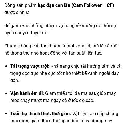
Dòng sản phẩm
bạc đạn con lăn
(Cam Follower – CF)
được sinh ra
để gánh vác những nhiệm vụ nặng nề nhưng đòi hỏi sự
uyển chuyển tuyệt đối.
Chúng không chỉ đơn thuần là một vòng bi, mà là cả một
hệ thống thu nhỏ hoạt động với tần suất liên tục.
Tải trọng vượt trội:
Khả năng chịu tải hướng tâm và tải
trọng dọc trục nhẹ cực tốt nhờ thiết kế vành ngoài dày
dặn.
Vận hành êm ái:
Giảm thiểu tối đa ma sát, giúp máy
móc chạy mượt mà ngay cả ở tốc độ cao.
Tuổi thọ thách thức thời gian:
Vật liệu cao cấp chống
mài mòn, giảm thiểu thời gian bảo trì và dừng máy.