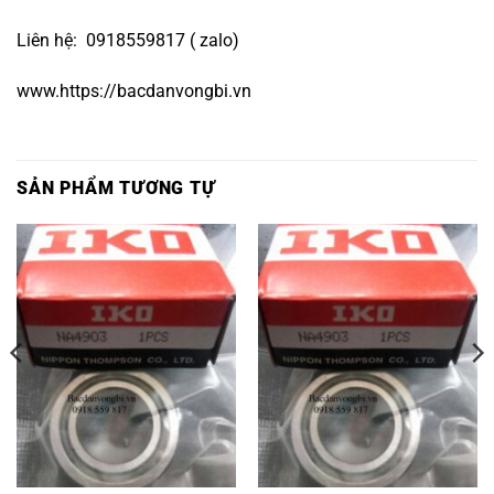
Liên hệ: 0918559817 ( zalo)
www.https://bacdanvongbi.vn
SẢN PHẨM TƯƠNG TỰ