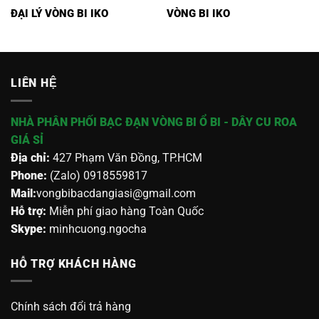
ĐẠI LÝ VÒNG BI IKO
VÒNG BI IKO
LIÊN HỆ
NHÀ PHÂN PHỐI BẠC ĐẠN VÒNG BI Ổ BI - DÂY CU ROA
GIÁ SỈ
Địa chỉ:
427 Phạm Văn Đồng, TP.HCM
Phone:
(Zalo) 0918559817
Mail:
vongbibacdangiasi@gmail.com
Hỗ trợ:
Miễn phí giao hàng Toàn Quốc
Skype:
minhcuong.ngocha
HỖ TRỢ KHÁCH HÀNG
Chính sách đổi trả hàng