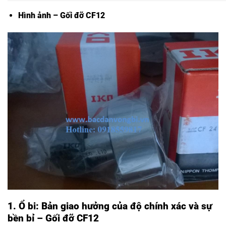
Hình ảnh – Gối đỡ CF12
1. Ổ bi: Bản giao hưởng của độ chính xác và sự
bền bỉ – Gối đỡ CF12