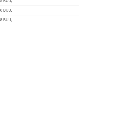
E5 BUU,
E6 BUU,
E8 BUU,