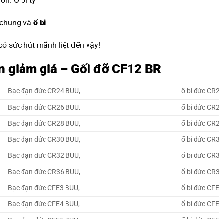
đón.
O bi tỳ
 chung và
ổ bi
 có sức hút mãnh liệt đến vậy!
n giảm giá – Gối đỡ CF12 BR
Bạc đạn đức CR24 BUU,
ổ bi đức CR
Bạc đạn đức CR26 BUU,
ổ bi đức CR
Bạc đạn đức CR28 BUU,
ổ bi đức CR
Bạc đạn đức CR30 BUU,
ổ bi đức CR
Bạc đạn đức CR32 BUU,
ổ bi đức CR
Bạc đạn đức CR36 BUU,
ổ bi đức CR
Bạc đạn đức CFE3 BUU,
ổ bi đức CF
Bạc đạn đức CFE4 BUU,
ổ bi đức CF