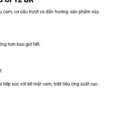
ấu cam, cơ cấu trượt và dẫn hướng, sản phẩm này
óng hơn bao giờ hết.
t.
iếp xúc với bề mặt cam, triệt tiêu ứng suất cục