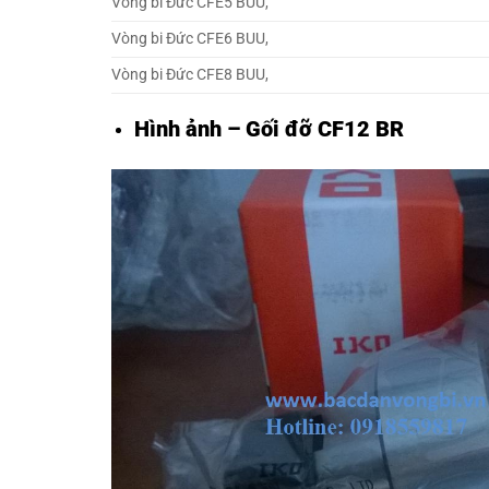
Vòng bi Đức CFE5 BUU,
Vòng bi Đức CFE6 BUU,
Vòng bi Đức CFE8 BUU,
Hình ảnh – Gối đỡ CF12 BR