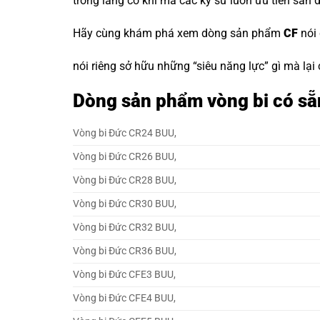
trong làng cơ khí mà các kỹ sư luôn ưu tiên săn 
Hãy cùng khám phá xem dòng sản phẩm
CF
nói
nói riêng sở hữu những “siêu năng lực” gì mà lại
Dòng sản phẩm vòng bi có sẵ
Vòng bi Đức CR24 BUU,
Vòng bi Đức CR26 BUU,
Vòng bi Đức CR28 BUU,
Vòng bi Đức CR30 BUU,
Vòng bi Đức CR32 BUU,
Vòng bi Đức CR36 BUU,
Vòng bi Đức CFE3 BUU,
Vòng bi Đức CFE4 BUU,