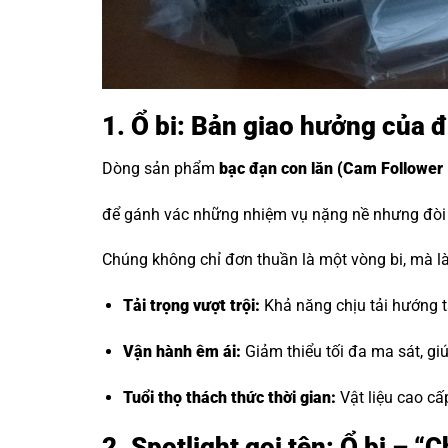
1. Ổ bi: Bản giao hưởng của 
Dòng sản phẩm
bạc đạn con lăn
(Cam Follower 
để gánh vác những nhiệm vụ nặng nề nhưng đòi h
Chúng không chỉ đơn thuần là một vòng bi, mà là 
Tải trọng vượt trội:
Khả năng chịu tải hướng tâ
Vận hành êm ái:
Giảm thiểu tối đa ma sát, g
Tuổi thọ thách thức thời gian:
Vật liệu cao cấ
2. Spotlight gọi tên: Ổ bi – 