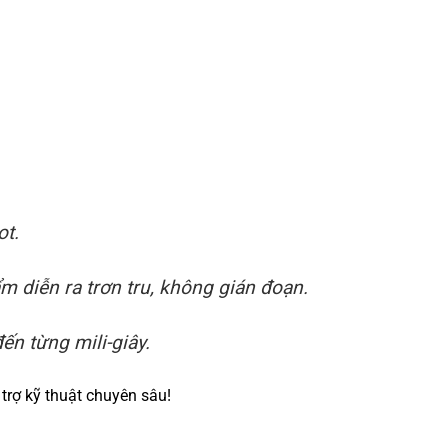
ot.
 diễn ra trơn tru, không gián đoạn.
ến từng mili-giây.
trợ kỹ thuật chuyên sâu!