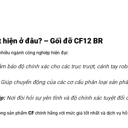
ất hiện ở đâu? – Gối đỡ CF12 BR
 nhiều ngành công nghiệp hiện đại:
m bảo độ chính xác cho các trục trượt, cánh tay rob
Giúp chuyển động của các cơ cấu phân loại sản phẩm
ệp:
Nơi đòi hỏi sự yên tĩnh và độ chính xác tuyệt đối đ
dòng sản phẩm
CF
chính hãng với mức giá tốt nhất và dịch vụ hỗ 