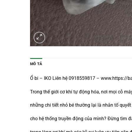
MÔ TẢ
Ổ bi – IKO Liên hệ 0918559817 – www.https://b
Trong thế giới cơ khí tự động hóa, nơi mọi cỗ m
những chi tiết nhỏ bé thường lại là nhân tố qu
cho hệ thống truyền động của mình? Đừng tìm đ