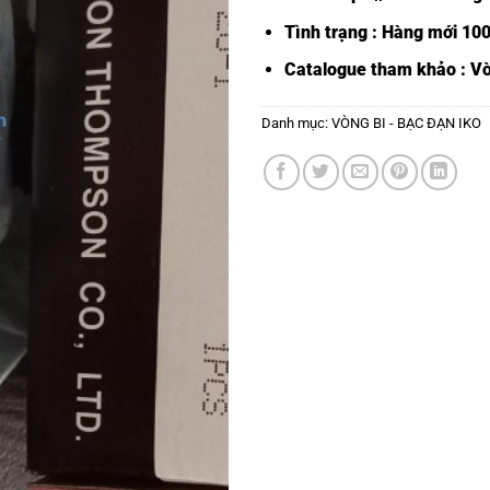
Tình trạng : Hàng mới 10
Catalogue tham khảo :
Vò
Danh mục:
VÒNG BI - BẠC ĐẠN IKO