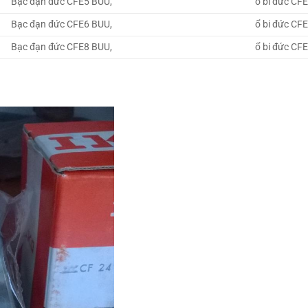
Bạc đạn đức CFE5 BUU,
ổ bi đức CF
Bạc đạn đức CFE6 BUU,
ổ bi đức CF
Bạc đạn đức CFE8 BUU,
ổ bi đức CF