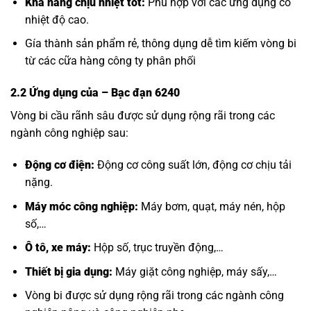
Khả năng chịu nhiệt tốt:
Phù hợp với các ứng dụng có
nhiệt độ cao.
Gía thành sản phẩm rẻ, thông dụng dễ tìm kiếm vòng bi
từ các cữa hàng công ty phân phối
2.2 Ứng dụng của
– Bạc đạn 6240
Vòng bi cầu rãnh sâu được sử dụng rộng rãi trong các
ngành công nghiệp sau:
Động cơ điện:
Động cơ công suất lớn, động cơ chịu tải
nặng.
Máy móc công nghiệp:
Máy bơm, quạt, máy nén, hộp
số,…
Ô tô, xe máy:
Hộp số, trục truyền động,…
Thiết bị gia dụng:
Máy giặt công nghiệp, máy sấy,…
Vòng bi được sử dụng rộng rãi trong các ngành công