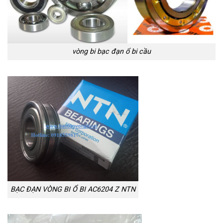
vòng bi bạc đạn ổ bi cầu
BẠC ĐẠN VÒNG BI Ổ BI AC6204 Z NTN