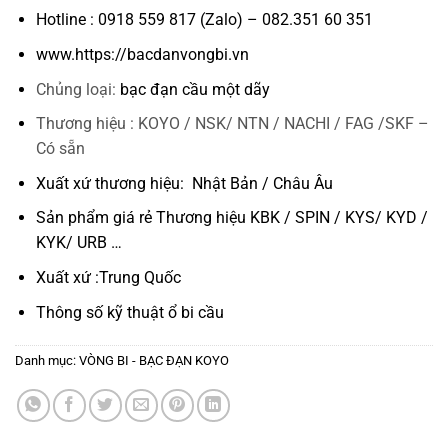
Hotline : 0918 559 817 (Zalo) – 082.351 60 351
www.https://bacdanvongbi.vn
Chủng loại:
bạc đạn cầu một dãy
Thương hiệu : KOYO / NSK/ NTN / NACHI / FAG /SKF –
Có sẵn
Xuất xứ thương hiệu: Nhật Bản / Châu Âu
Sản phẩm giá rẻ Thương hiệu KBK / SPIN / KYS/ KYD /
KYK/ URB …
Xuất xứ :Trung Quốc
Thông số kỹ thuật
ổ bi cầu
Danh mục:
VÒNG BI - BẠC ĐẠN KOYO