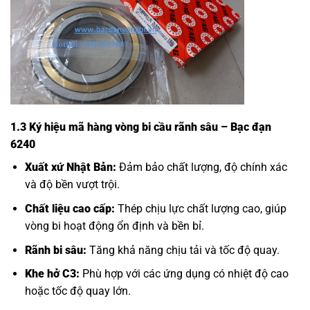
1.3 Ký hiệu mã hàng vòng bi cầu rãnh sâu – Bạc đạn
6240
Xuất xứ Nhật Bản:
Đảm bảo chất lượng, độ chính xác
và độ bền vượt trội.
Chất liệu cao cấp:
Thép chịu lực chất lượng cao, giúp
vòng bi hoạt động ổn định và bền bỉ.
Rãnh bi sâu:
Tăng khả năng chịu tải và tốc độ quay.
Khe hở C3:
Phù hợp với các ứng dụng có nhiệt độ cao
hoặc tốc độ quay lớn.