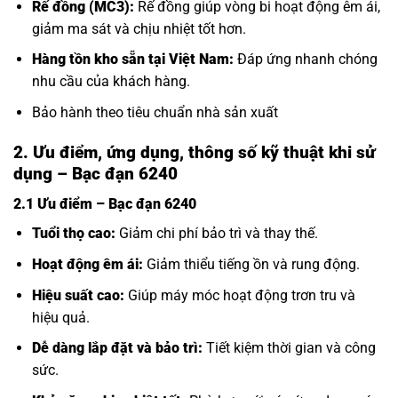
Rế đồng (MC3):
Rế đồng giúp vòng bi hoạt động êm ái,
giảm ma sát và chịu nhiệt tốt hơn.
Hàng tồn kho sẵn tại Việt Nam:
Đáp ứng nhanh chóng
nhu cầu của khách hàng.
Bảo hành theo tiêu chuẩn nhà sản xuất
2. Ưu điểm, ứng dụng, thông số kỹ thuật khi sử
dụng – Bạc đạn 6240
2.1 Ưu điểm – Bạc đạn 6240
Tuổi thọ cao:
Giảm chi phí bảo trì và thay thế.
Hoạt động êm ái:
Giảm thiểu tiếng ồn và rung động.
Hiệu suất cao:
Giúp máy móc hoạt động trơn tru và
hiệu quả.
Dễ dàng lắp đặt và bảo trì:
Tiết kiệm thời gian và công
sức.