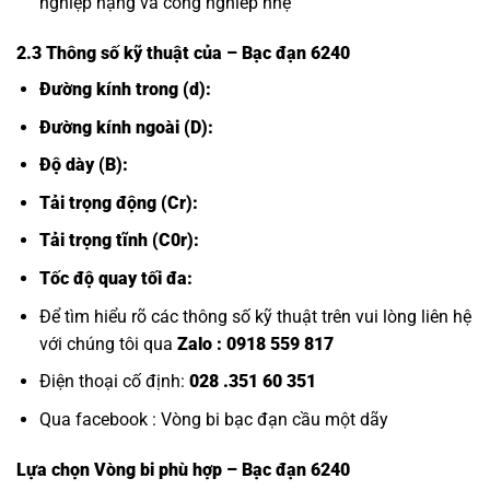
nghiệp nậng và công nghiêp nhẹ
2.3 Thông số kỹ thuật của
– Bạc đạn 6240
Đường kính trong (d):
Đường kính ngoài (D):
Độ dày (B):
Tải trọng động (Cr):
Tải trọng tĩnh (C0r):
Tốc độ quay tối đa:
Để tìm hiểu rõ các thông số kỹ thuật trên vui lòng liên hệ
với chúng tôi qua
Zalo :
0918 559 817
Điện thoại cố định:
028 .351 60 351
Qua facebook :
Vòng bi bạc đạn cầu một dãy
Lựa chọn
Vòng bi
phù hợp – Bạc đạn 6240