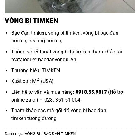
VÒNG BI TIMKEN
Bạc đạn timken
,
vòng bi timken
,
vòng bi bạc đạn
timken
,
bearing timken
,
Thông số kỹ thuật
vòng bi bi timken
tham khảo tại
“
catalogue
”
bacdanvongbi.vn
.
Thương hiệu: TIMKEN.
Xuất xứ : MỸ (USA)
Liên hệ tư vấn và mua hàng
: 0918.55.9817
(Hỗ trợ
online zalo ) – 028. 351 51 004
Tham khảo các mã
gối đỡ vòng bi bạc đạn
timken
tương đương:
Danh mục:
VÒNG BI - BẠC ĐẠN TIMKEN