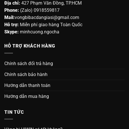
Địa chỉ:
427 Phạm Văn Đồng, TP.HCM
Phone:
(Zalo) 0918559817
Mail:
vongbibacdangiasi@gmail.com
Hỗ trợ:
Miễn phí giao hàng Toàn Quốc
Skype:
minhcuong.ngocha
HỖ TRỢ KHÁCH HÀNG
Chính sách đổi trả hàng
Chính sách bảo hành
Hướng dẫn thanh toán
Hướng dẫn mua hàng
TIN TỨC