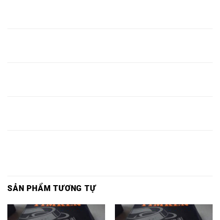
CỬA HÀNG BÁN BẠC
CỬA HÀNG BÁN GỐI
CỬA HÀNG BẠC
ĐẠN KHU VỰC
ĐỠ KHU VỰC
ĐẠN KHU VỰC
TRẢNG BOM,
TRẢNG BOM,
TRẢNG BOM,
CỬA HÀNG BÁN BẠC
CỬA HÀNG BÁN GỐI
CỬA HÀNG BẠC
ĐẠN KHU VỰC NHƠN
ĐỠ KHU VỰC NHƠN
ĐẠN KHU VỰC
TRẠCH,
TRẠCH,
NHƠN TRẠCH,
CỬA HÀNG BÁN BẠC
CỬA HÀNG BÁN GỐI
CỬA HÀNG BẠC
ĐẠN KHU VỰC VŨNG
ĐỠ KHU VỰC VŨNG
ĐẠN KHU VỰC
TÀU,
TÀU,
VŨNG TÀU,
CỬA HÀNG BÁN BẠC
CỬA HÀNG BÁN GỐI
CỬA HÀNG BẠC
ĐẠN KHU VỰC BÀ
ĐỠ KHU VỰC BÀ
ĐẠN KHU VỰC BÀ
RỊA,
RỊA,
RỊA,
SẢN PHẨM TƯƠNG TỰ