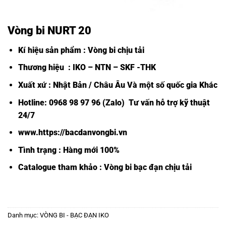
Vòng bi NURT 20
Kí hiệu sản phẩm : Vòng bi chịu tải
Thương hiệu : IKO – NTN – SKF -THK
Xuất xứ : Nhật Bản / Châu Âu Và một số quốc gia Khác
Hotline: 0968 98 97 96 (Zalo) Tư vấn hỗ trợ kỹ thuật
24/7
www.https://bacdanvongbi.vn
Tình trạng : Hàng mới 100%
Catalogue tham khảo :
Vòng bi bạc đạn chịu tải
Danh mục:
VÒNG BI - BẠC ĐẠN IKO