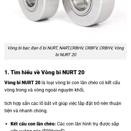
Vòng bi bạc đạn ổ bi NURT, NART,CRBHV, CRBFV, CRBHV, Vòng
bi NURT 20
1. Tìm hiểu về Vòng bi NURT 20
Vòng bi NURT 20
là loại vòng bi con lăn chéo có kết cấu
vòng trong và vòng ngoài nguyên khối,
tích hợp sẵn các lỗ bắt vít giúp việc lắp đặt trở nên thuận
tiện và nhanh chóng.
Kết cấu con lăn chéo:
Các con lăn hình trụ được sắp