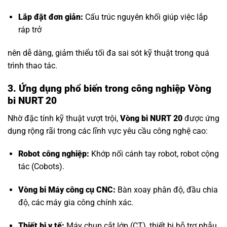
Lắp đặt đơn giản:
Cấu trúc nguyên khối giúp việc lắp
ráp trở
nên dễ dàng, giảm thiểu tối đa sai sót kỹ thuật trong quá
trình thao tác.
3. Ứng dụng phổ biến trong công nghiệp Vòng
bi NURT 20
Nhờ đặc tính kỹ thuật vượt trội,
Vòng bi NURT 20
được ứng
dụng rộng rãi trong các lĩnh vực yêu cầu công nghệ cao:
Robot công nghiệp:
Khớp nối cánh tay robot, robot cộng
tác (Cobots).
Vòng bi Máy công cụ CNC
:
Bàn xoay phân độ, đầu chia
độ, các máy gia công chính xác.
Thiết bị y tế:
Máy chụp cắt lớp (CT), thiết bị hỗ trợ phẫu