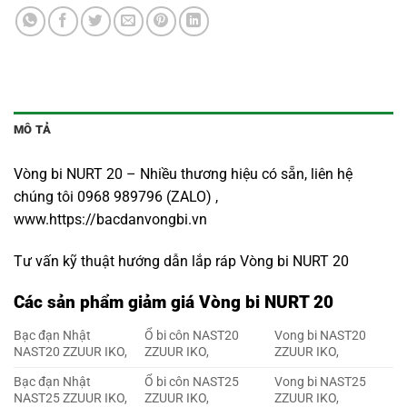
MÔ TẢ
Vòng bi NURT 20 – Nhiều thương hiệu có sẵn, liên hệ
chúng tôi 0968 989796 (ZALO) ,
www.https://bacdanvongbi.vn
Tư vấn kỹ thuật hướng dẫn lắp ráp Vòng bi NURT 20
Các sản phẩm giảm giá Vòng bi NURT 20
Bạc đạn Nhật
Ổ bi côn NAST20
Vong bi NAST20
NAST20 ZZUUR IKO,
ZZUUR IKO,
ZZUUR IKO,
Bạc đạn Nhật
Ổ bi côn NAST25
Vong bi NAST25
NAST25 ZZUUR IKO,
ZZUUR IKO,
ZZUUR IKO,