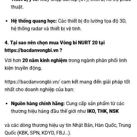
thuật.
Hệ thống quang học:
Các thiết bị đo lường tọa độ 3D,
hệ thống radar và thiết bị vệ tinh.
4. Tại sao nên chọn mua Vòng bi NURT 20 tại
https://bacdanvongbi.vn ?
Với hơn
20 năm kinh nghiệm
trong ngành phân phối linh
kiện truyền động,
https://bacdanvongbi.vn/ cam kết mang đến giải pháp tốt
nhất cho doanh nghiệp của bạn:
Nguồn hàng chính hãng:
Cung cấp sản phẩm từ các
thương hiệu hàng đầu thế giới như
IKO, THK, NSK
và các dòng thương hiệu uy tín Nhật Bản, Hàn Quốc, Trung
Quốc (KBK, SPN, KDYD, FBJ…).