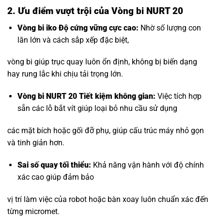
2. Ưu điểm vượt trội của Vòng bi NURT 20
Vòng bi iko
Độ cứng vững cực cao:
Nhờ số lượng con
lăn lớn và cách sắp xếp đặc biệt,
vòng bi giúp trục quay luôn ổn định, không bị biến dạng
hay rung lắc khi chịu tải trọng lớn.
Vòng bi NURT 20 Tiết kiệm không gian:
Việc tích hợp
sẵn các lỗ bắt vít giúp loại bỏ nhu cầu sử dụng
các mặt bích hoặc gối đỡ phụ, giúp cấu trúc máy nhỏ gọn
và tinh giản hơn.
Sai số quay tối thiểu:
Khả năng vận hành với độ chính
xác cao giúp đảm bảo
vị trí làm việc của robot hoặc bàn xoay luôn chuẩn xác đến
từng micromet.