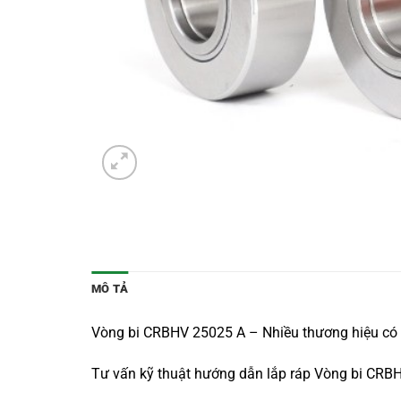
MÔ TẢ
Vòng bi CRBHV 25025 A – Nhiều thương hiệu có s
Tư vấn kỹ thuật hướng dẫn lắp ráp Vòng bi CRB