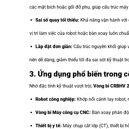
các mặt bích hoặc gối đỡ phụ, giúp cấu trúc máy
Sai số quay tối thiểu:
Khả năng vận hành với 
vị trí làm việc của robot hoặc bàn xoay luôn ch
Lắp đặt đơn giản:
Cấu trúc nguyên khối giúp v
nên dễ dàng, giảm thiểu tối đa sai sót kỹ thuật tr
3. Ứng dụng phổ biến trong 
Nhờ đặc tính kỹ thuật vượt trội,
Vòng bi CRBHV 
Robot công nghiệp:
Khớp nối cánh tay robot, 
Vòng bi Máy công cụ CNC
:
Bàn xoay phân độ,
Thiết bị y tế:
Máy chụp cắt lớp (CT), thiết bị h