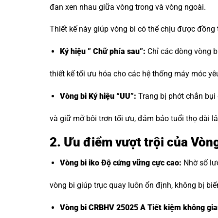
đan xen nhau giữa vòng trong và vòng ngoài.
Thiết kế này giúp vòng bi có thể chịu được đồng
Ký hiệu ” Chữ phía sau”:
Chỉ các dòng vòng bi
thiết kế tối ưu hóa cho các hệ thống máy móc yê
Vòng bi Ký hiệu “UU”:
Trang bị phớt chắn bụi
và giữ mỡ bôi trơn tối ưu, đảm bảo tuổi thọ dài 
2. Ưu điểm vượt trội của Vò
Vòng bi iko
Độ cứng vững cực cao:
Nhờ số lượ
vòng bi giúp trục quay luôn ổn định, không bị biến
Vòng bi CRBHV 25025 A Tiết kiệm không gia