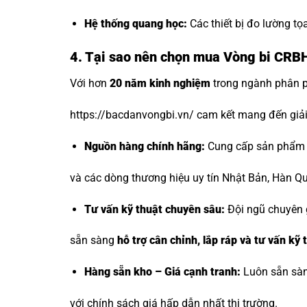
Hệ thống quang học:
Các thiết bị đo lường tọa
4. Tại sao nên chọn mua Vòng bi CRBH
Với hơn
20 năm kinh nghiệm
trong ngành phân ph
https://bacdanvongbi.vn/ cam kết mang đến giải
Nguồn hàng chính hãng:
Cung cấp sản phẩm t
và các dòng thương hiệu uy tín Nhật Bản, Hàn Q
Tư vấn kỹ thuật chuyên sâu:
Đội ngũ chuyên 
sẵn sàng
hỗ trợ cân chỉnh, lắp ráp và tư vấn kỹ
Hàng sẵn kho – Giá cạnh tranh:
Luôn sẵn sàn
với chính sách giá hấp dẫn nhất thị trường.