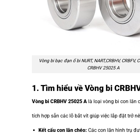
Vòng bi bạc đạn ổ bi NURT, NART,CRBHV, CRBFV, C
CRBHV 25025 A
1. Tìm hiểu về Vòng bi CRBH
Vòng bi CRBHV 25025 A
là loại vòng bi con lăn
tích hợp sẵn các lỗ bắt vít giúp việc lắp đặt trở 
Kết cấu con lăn chéo:
Các con lăn hình trụ đư