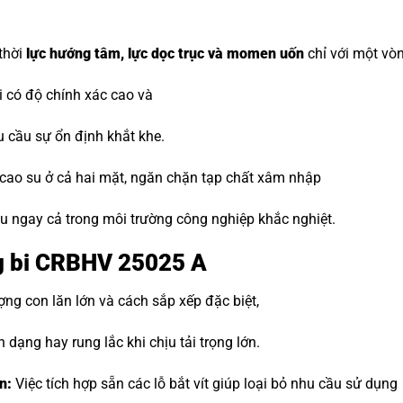
 thời
lực hướng tâm, lực dọc trục và momen uốn
chỉ với một vòn
 có độ chính xác cao và
u cầu sự ổn định khắt khe.
 cao su ở cả hai mặt, ngăn chặn tạp chất xâm nhập
lâu ngay cả trong môi trường công nghiệp khắc nghiệt.
ng bi CRBHV 25025 A
ng con lăn lớn và cách sắp xếp đặc biệt,
 dạng hay rung lắc khi chịu tải trọng lớn.
n:
Việc tích hợp sẵn các lỗ bắt vít giúp loại bỏ nhu cầu sử dụng