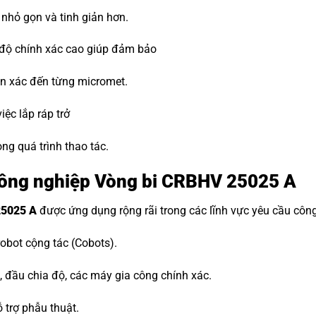
 nhỏ gọn và tinh giản hơn.
độ chính xác cao giúp đảm bảo
uẩn xác đến từng micromet.
iệc lắp ráp trở
ong quá trình thao tác.
công nghiệp Vòng bi CRBHV 25025 A
25025 A
được ứng dụng rộng rãi trong các lĩnh vực yêu cầu côn
robot cộng tác (Cobots).
 đầu chia độ, các máy gia công chính xác.
ỗ trợ phẫu thuật.