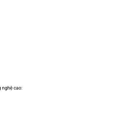
g nghệ cao: