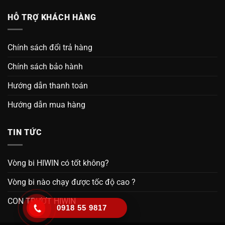
HỖ TRỢ KHÁCH HÀNG
Chính sách đổi trả hàng
Chính sách bảo hành
Hướng dẫn thanh toán
Hướng dẫn mua hàng
TIN TỨC
Vòng bi HIWIN có tốt không?
Vòng bi nào chạy được tốc độ cao ?
CON TRƯỢT HIWIN
0918 55 9817