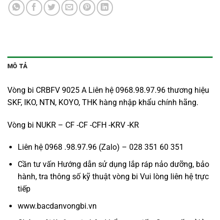
MÔ TẢ
Vòng bi CRBFV 9025 A Liên hệ 0968.98.97.96 thương hiệu
SKF, IKO, NTN, KOYO, THK hàng nhập khẩu chính hãng.
Vòng bi NUKR – CF -CF -CFH -KRV -KR
Liên hệ 0968 .98.97.96 (Zalo) – 028 351 60 351
Cần tư vấn Hướng dẫn sử dụng lắp ráp nảo dưỡng, bảo
hành, tra thông số kỹ thuật vòng bi Vui lòng liên hệ trực
tiếp
www.bacdanvongbi.vn