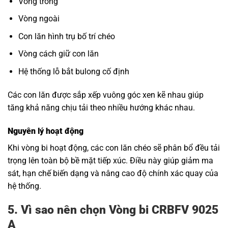
Vòng trong
Vòng ngoài
Con lăn hình trụ bố trí chéo
Vòng cách giữ con lăn
Hệ thống lỗ bắt bulong cố định
Các con lăn được sắp xếp vuông góc xen kẽ nhau giúp
tăng khả năng chịu tải theo nhiều hướng khác nhau.
Nguyên lý hoạt động
Khi vòng bi hoạt động, các con lăn chéo sẽ phân bổ đều tải
trọng lên toàn bộ bề mặt tiếp xúc. Điều này giúp giảm ma
sát, hạn chế biến dạng và nâng cao độ chính xác quay của
hệ thống.
5. Vì sao nên chọn Vòng bi CRBFV 9025
A