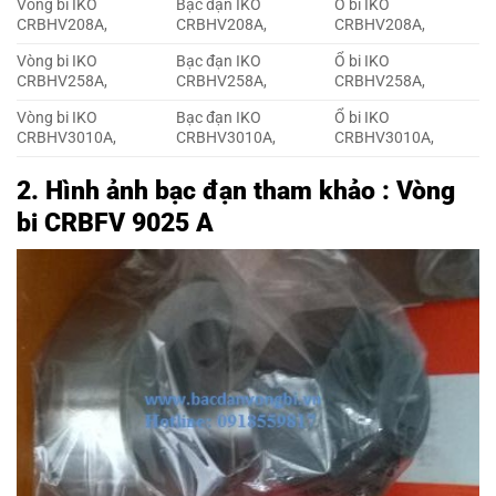
Vòng bi IKO
Bạc đạn IKO
Ổ bi IKO
CRBHV208A,
CRBHV208A,
CRBHV208A,
Vòng bi IKO
Bạc đạn IKO
Ổ bi IKO
CRBHV258A,
CRBHV258A,
CRBHV258A,
Vòng bi IKO
Bạc đạn IKO
Ổ bi IKO
CRBHV3010A,
CRBHV3010A,
CRBHV3010A,
2. Hình ảnh bạc đạn tham khảo : Vòng
bi CRBFV 9025 A