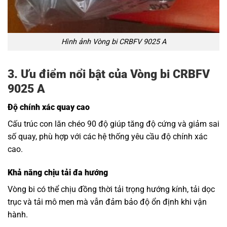
Hình ảnh Vòng bi CRBFV 9025 A
3. Ưu điểm nổi bật của Vòng bi CRBFV
9025 A
Độ chính xác quay cao
Cấu trúc con lăn chéo 90 độ giúp tăng độ cứng và giảm sai
số quay, phù hợp với các hệ thống yêu cầu độ chính xác
cao.
Khả năng chịu tải đa hướng
Vòng bi có thể chịu đồng thời tải trọng hướng kính, tải dọc
trục và tải mô men mà vẫn đảm bảo độ ổn định khi vận
hành.