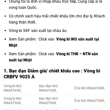
Chúng tôi là đơn vị nhập khẩu trực tiếp, Cung cấp sỉ lẻ
vong toàn Quốc.
Có chính sách hậu mãi chiếc khấu lớn cho đại lý, Khách
hàng thân thiết..
Vòng bi SKF sản xuất tại châu âu
Xem Sản phẩm: Click vào
Vòng bi IKO sản xuất tại
Nhật
Xem Sản phẩm: Click vào
Vòng bi THK – NTN sản
xuất tại Nhật
1. Bạc đạn Giảm giá/ chiết khấu cao : Vòng bi
CRBFV 9025 A
Vòng bi IKO
Bạc đạn IKO
Ổ bi IKO RNAST45R,
RNAST45R,
RNAST45R,
Vòng bi IKO
Bạc đạn IKO
Ổ bi IKO RNAST50R,
RNAST50R,
RNAST50R,