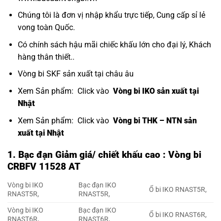
Chúng tôi là đơn vị nhập khẩu trực tiếp, Cung cấp sỉ lẻ
vong toàn Quốc.
Có chính sách hậu mãi chiếc khấu lớn cho đại lý, Khách
hàng thân thiết..
Vòng bi SKF sản xuất tại châu âu
Xem Sản phẩm: Click vào
Vòng bi IKO sản xuất tại
Nhật
Xem Sản phẩm: Click vào
Vòng bi THK – NTN sản
xuất tại Nhật
1. Bạc đạn Giảm giá/ chiết khấu cao : Vòng bi
CRBFV 11528 AT
Vòng bi IKO
Bạc đạn IKO
Ổ bi IKO RNAST5R,
RNAST5R,
RNAST5R,
Vòng bi IKO
Bạc đạn IKO
Ổ bi IKO RNAST6R,
RNAST6R,
RNAST6R,