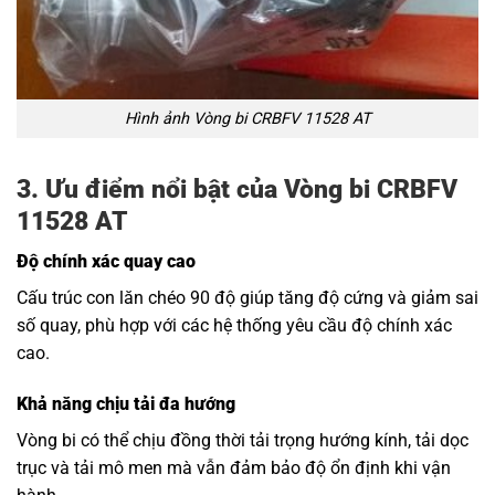
Hình ảnh Vòng bi CRBFV 11528 AT
3. Ưu điểm nổi bật của Vòng bi CRBFV
11528 AT
Độ chính xác quay cao
Cấu trúc con lăn chéo 90 độ giúp tăng độ cứng và giảm sai
số quay, phù hợp với các hệ thống yêu cầu độ chính xác
cao.
Khả năng chịu tải đa hướng
Vòng bi có thể chịu đồng thời tải trọng hướng kính, tải dọc
trục và tải mô men mà vẫn đảm bảo độ ổn định khi vận