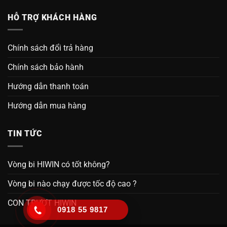
HỖ TRỢ KHÁCH HÀNG
Chính sách đổi trả hàng
Chính sách bảo hành
Hướng dẫn thanh toán
Hướng dẫn mua hàng
TIN TỨC
Vòng bi HIWIN có tốt không?
Vòng bi nào chạy được tốc độ cao ?
CON TRƯỢT HIWIN
0918 55 9817