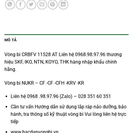
MÔ TẢ
Vòng bi CRBFV 11528 AT Liên hệ 0968.98.97.96 thương
hiệu SKF, IKO, NTN, KOYO, THK hàng nhập khẩu chính
hãng.
Vòng bi NUKR – CF -CF -CFH -KRV -KR
Liên hệ 0968 .98.97.96 (Zalo) – 028 351 60 351
Cần tư vấn Hướng dẫn sử dụng lắp ráp nảo dưỡng, bảo
hành, tra thông số kỹ thuật vòng bi Vui lòng liên hệ trực
tiếp
www.bacdanvongbi.vn