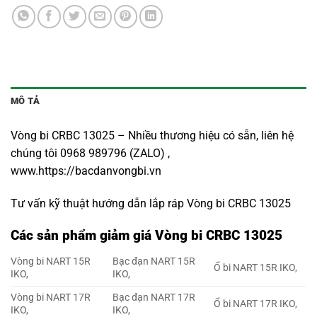
MÔ TẢ
Vòng bi CRBC 13025 – Nhiều thương hiệu có sẵn, liên hệ
chúng tôi 0968 989796 (ZALO) ,
www.https://bacdanvongbi.vn
Tư vấn kỹ thuật hướng dẫn lắp ráp Vòng bi CRBC 13025
Các sản phẩm giảm giá Vòng bi CRBC 13025
Vòng bi NART 15R
Bạc đạn NART 15R
Ổ bi NART 15R IKO,
IKO,
IKO,
Vòng bi NART 17R
Bạc đạn NART 17R
Ổ bi NART 17R IKO,
IKO,
IKO,