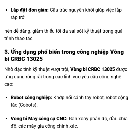
Lắp đặt đơn giản:
Cấu trúc nguyên khối giúp việc lắp
ráp trở
nên dễ dàng, giảm thiểu tối đa sai sót kỹ thuật trong quá
trình thao tác.
3. Ứng dụng phổ biến trong công nghiệp Vòng
bi CRBC 13025
Nhờ đặc tính kỹ thuật vượt trội,
Vòng bi CRBC 13025
được
ứng dụng rộng rãi trong các lĩnh vực yêu cầu công nghệ
cao:
Robot công nghiệp:
Khớp nối cánh tay robot, robot cộng
tác (Cobots).
Vòng bi Máy công cụ CNC
:
Bàn xoay phân độ, đầu chia
độ, các máy gia công chính xác.