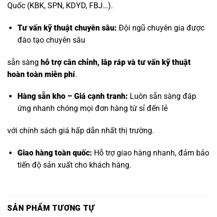
Quốc (KBK, SPN, KDYD, FBJ…).
Tư vấn kỹ thuật chuyên sâu:
Đội ngũ chuyên gia được
đào tạo chuyên sâu
sẵn sàng
hỗ trợ cân chỉnh, lắp ráp và tư vấn kỹ thuật
hoàn toàn miễn phí
.
Hàng sẵn kho – Giá cạnh tranh:
Luôn sẵn sàng đáp
ứng nhanh chóng mọi đơn hàng từ sỉ đến lẻ
với chính sách giá hấp dẫn nhất thị trường.
Giao hàng toàn quốc:
Hỗ trợ giao hàng nhanh, đảm bảo
tiến độ sản xuất cho khách hàng.
SẢN PHẨM TƯƠNG TỰ