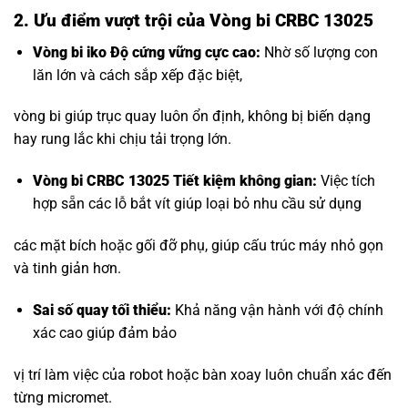
2. Ưu điểm vượt trội của Vòng bi CRBC 13025
Vòng bi iko
Độ cứng vững cực cao:
Nhờ số lượng con
lăn lớn và cách sắp xếp đặc biệt,
vòng bi giúp trục quay luôn ổn định, không bị biến dạng
hay rung lắc khi chịu tải trọng lớn.
Vòng bi CRBC 13025 Tiết kiệm không gian:
Việc tích
hợp sẵn các lỗ bắt vít giúp loại bỏ nhu cầu sử dụng
các mặt bích hoặc gối đỡ phụ, giúp cấu trúc máy nhỏ gọn
và tinh giản hơn.
Sai số quay tối thiểu:
Khả năng vận hành với độ chính
xác cao giúp đảm bảo
vị trí làm việc của robot hoặc bàn xoay luôn chuẩn xác đến
từng micromet.