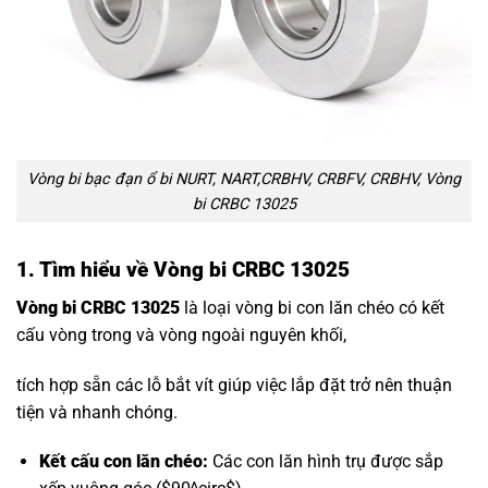
Vòng bi bạc đạn ổ bi NURT, NART,CRBHV, CRBFV, CRBHV, Vòng
bi CRBC 13025
1. Tìm hiểu về Vòng bi CRBC 13025
Vòng bi CRBC 13025
là loại vòng bi con lăn chéo có kết
cấu vòng trong và vòng ngoài nguyên khối,
tích hợp sẵn các lỗ bắt vít giúp việc lắp đặt trở nên thuận
tiện và nhanh chóng.
Kết cấu con lăn chéo:
Các con lăn hình trụ được sắp