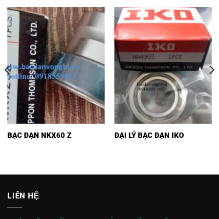
BẠC ĐẠN NKX60 Z
ĐẠI LÝ BẠC ĐẠN IKO
LIÊN HỆ