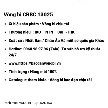
Vòng bi CRBC 13025
Kí hiệu sản phẩm : Vòng bi chịu tải
Thương hiệu : IKO – NTN – SKF -THK
Xuất xứ : Nhật Bản / Châu Âu Và một số quốc gia Khác
Hotline: 0968 98 97 96 (Zalo) Tư vấn hỗ trợ kỹ thuật
24/7
www.https://bacdanvongbi.vn
Tình trạng : Hàng mới 100%
Catalogue tham khảo :
Vòng bi bạc đạn chịu tải
Danh mục:
VÒNG BI - BẠC ĐẠN IKO