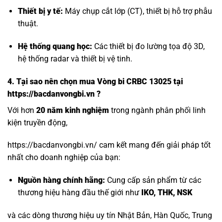
Thiết bị y tế:
Máy chụp cắt lớp (CT), thiết bị hỗ trợ phẫu
thuật.
Hệ thống quang học:
Các thiết bị đo lường tọa độ 3D,
hệ thống radar và thiết bị vệ tinh.
4. Tại sao nên chọn mua Vòng bi CRBC 13025 tại
https://bacdanvongbi.vn ?
Với hơn
20 năm kinh nghiệm
trong ngành phân phối linh
kiện truyền động,
https://bacdanvongbi.vn/ cam kết mang đến giải pháp tốt
nhất cho doanh nghiệp của bạn:
Nguồn hàng chính hãng:
Cung cấp sản phẩm từ các
thương hiệu hàng đầu thế giới như
IKO, THK, NSK
và các dòng thương hiệu uy tín Nhật Bản, Hàn Quốc, Trung