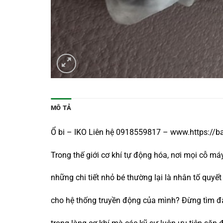
MÔ TẢ
Ổ bi – IKO Liên hệ 0918559817 – www.https://b
Trong thế giới cơ khí tự động hóa, nơi mọi cỗ m
những chi tiết nhỏ bé thường lại là nhân tố qu
cho hệ thống truyền động của mình? Đừng tìm đ