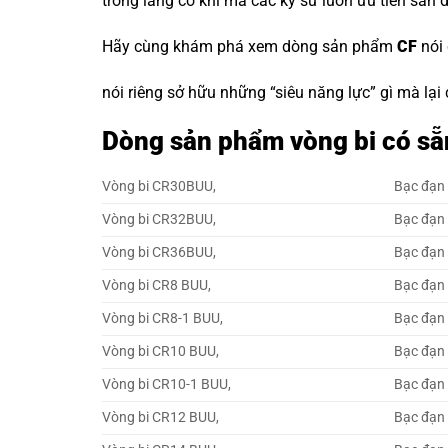
trong làng cơ khí mà các kỹ sư luôn ưu tiên săn 
Hãy cùng khám phá xem dòng sản phẩm
CF
nói
nói riêng sở hữu những “siêu năng lực” gì mà lại
Dòng sản phẩm vòng bi có sẵ
Vòng bi CR30BUU,
Bạc đạn
Vòng bi CR32BUU,
Bạc đạn
Vòng bi CR36BUU,
Bạc đạn
Vòng bi CR8 BUU,
Bạc đạn
Vòng bi CR8-1 BUU,
Bạc đạn
Vòng bi CR10 BUU,
Bạc đạn
Vòng bi CR10-1 BUU,
Bạc đạn
Vòng bi CR12 BUU,
Bạc đạn