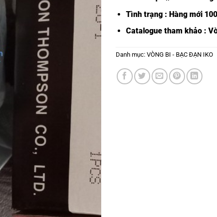
Tình trạng : Hàng mới 10
Catalogue tham khảo :
Vò
Danh mục:
VÒNG BI - BẠC ĐẠN IKO