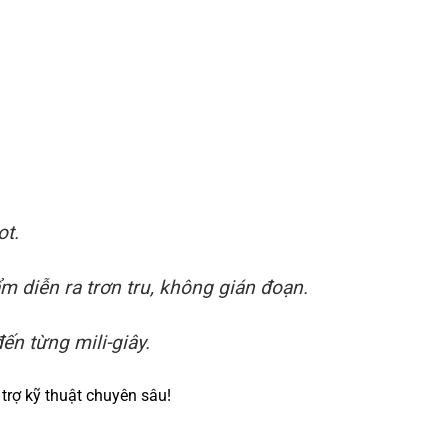
ot.
 diễn ra trơn tru, không gián đoạn.
ến từng mili-giây.
trợ kỹ thuật chuyên sâu!