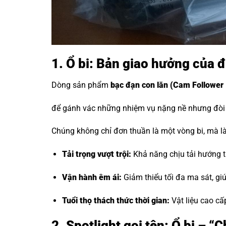
1. Ổ bi: Bản giao hưởng của 
Dòng sản phẩm
bạc đạn con lăn
(Cam Follower 
để gánh vác những nhiệm vụ nặng nề nhưng đòi h
Chúng không chỉ đơn thuần là một vòng bi, mà là 
Tải trọng vượt trội:
Khả năng chịu tải hướng tâ
Vận hành êm ái:
Giảm thiểu tối đa ma sát, g
Tuổi thọ thách thức thời gian:
Vật liệu cao cấ
2. Spotlight gọi tên: Ổ bi – 