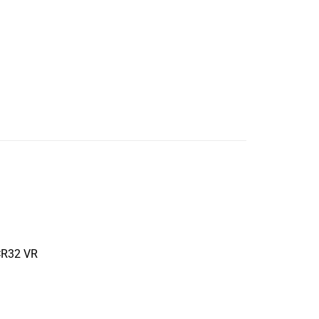
 CR32 VR