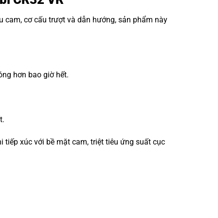
ấu cam, cơ cấu trượt và dẫn hướng, sản phẩm này
óng hơn bao giờ hết.
t.
iếp xúc với bề mặt cam, triệt tiêu ứng suất cục