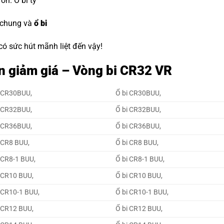
đón.
O bi tỳ
 chung và
ổ bi
 có sức hút mãnh liệt đến vậy!
n giảm giá – Vòng bi CR32 VR
 CR30BUU,
Ổ bi CR30BUU,
 CR32BUU,
Ổ bi CR32BUU,
 CR36BUU,
Ổ bi CR36BUU,
 CR8 BUU,
Ổ bi CR8 BUU,
 CR8-1 BUU,
Ổ bi CR8-1 BUU,
 CR10 BUU,
Ổ bi CR10 BUU,
 CR10-1 BUU,
Ổ bi CR10-1 BUU,
 CR12 BUU,
Ổ bi CR12 BUU,