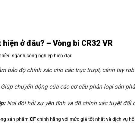
ất hiện ở đâu? – Vòng bi CR32 VR
 nhiều ngành công nghiệp hiện đại:
m bảo độ chính xác cho các trục trượt, cánh tay rob
Giúp chuyển động của các cơ cấu phân loại sản phẩm
ệp:
Nơi đòi hỏi sự yên tĩnh và độ chính xác tuyệt đối đ
dòng sản phẩm
CF
chính hãng với mức giá tốt nhất và dịch vụ hỗ 