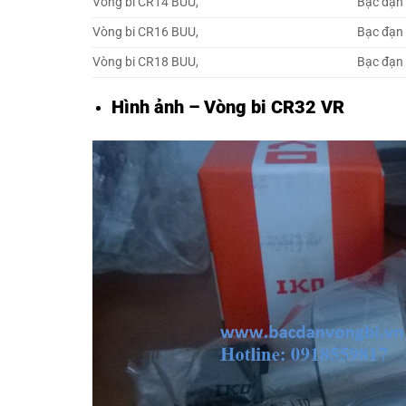
Vòng bi CR14 BUU,
Bạc đạn
Vòng bi CR16 BUU,
Bạc đạn
Vòng bi CR18 BUU,
Bạc đạn
Hình ảnh – Vòng bi CR32 VR