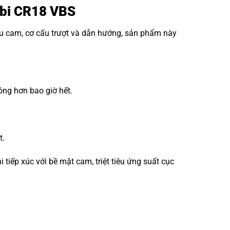
g bi CR18 VBS
ấu cam, cơ cấu trượt và dẫn hướng, sản phẩm này
óng hơn bao giờ hết.
t.
iếp xúc với bề mặt cam, triệt tiêu ứng suất cục