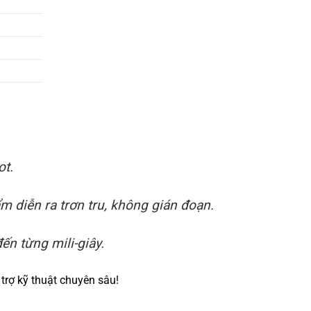
ot.
 diễn ra trơn tru, không gián đoạn.
ến từng mili-giây.
trợ kỹ thuật chuyên sâu!