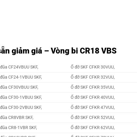
sẵn giảm giá – Vòng bi CR18 VBS
 đũa CF24VBUU SKF,
Ổ đỡ SKF CFKR 30VUU,
 đũa CF24-1VBUU SKF,
Ổ đỡ SKF CFKR 32VUU,
 đũa CF30VBUU SKF,
Ổ đỡ SKF CFKR 35VUU,
 đũa CF30-1VBUU SKF,
Ổ đỡ SKF CFKR 40VUU,
 đũa CF30-2VBUU SKF,
Ổ đỡ SKF CFKR 47VUU,
 đũa CR8VBR SKF,
Ổ đỡ SKF CFKR 52VUU,
 đũa CR8-1VBR SKF,
Ổ đỡ SKF CFKR 62VUU,