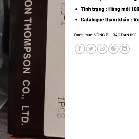
Tình trạng : Hàng mới 10
Catalogue tham khảo :
Vò
Danh mục:
VÒNG BI - BẠC ĐẠN IKO