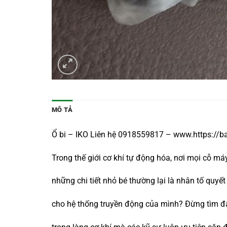
MÔ TẢ
Ổ bi – IKO Liên hệ 0918559817 – www.https://b
Trong thế giới cơ khí tự động hóa, nơi mọi cỗ m
những chi tiết nhỏ bé thường lại là nhân tố qu
cho hệ thống truyền động của mình? Đừng tìm đ