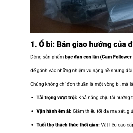
1. Ổ bi: Bản giao hưởng của 
Dòng sản phẩm
bạc đạn con lăn
(Cam Follower 
để gánh vác những nhiệm vụ nặng nề nhưng đòi h
Chúng không chỉ đơn thuần là một vòng bi, mà là 
Tải trọng vượt trội:
Khả năng chịu tải hướng tâ
Vận hành êm ái:
Giảm thiểu tối đa ma sát, g
Tuổi thọ thách thức thời gian:
Vật liệu cao cấ