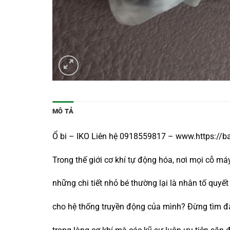
MÔ TẢ
Ổ bi – IKO Liên hệ 0918559817 – www.https://b
Trong thế giới cơ khí tự động hóa, nơi mọi cỗ m
những chi tiết nhỏ bé thường lại là nhân tố qu
cho hệ thống truyền động của mình? Đừng tìm đ