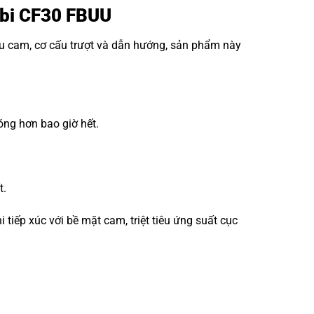
g bi CF30 FBUU
ấu cam, cơ cấu trượt và dẫn hướng, sản phẩm này
óng hơn bao giờ hết.
t.
iếp xúc với bề mặt cam, triệt tiêu ứng suất cục