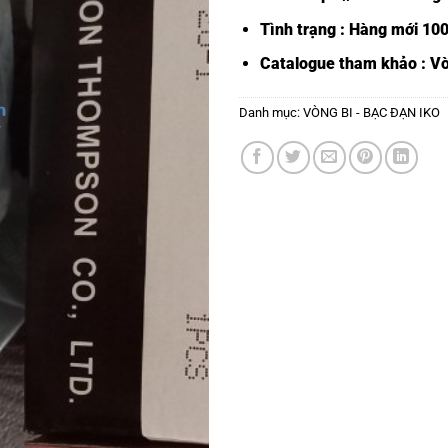
Tình trạng : Hàng mới 10
Catalogue tham khảo :
Vò
Danh mục:
VÒNG BI - BẠC ĐẠN IKO