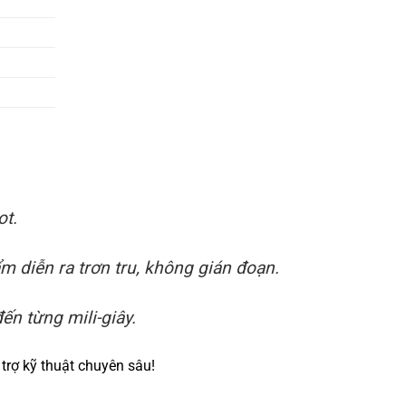
ot.
 diễn ra trơn tru, không gián đoạn.
ến từng mili-giây.
trợ kỹ thuật chuyên sâu!