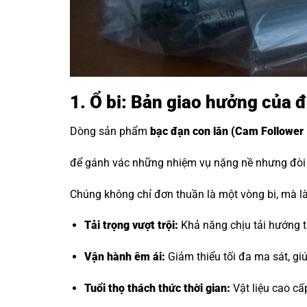
1. Ổ bi: Bản giao hưởng của 
Dòng sản phẩm
bạc đạn con lăn
(Cam Follower 
để gánh vác những nhiệm vụ nặng nề nhưng đòi h
Chúng không chỉ đơn thuần là một vòng bi, mà là 
Tải trọng vượt trội:
Khả năng chịu tải hướng tâ
Vận hành êm ái:
Giảm thiểu tối đa ma sát, g
Tuổi thọ thách thức thời gian:
Vật liệu cao cấ