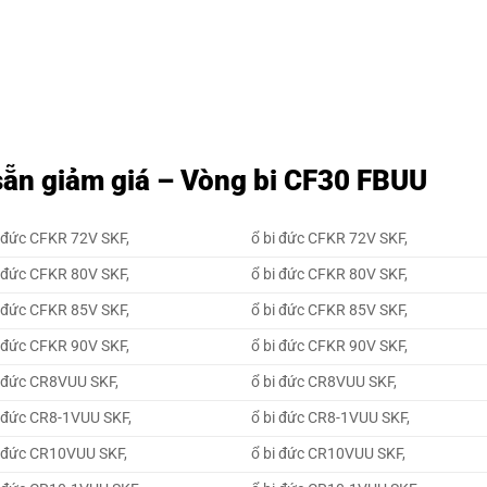
sẵn giảm giá – Vòng bi CF30 FBUU
 đức CFKR 72V SKF,
ổ bi đức CFKR 72V SKF,
 đức CFKR 80V SKF,
ổ bi đức CFKR 80V SKF,
 đức CFKR 85V SKF,
ổ bi đức CFKR 85V SKF,
 đức CFKR 90V SKF,
ổ bi đức CFKR 90V SKF,
 đức CR8VUU SKF,
ổ bi đức CR8VUU SKF,
 đức CR8-1VUU SKF,
ổ bi đức CR8-1VUU SKF,
 đức CR10VUU SKF,
ổ bi đức CR10VUU SKF,