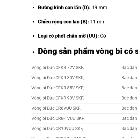
Đường kính con lăn (D):
19 mm
Chiều rộng con lăn (B):
11 mm
Loại có phớt chắn mỡ (UU):
Có
Dòng sản phẩm vòng bi có 
Vòng bi Đức CFKR 72V SKF,
Bạc đạn
Vòng bi Đức CFKR 80V SKF,
Bạc đạn
Vòng bi Đức CFKR 85V SKF,
Bạc đạn
Vòng bi Đức CFKR 90V SKF,
Bạc đạn
Vòng bi Đức CR8VUU SKF,
Bạc đạn
Vòng bi Đức CR8-1VUU SKF,
Bạc đạn
Vòng bi Đức CR10VUU SKF,
Bạc đạn