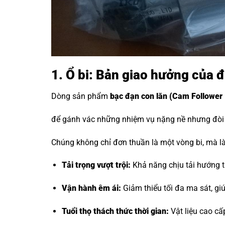
1. Ổ bi: Bản giao hưởng của 
Dòng sản phẩm
bạc đạn con lăn
(Cam Follower 
để gánh vác những nhiệm vụ nặng nề nhưng đòi h
Chúng không chỉ đơn thuần là một vòng bi, mà là 
Tải trọng vượt trội:
Khả năng chịu tải hướng tâ
Vận hành êm ái:
Giảm thiểu tối đa ma sát, g
Tuổi thọ thách thức thời gian:
Vật liệu cao cấ