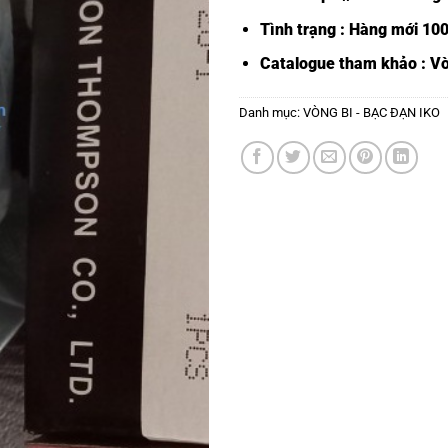
Tình trạng : Hàng mới 10
Catalogue tham khảo :
Vò
Danh mục:
VÒNG BI - BẠC ĐẠN IKO