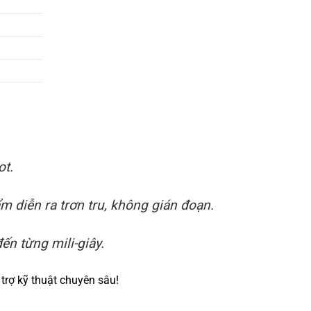
ot.
 diễn ra trơn tru, không gián đoạn.
ến từng mili-giây.
trợ kỹ thuật chuyên sâu!