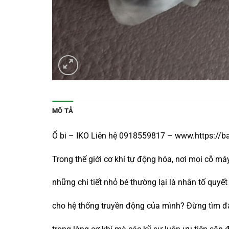
MÔ TẢ
Ổ bi – IKO Liên hệ 0918559817 – www.https://b
Trong thế giới cơ khí tự động hóa, nơi mọi cỗ m
những chi tiết nhỏ bé thường lại là nhân tố qu
cho hệ thống truyền động của mình? Đừng tìm đ