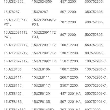
15UZ824359,
15UZ824359,
45712200,
300752305,
15UZ8287,
15UZ8287,
50712200,
350752305,
15UZE20906T2
15UZE20906T2
70712200,
400752305,
PX1,
PX1,
15UZE20911T2
15UZE20911T2
80712200,
500752305,
PX1,
PX1,
15UZE20911T2,
15UZE20911T2,
100712200,
550752305,
15UZE20917T2,
15UZE20917T2,
130712200,
80752906K1,
15UZE20921T2,
15UZE20921T2,
150712200,
100752906K1,
15UZE8106,
15UZE8106,
180712200,
130752906K1,
15UZE8111,
15UZE8111,
200712200,
150752906K1,
15UZE8117,
15UZE8117,
250712200,
200752906K1,
15UZE8129,
15UZE8129,
45712201HA,
250752906K1,
15UZE8135,
15UZE8135,
50712201HA,
300752906K1,
15UZE814359,
15UZE814359,
70712201HA,
80712202,