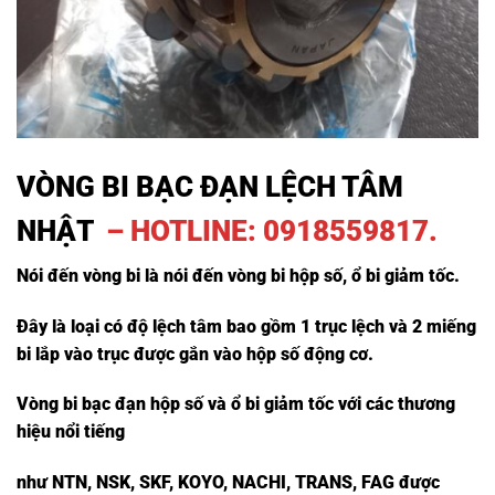
VÒNG BI BẠC ĐẠN LỆCH TÂM
NHẬT
– HOTLINE: 0918559817.
Nói đến vòng bi là nói đến vòng bi hộp số, ổ bi giảm tốc.
Đây là loại có độ lệch tâm bao gồm 1 trục lệch và 2 miếng
bi lắp vào trục được gắn vào hộp số động cơ.
Vòng bi bạc đạn hộp số và ổ bi giảm tốc với các thương
hiệu nổi tiếng
như NTN, NSK, SKF, KOYO, NACHI, TRANS, FAG được