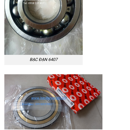
BẠC ĐẠN 6407