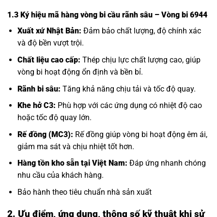
1.3 Ký hiệu mã hàng vòng bi cầu rãnh sâu – Vòng bi 6944
Xuất xứ Nhật Bản:
Đảm bảo chất lượng, độ chính xác
và độ bền vượt trội.
Chất liệu cao cấp:
Thép chịu lực chất lượng cao, giúp
vòng bi hoạt động ổn định và bền bỉ.
Rãnh bi sâu:
Tăng khả năng chịu tải và tốc độ quay.
Khe hở C3:
Phù hợp với các ứng dụng có nhiệt độ cao
hoặc tốc độ quay lớn.
Rế đồng (MC3):
Rế đồng giúp vòng bi hoạt động êm ái,
giảm ma sát và chịu nhiệt tốt hơn.
Hàng tồn kho sẵn tại Việt Nam:
Đáp ứng nhanh chóng
nhu cầu của khách hàng.
Bảo hành theo tiêu chuẩn nhà sản xuất
2. Ưu điểm, ứng dụng, thông số kỹ thuật khi sử