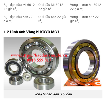
Bạc đạn cầu ML6012
Ổ bi cầu ML6012
Vòng bi tròn ML6012
ZZ gía rẻ,
ZZ gía rẻ,
ZZ gía rẻ,
Bạc đạn cầu 686 ZZ
Ổ bi cầu 686 ZZ gía
Vòng bi tròn 686 ZZ
gía rẻ,
rẻ,
gía rẻ,
1.2 Hình ảnh Vòng bi KOYO MC3
vòng bi bạc đạn ổ bi cầu