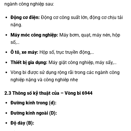
ngành công nghiệp sau:
Động cơ điện:
Động cơ công suất lớn, động cơ chịu tải
nặng.
Máy móc công nghiệp:
Máy bơm, quạt, máy nén, hộp
số,…
Ô tô, xe máy:
Hộp số, trục truyền động,…
Thiết bị gia dụng:
Máy giặt công nghiệp, máy sấy,…
Vòng bi được sử dụng rộng rãi trong các ngành công
nghiệp nậng và công nghiêp nhẹ
2.3 Thông số kỹ thuật của
– Vòng bi 6944
Đường kính trong (d):
Đường kính ngoài (D):
Độ dày (B):