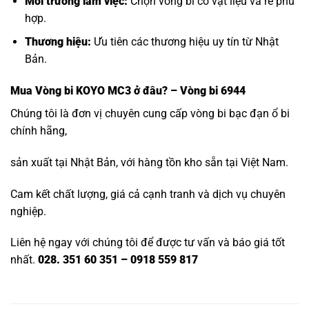
Môi trường làm việc:
Chọn vòng bi có vật liệu và rế phù
hợp.
Thương hiệu:
Ưu tiên các thương hiệu uy tín từ Nhật
Bản.
Mua
Vòng bi KOYO MC3
ở đâu? – Vòng bi 6944
Chúng tôi là đơn vị chuyên cung cấp vòng bi bạc đạn ổ bi
chính hãng,
sản xuất tại Nhật Bản, với hàng tồn kho sẵn tại Việt Nam.
Cam kết chất lượng, giá cả cạnh tranh và dịch vụ chuyên
nghiệp.
Liên hệ ngay với chúng tôi để được tư vấn và báo giá tốt
nhất.
028. 351 60 351 – 0918 559 817