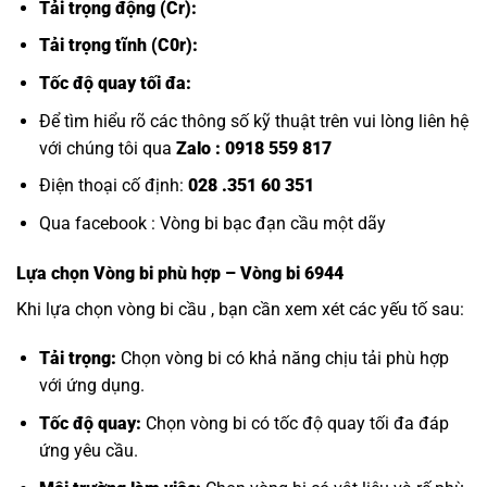
Tải trọng động (Cr):
Tải trọng tĩnh (C0r):
Tốc độ quay tối đa:
Để tìm hiểu rõ các thông số kỹ thuật trên vui lòng liên hệ
với chúng tôi qua
Zalo :
0918 559 817
Điện thoại cố định:
028 .351 60 351
Qua facebook :
Vòng bi bạc đạn cầu một dãy
Lựa chọn
Vòng bi
phù hợp – Vòng bi 6944
Khi lựa chọn vòng bi cầu , bạn cần xem xét các yếu tố sau:
Tải trọng:
Chọn vòng bi có khả năng chịu tải phù hợp
với ứng dụng.
Tốc độ quay:
Chọn vòng bi có tốc độ quay tối đa đáp
ứng yêu cầu.