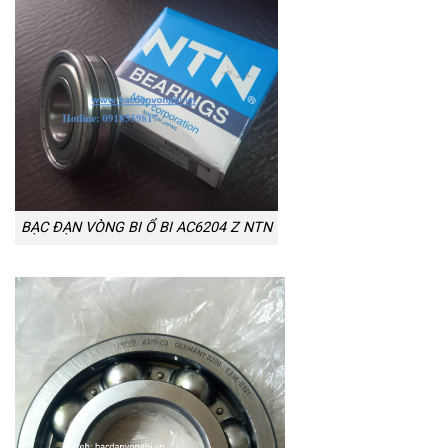
BẠC ĐẠN VÒNG BI Ổ BI AC6204 Z NTN