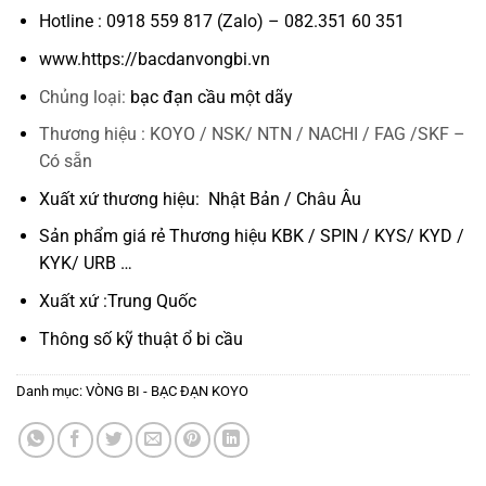
Hotline : 0918 559 817 (Zalo) – 082.351 60 351
www.https://bacdanvongbi.vn
Chủng loại:
bạc đạn cầu một dãy
Thương hiệu : KOYO / NSK/ NTN / NACHI / FAG /SKF –
Có sẵn
Xuất xứ thương hiệu: Nhật Bản / Châu Âu
Sản phẩm giá rẻ Thương hiệu KBK / SPIN / KYS/ KYD /
KYK/ URB …
Xuất xứ :Trung Quốc
Thông số kỹ thuật
ổ bi cầu
Danh mục:
VÒNG BI - BẠC ĐẠN KOYO