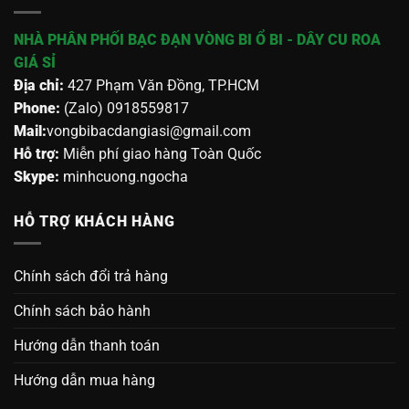
NHÀ PHÂN PHỐI BẠC ĐẠN VÒNG BI Ổ BI - DÂY CU ROA
GIÁ SỈ
Địa chỉ:
427 Phạm Văn Đồng, TP.HCM
Phone:
(Zalo) 0918559817
Mail:
vongbibacdangiasi@gmail.com
Hỗ trợ:
Miễn phí giao hàng Toàn Quốc
Skype:
minhcuong.ngocha
HỖ TRỢ KHÁCH HÀNG
Chính sách đổi trả hàng
Chính sách bảo hành
Hướng dẫn thanh toán
Hướng dẫn mua hàng