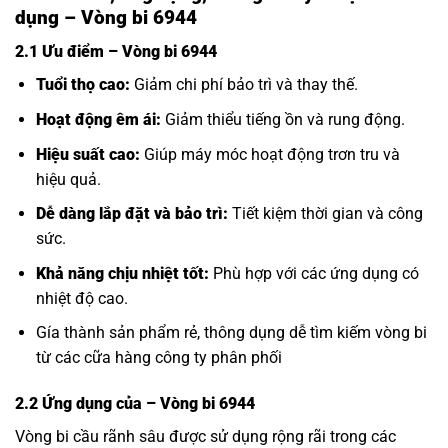
dụng – Vòng bi 6944
2.1 Ưu điểm – Vòng bi 6944
Tuổi thọ cao:
Giảm chi phí bảo trì và thay thế.
Hoạt động êm ái:
Giảm thiểu tiếng ồn và rung động.
Hiệu suất cao:
Giúp máy móc hoạt động trơn tru và
hiệu quả.
Dễ dàng lắp đặt và bảo trì:
Tiết kiệm thời gian và công
sức.
Khả năng chịu nhiệt tốt:
Phù hợp với các ứng dụng có
nhiệt độ cao.
Gía thành sản phẩm rẻ, thông dụng dễ tìm kiếm vòng bi
từ các cữa hàng công ty phân phối
2.2 Ứng dụng của
– Vòng bi 6944
Vòng bi cầu rãnh sâu được sử dụng rộng rãi trong các