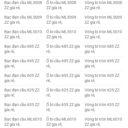
Bạc đạn cầu ML5008
Ổ bi cầu ML5008
Vòng bi tròn ML5008
ZZ gía rẻ,
ZZ gía rẻ,
ZZ gía rẻ,
Bạc đạn cầu ML5009
Ổ bi cầu ML5009
Vòng bi tròn ML5009
ZZ gía rẻ,
ZZ gía rẻ,
ZZ gía rẻ,
Bạc đạn cầu ML5010
Ổ bi cầu ML5010
Vòng bi tròn ML5010
ZZ gía rẻ,
ZZ gía rẻ,
ZZ gía rẻ,
Bạc đạn cầu 685 ZZ
Ổ bi cầu 685 ZZ gía
Vòng bi tròn 685 ZZ
gía rẻ,
rẻ,
gía rẻ,
Bạc đạn cầu 695 ZZ
Ổ bi cầu 695 ZZ gía
Vòng bi tròn 695 ZZ
gía rẻ,
rẻ,
gía rẻ,
Bạc đạn cầu 605 ZZ
Ổ bi cầu 605 ZZ gía
Vòng bi tròn 605 ZZ
gía rẻ,
rẻ,
gía rẻ,
Bạc đạn cầu 625 ZZ
Ổ bi cầu 625 ZZ gía
Vòng bi tròn 625 ZZ
gía rẻ,
rẻ,
gía rẻ,
Bạc đạn cầu 635 ZZ
Ổ bi cầu 635 ZZ gía
Vòng bi tròn 635 ZZ
gía rẻ,
rẻ,
gía rẻ,
Bạc đạn cầu ML6010
Ổ bi cầu ML6010
Vòng bi tròn ML6010
ZZ gía rẻ,
ZZ gía rẻ,
ZZ gía rẻ,