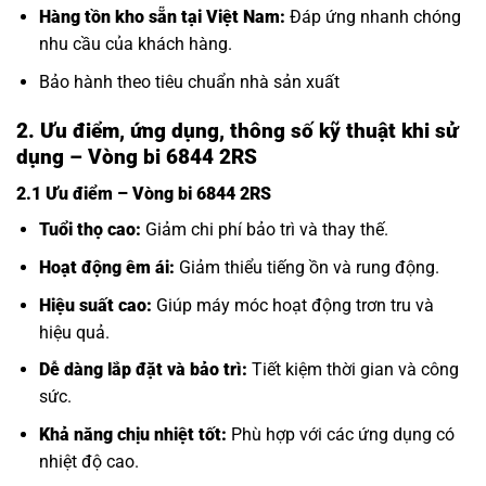
Hàng tồn kho sẵn tại Việt Nam:
Đáp ứng nhanh chóng
nhu cầu của khách hàng.
Bảo hành theo tiêu chuẩn nhà sản xuất
2. Ưu điểm, ứng dụng, thông số kỹ thuật khi sử
dụng – Vòng bi 6844 2RS
2.1 Ưu điểm – Vòng bi 6844 2RS
Tuổi thọ cao:
Giảm chi phí bảo trì và thay thế.
Hoạt động êm ái:
Giảm thiểu tiếng ồn và rung động.
Hiệu suất cao:
Giúp máy móc hoạt động trơn tru và
hiệu quả.
Dễ dàng lắp đặt và bảo trì:
Tiết kiệm thời gian và công
sức.
Khả năng chịu nhiệt tốt:
Phù hợp với các ứng dụng có
nhiệt độ cao.