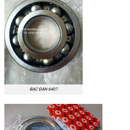
BẠC ĐẠN 6407