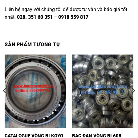
Liên hệ ngay với chúng tôi để được tư vấn và báo giá tốt
nhất.
028. 351 60 351 – 0918 559 817
SẢN PHẨM TƯƠNG TỰ
CATALOGUE VÒNG BI KOYO
BẠC ĐẠN VÒNG BI 608