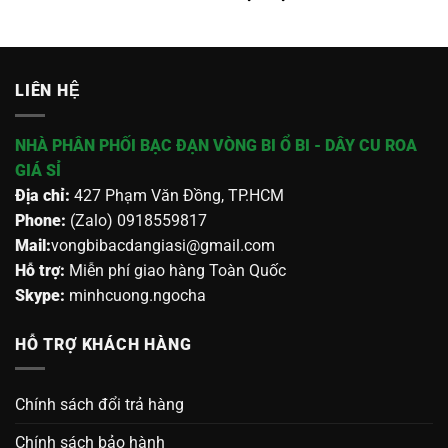
LIÊN HỆ
NHÀ PHÂN PHỐI BẠC ĐẠN VÒNG BI Ổ BI - DÂY CU ROA
GIÁ SỈ
Địa chỉ:
427 Phạm Văn Đồng, TP.HCM
Phone:
(Zalo) 0918559817
Mail:
vongbibacdangiasi@gmail.com
Hỗ trợ:
Miễn phí giao hàng Toàn Quốc
Skype:
minhcuong.ngocha
HỖ TRỢ KHÁCH HÀNG
Chính sách đổi trả hàng
Chính sách bảo hành