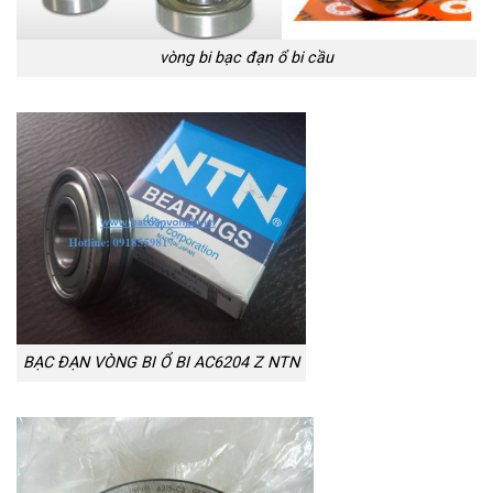
vòng bi bạc đạn ổ bi cầu
BẠC ĐẠN VÒNG BI Ổ BI AC6204 Z NTN