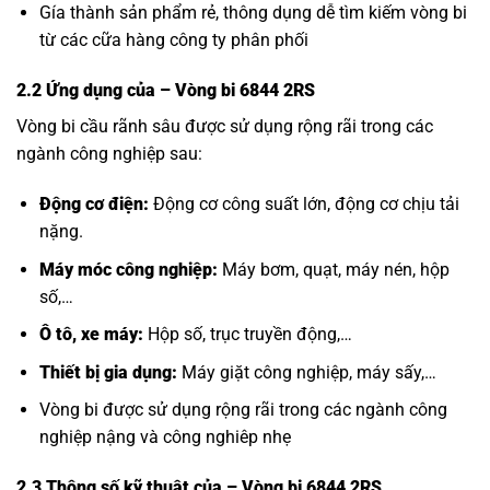
Gía thành sản phẩm rẻ, thông dụng dễ tìm kiếm vòng bi
từ các cữa hàng công ty phân phối
2.2 Ứng dụng của
– Vòng bi 6844 2RS
Vòng bi cầu rãnh sâu được sử dụng rộng rãi trong các
ngành công nghiệp sau:
Động cơ điện:
Động cơ công suất lớn, động cơ chịu tải
nặng.
Máy móc công nghiệp:
Máy bơm, quạt, máy nén, hộp
số,…
Ô tô, xe máy:
Hộp số, trục truyền động,…
Thiết bị gia dụng:
Máy giặt công nghiệp, máy sấy,…
Vòng bi được sử dụng rộng rãi trong các ngành công
nghiệp nậng và công nghiêp nhẹ
2.3 Thông số kỹ thuật của
– Vòng bi 6844 2RS