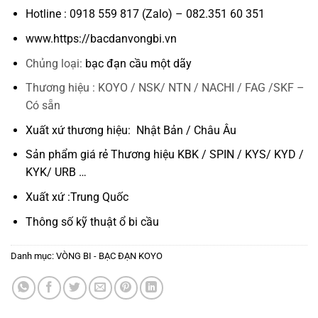
Hotline : 0918 559 817 (Zalo) – 082.351 60 351
www.https://bacdanvongbi.vn
Chủng loại:
bạc đạn cầu một dãy
Thương hiệu : KOYO / NSK/ NTN / NACHI / FAG /SKF –
Có sẵn
Xuất xứ thương hiệu: Nhật Bản / Châu Âu
Sản phẩm giá rẻ Thương hiệu KBK / SPIN / KYS/ KYD /
KYK/ URB …
Xuất xứ :Trung Quốc
Thông số kỹ thuật
ổ bi cầu
Danh mục:
VÒNG BI - BẠC ĐẠN KOYO