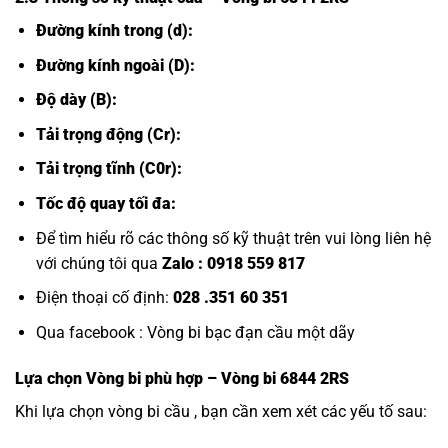
Đường kính trong (d):
Đường kính ngoài (D):
Độ dày (B):
Tải trọng động (Cr):
Tải trọng tĩnh (C0r):
Tốc độ quay tối đa:
Để tìm hiểu rõ các thông số kỹ thuật trên vui lòng liên hệ
với chúng tôi qua
Zalo :
0918 559 817
Điện thoại cố định:
028 .351 60 351
Qua facebook :
Vòng bi bạc đạn cầu một dãy
Lựa chọn
Vòng bi
phù hợp – Vòng bi 6844 2RS
Khi lựa chọn vòng bi cầu , bạn cần xem xét các yếu tố sau: