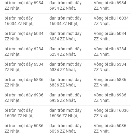
bi tròn một dãy 6934
đạn tròn một dãy
Vòng bi cầu 6934
ZZ Nhật,
6934 ZZ Nhật,
ZZ Nhật,
bi tròn một dãy
đạn tròn một dãy
Vòng bi cầu 16034
16034 ZZ Nhật,
16034 ZZ Nhật,
ZZ Nhật,
bi tròn một dãy 6034
đạn tròn một dãy
Vòng bi cầu 6034
ZZ Nhật,
6034 ZZ Nhật,
ZZ Nhật,
bi tròn một dãy 6234
đạn tròn một dãy
Vòng bi cầu 6234
ZZ Nhật,
6234 ZZ Nhật,
ZZ Nhật,
bi tròn một dãy 6334
đạn tròn một dãy
Vòng bi cầu 6334
ZZ Nhật,
6334 ZZ Nhật,
ZZ Nhật,
bi tròn một dãy 6836
đạn tròn một dãy
Vòng bi cầu 6836
ZZ Nhật,
6836 ZZ Nhật,
ZZ Nhật,
bi tròn một dãy 6936
đạn tròn một dãy
Vòng bi cầu 6936
ZZ Nhật,
6936 ZZ Nhật,
ZZ Nhật,
bi tròn một dãy
đạn tròn một dãy
Vòng bi cầu 16036
16036 ZZ Nhật,
16036 ZZ Nhật,
ZZ Nhật,
bi tròn một dãy 6036
đạn tròn một dãy
Vòng bi cầu 6036
ZZ Nhật,
6036 ZZ Nhật,
ZZ Nhật,