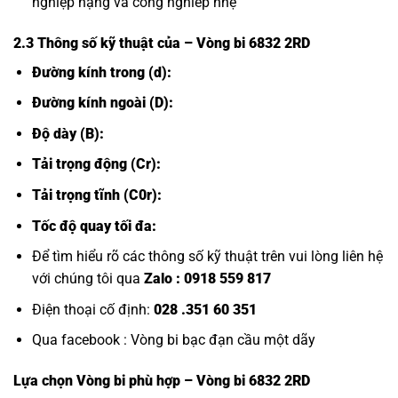
nghiệp nậng và công nghiêp nhẹ
2.3 Thông số kỹ thuật của
– Vòng bi 6832 2RD
Đường kính trong (d):
Đường kính ngoài (D):
Độ dày (B):
Tải trọng động (Cr):
Tải trọng tĩnh (C0r):
Tốc độ quay tối đa:
Để tìm hiểu rõ các thông số kỹ thuật trên vui lòng liên hệ
với chúng tôi qua
Zalo :
0918 559 817
Điện thoại cố định:
028 .351 60 351
Qua facebook :
Vòng bi bạc đạn cầu một dãy
Lựa chọn
Vòng bi
phù hợp – Vòng bi 6832 2RD