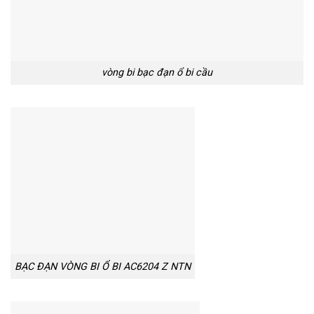
vòng bi bạc đạn ổ bi cầu
BẠC ĐẠN VÒNG BI Ổ BI AC6204 Z NTN