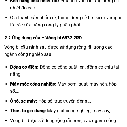
Khả năng chịu nhiệt tốt:
Phù hợp với các ứng dụng có
nhiệt độ cao.
Gía thành sản phẩm rẻ, thông dụng dễ tìm kiếm vòng bi
từ các cữa hàng công ty phân phối
2.2 Ứng dụng của
– Vòng bi 6832 2RD
Vòng bi cầu rãnh sâu được sử dụng rộng rãi trong các
ngành công nghiệp sau:
Động cơ điện:
Động cơ công suất lớn, động cơ chịu tải
nặng.
Máy móc công nghiệp:
Máy bơm, quạt, máy nén, hộp
số,…
Ô tô, xe máy:
Hộp số, trục truyền động,…
Thiết bị gia dụng:
Máy giặt công nghiệp, máy sấy,…
Vòng bi được sử dụng rộng rãi trong các ngành công