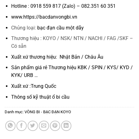
Hotline : 0918 559 817 (Zalo) – 082.351 60 351
www.https://bacdanvongbi.vn
Chủng loại:
bạc đạn cầu một dãy
Thương hiệu : KOYO / NSK/ NTN / NACHI / FAG /SKF –
Có sẵn
Xuất xứ thương hiệu: Nhật Bản / Châu Âu
Sản phẩm giá rẻ Thương hiệu KBK / SPIN / KYS/ KYD /
KYK/ URB …
Xuất xứ :Trung Quốc
Thông số kỹ thuật
ổ bi cầu
Danh mục:
VÒNG BI - BẠC ĐẠN KOYO