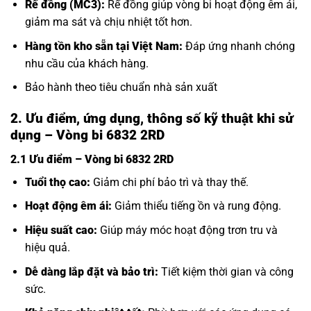
Rế đồng (MC3):
Rế đồng giúp vòng bi hoạt động êm ái,
giảm ma sát và chịu nhiệt tốt hơn.
Hàng tồn kho sẵn tại Việt Nam:
Đáp ứng nhanh chóng
nhu cầu của khách hàng.
Bảo hành theo tiêu chuẩn nhà sản xuất
2. Ưu điểm, ứng dụng, thông số kỹ thuật khi sử
dụng – Vòng bi 6832 2RD
2.1 Ưu điểm – Vòng bi 6832 2RD
Tuổi thọ cao:
Giảm chi phí bảo trì và thay thế.
Hoạt động êm ái:
Giảm thiểu tiếng ồn và rung động.
Hiệu suất cao:
Giúp máy móc hoạt động trơn tru và
hiệu quả.
Dễ dàng lắp đặt và bảo trì:
Tiết kiệm thời gian và công
sức.