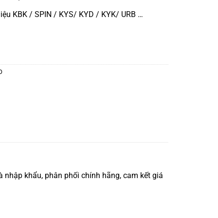
iệu KBK / SPIN / KYS/ KYD / KYK/ URB …
O
 nhập khẩu, phân phối chính hãng, cam kết giá