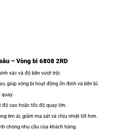
h sâu – Vòng bi 6808 2RD
nh xác và độ bền vượt trội.
o, giúp vòng bi hoạt động ổn định và bền bỉ.
 quay.
 độ cao hoặc tốc độ quay lớn.
ng êm ái, giảm ma sát và chịu nhiệt tốt hơn.
h chóng nhu cầu của khách hàng.