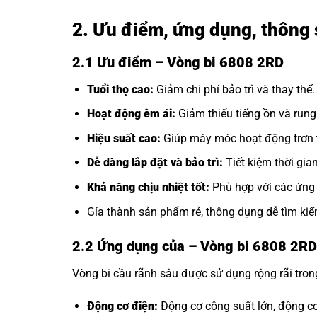
2. Ưu điểm, ứng dụng, thông 
2.1 Ưu điểm – Vòng bi 6808 2RD
Tuổi thọ cao:
Giảm chi phí bảo trì và thay thế.
Hoạt động êm ái:
Giảm thiểu tiếng ồn và rung
Hiệu suất cao:
Giúp máy móc hoạt động trơn t
Dễ dàng lắp đặt và bảo trì:
Tiết kiệm thời gia
Khả năng chịu nhiệt tốt:
Phù hợp với các ứng 
Gía thành sản phẩm rẻ, thông dụng dễ tìm kiế
2.2 Ứng dụng của
– Vòng bi 6808 2R
Vòng bi cầu rãnh sâu được sử dụng rộng rãi tro
Động cơ điện:
Động cơ công suất lớn, động cơ