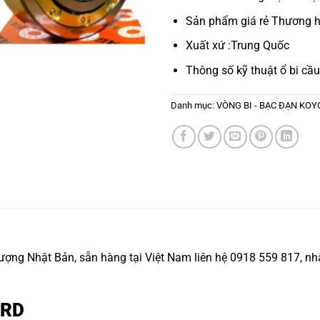
Sản phẩm giá rẻ Thương h
Xuất xứ :Trung Quốc
Thông số kỹ thuật
ổ bi cầu
Danh mục:
VÒNG BI - BẠC ĐẠN KOY
ng Nhật Bản, sẵn hàng tại Việt Nam liên hệ 0918 559 817, nhà
 2RD