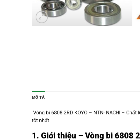
MÔ TẢ
Vòng bi 6808 2RD KOYO – NTN- NACHI – Chất lượ
tốt nhất
1. Giới thiệu – Vòng bi 6808