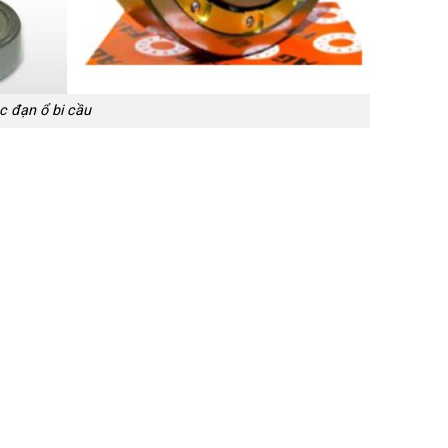
c đạn ổ bi cầu