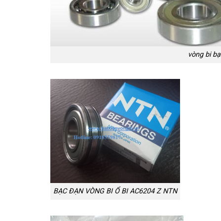
vòng bi bạ
BẠC ĐẠN VÒNG BI Ổ BI AC6204 Z NTN