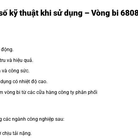
số kỹ thuật khi sử dụng – Vòng bi 68
 động.
ru và hiệu quả.
n và công sức.
dụng có nhiệt độ cao.
m vòng bi từ các cữa hàng công ty phân phối
D
ng các ngành công nghiệp sau:
 chịu tải nặng.