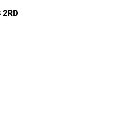
08 2RD