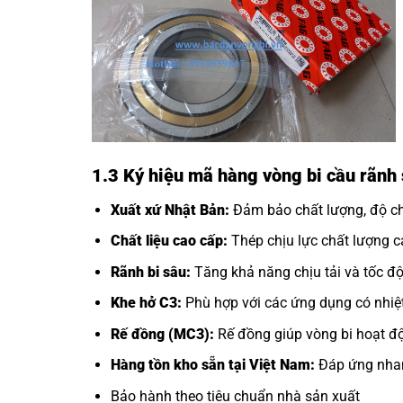
1.3 Ký hiệu mã hàng vòng bi cầu rãn
Xuất xứ Nhật Bản:
Đảm bảo chất lượng, độ chí
Chất liệu cao cấp:
Thép chịu lực chất lượng ca
Rãnh bi sâu:
Tăng khả năng chịu tải và tốc độ
Khe hở C3:
Phù hợp với các ứng dụng có nhiệt
Rế đồng (MC3):
Rế đồng giúp vòng bi hoạt độ
Hàng tồn kho sẵn tại Việt Nam:
Đáp ứng nhan
Bảo hành theo tiêu chuẩn nhà sản xuất