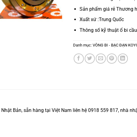
Sản phẩm giá rẻ Thương h
Xuất xứ :Trung Quốc
Thông số kỹ thuật
ổ bi cầu
Danh mục:
VÒNG BI - BẠC ĐẠN KOY
ật Bản, sẵn hàng tại Việt Nam liên hệ 0918 559 817, nhà nhập