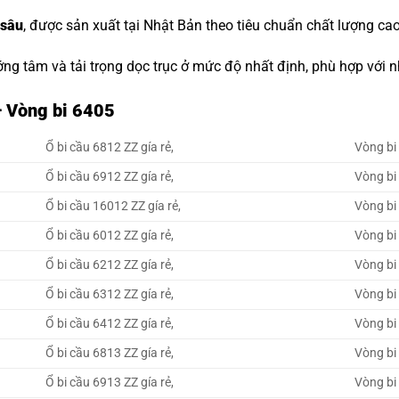
 sâu
, được sản xuất tại Nhật Bản theo tiêu chuẩn chất lượng cao
ớng tâm và tải trọng dọc trục ở mức độ nhất định, phù hợp với
– Vòng bi 6405
Ổ bi cầu 6812 ZZ gía rẻ,
Vòng bi 
Ổ bi cầu 6912 ZZ gía rẻ,
Vòng bi 
Ổ bi cầu 16012 ZZ gía rẻ,
Vòng bi 
Ổ bi cầu 6012 ZZ gía rẻ,
Vòng bi 
Ổ bi cầu 6212 ZZ gía rẻ,
Vòng bi 
Ổ bi cầu 6312 ZZ gía rẻ,
Vòng bi 
Ổ bi cầu 6412 ZZ gía rẻ,
Vòng bi 
Ổ bi cầu 6813 ZZ gía rẻ,
Vòng bi 
Ổ bi cầu 6913 ZZ gía rẻ,
Vòng bi 