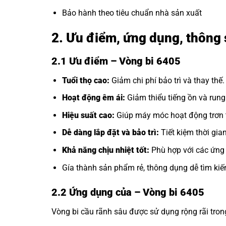
Bảo hành theo tiêu chuẩn nhà sản xuất
2. Ưu điểm, ứng dụng, thông 
2.1 Ưu điểm – Vòng bi 6405
Tuổi thọ cao:
Giảm chi phí bảo trì và thay thế.
Hoạt động êm ái:
Giảm thiểu tiếng ồn và rung
Hiệu suất cao:
Giúp máy móc hoạt động trơn t
Dễ dàng lắp đặt và bảo trì:
Tiết kiệm thời gia
Khả năng chịu nhiệt tốt:
Phù hợp với các ứng 
Gía thành sản phẩm rẻ, thông dụng dễ tìm kiế
2.2 Ứng dụng của
– Vòng bi 6405
Vòng bi cầu rãnh sâu được sử dụng rộng rãi tro