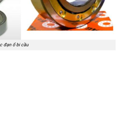
c đạn ổ bi cầu