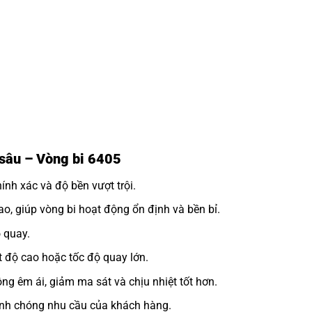
 sâu – Vòng bi 6405
nh xác và độ bền vượt trội.
o, giúp vòng bi hoạt động ổn định và bền bỉ.
 quay.
 độ cao hoặc tốc độ quay lớn.
ng êm ái, giảm ma sát và chịu nhiệt tốt hơn.
h chóng nhu cầu của khách hàng.