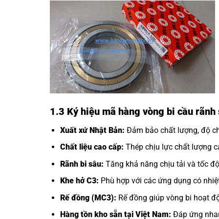
1.3 Ký hiệu mã hàng vòng bi cầu rãnh
Xuất xứ Nhật Bản:
Đảm bảo chất lượng, độ chí
Chất liệu cao cấp:
Thép chịu lực chất lượng ca
Rãnh bi sâu:
Tăng khả năng chịu tải và tốc độ
Khe hở C3:
Phù hợp với các ứng dụng có nhiệt
Rế đồng (MC3):
Rế đồng giúp vòng bi hoạt độ
Hàng tồn kho sẵn tại Việt Nam:
Đáp ứng nhan