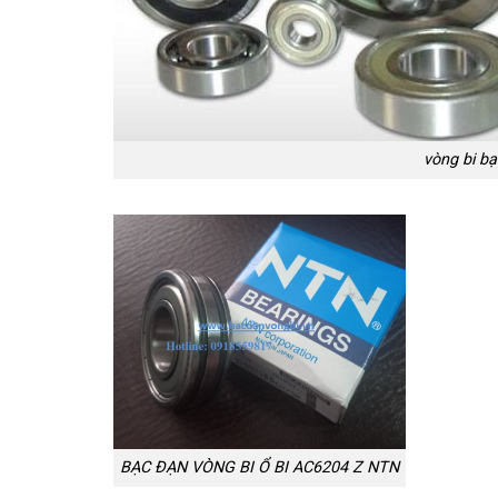
vòng bi bạ
BẠC ĐẠN VÒNG BI Ổ BI AC6204 Z NTN