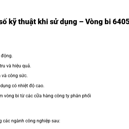
số kỹ thuật khi sử dụng – Vòng bi 640
 động.
ru và hiệu quả.
n và công sức.
dụng có nhiệt độ cao.
m vòng bi từ các cữa hàng công ty phân phối
ng các ngành công nghiệp sau: