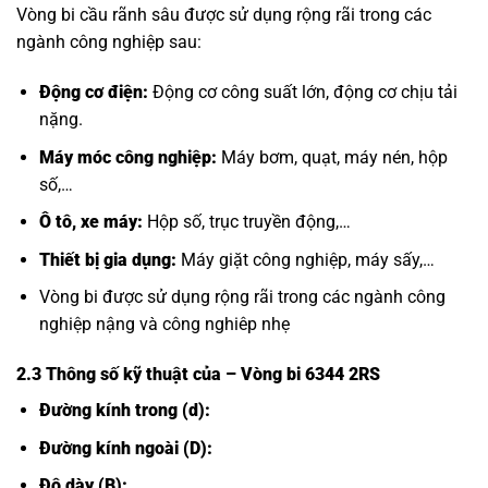
Vòng bi cầu rãnh sâu được sử dụng rộng rãi trong các
ngành công nghiệp sau:
Động cơ điện:
Động cơ công suất lớn, động cơ chịu tải
nặng.
Máy móc công nghiệp:
Máy bơm, quạt, máy nén, hộp
số,…
Ô tô, xe máy:
Hộp số, trục truyền động,…
Thiết bị gia dụng:
Máy giặt công nghiệp, máy sấy,…
Vòng bi được sử dụng rộng rãi trong các ngành công
nghiệp nậng và công nghiêp nhẹ
2.3 Thông số kỹ thuật của
– Vòng bi 6344 2RS
Đường kính trong (d):
Đường kính ngoài (D):
Độ dày (B):