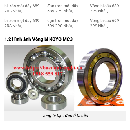
bi tròn một dãy 689
đạn tròn một dãy
Vòng bi cầu 689
2RS Nhật,
689 2RS Nhật,
2RS Nhật,
bi tròn một dãy 699
đạn tròn một dãy
Vòng bi cầu 699
2RS Nhật,
699 2RS Nhật,
2RS Nhật,
1.2 Hình ảnh Vòng bi KOYO MC3
vòng bi bạc đạn ổ bi cầu