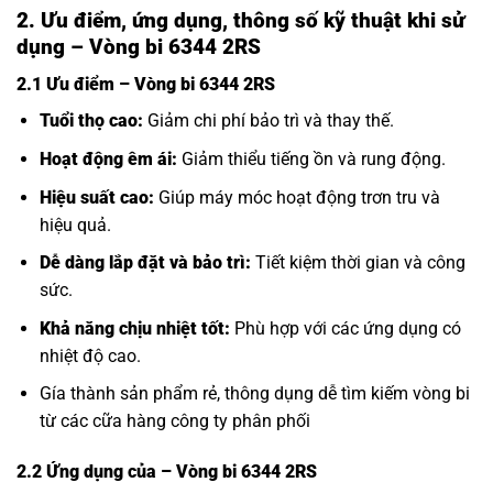
2. Ưu điểm, ứng dụng, thông số kỹ thuật khi sử
dụng – Vòng bi 6344 2RS
2.1 Ưu điểm – Vòng bi 6344 2RS
Tuổi thọ cao:
Giảm chi phí bảo trì và thay thế.
Hoạt động êm ái:
Giảm thiểu tiếng ồn và rung động.
Hiệu suất cao:
Giúp máy móc hoạt động trơn tru và
hiệu quả.
Dễ dàng lắp đặt và bảo trì:
Tiết kiệm thời gian và công
sức.
Khả năng chịu nhiệt tốt:
Phù hợp với các ứng dụng có
nhiệt độ cao.
Gía thành sản phẩm rẻ, thông dụng dễ tìm kiếm vòng bi
từ các cữa hàng công ty phân phối
2.2 Ứng dụng của
– Vòng bi 6344 2RS