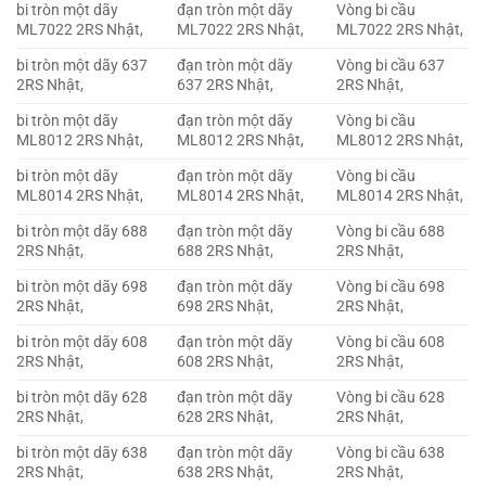
bi tròn một dãy
đạn tròn một dãy
Vòng bi cầu
ML7022 2RS Nhật,
ML7022 2RS Nhật,
ML7022 2RS Nhật,
bi tròn một dãy 637
đạn tròn một dãy
Vòng bi cầu 637
2RS Nhật,
637 2RS Nhật,
2RS Nhật,
bi tròn một dãy
đạn tròn một dãy
Vòng bi cầu
ML8012 2RS Nhật,
ML8012 2RS Nhật,
ML8012 2RS Nhật,
bi tròn một dãy
đạn tròn một dãy
Vòng bi cầu
ML8014 2RS Nhật,
ML8014 2RS Nhật,
ML8014 2RS Nhật,
bi tròn một dãy 688
đạn tròn một dãy
Vòng bi cầu 688
2RS Nhật,
688 2RS Nhật,
2RS Nhật,
bi tròn một dãy 698
đạn tròn một dãy
Vòng bi cầu 698
2RS Nhật,
698 2RS Nhật,
2RS Nhật,
bi tròn một dãy 608
đạn tròn một dãy
Vòng bi cầu 608
2RS Nhật,
608 2RS Nhật,
2RS Nhật,
bi tròn một dãy 628
đạn tròn một dãy
Vòng bi cầu 628
2RS Nhật,
628 2RS Nhật,
2RS Nhật,
bi tròn một dãy 638
đạn tròn một dãy
Vòng bi cầu 638
2RS Nhật,
638 2RS Nhật,
2RS Nhật,