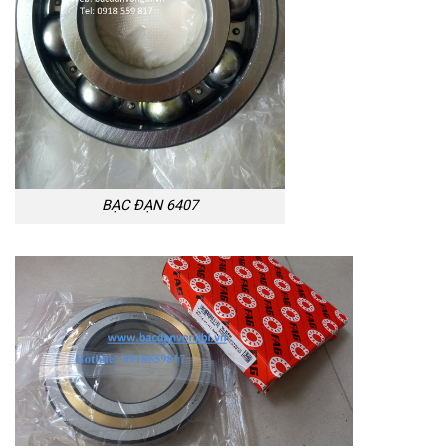
BẠC ĐẠN 6407