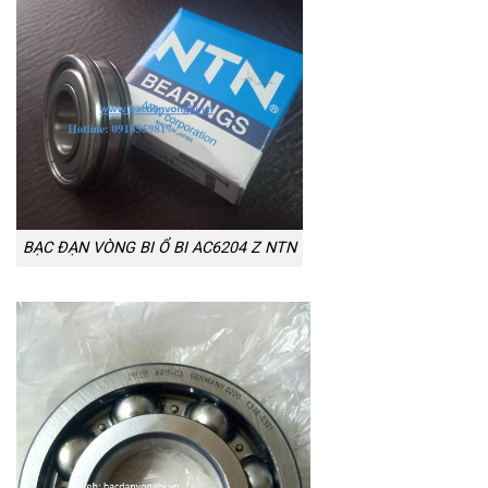
BẠC ĐẠN VÒNG BI Ổ BI AC6204 Z NTN