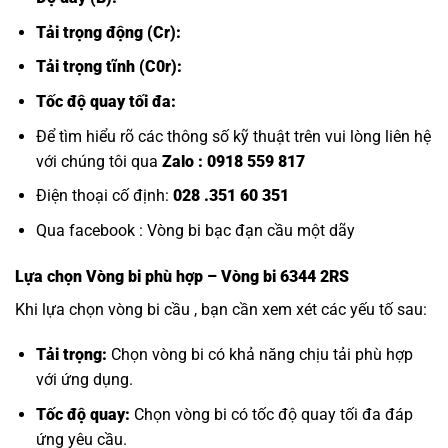
Tải trọng động (Cr):
Tải trọng tĩnh (C0r):
Tốc độ quay tối đa:
Để tìm hiểu rõ các thông số kỹ thuật trên vui lòng liên hệ
với chúng tôi qua
Zalo :
0918 559 817
Điện thoại cố định:
028 .351 60 351
Qua facebook :
Vòng bi bạc đạn cầu một dãy
Lựa chọn
Vòng bi
phù hợp – Vòng bi 6344 2RS
Khi lựa chọn vòng bi cầu , bạn cần xem xét các yếu tố sau:
Tải trọng:
Chọn vòng bi có khả năng chịu tải phù hợp
với ứng dụng.
Tốc độ quay:
Chọn vòng bi có tốc độ quay tối đa đáp
ứng yêu cầu.