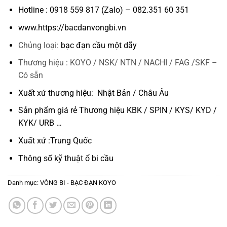
Hotline : 0918 559 817 (Zalo) – 082.351 60 351
www.https://bacdanvongbi.vn
Chủng loại:
bạc đạn cầu một dãy
Thương hiệu : KOYO / NSK/ NTN / NACHI / FAG /SKF –
Có sẵn
Xuất xứ thương hiệu: Nhật Bản / Châu Âu
Sản phẩm giá rẻ Thương hiệu KBK / SPIN / KYS/ KYD /
KYK/ URB …
Xuất xứ :Trung Quốc
Thông số kỹ thuật
ổ bi cầu
Danh mục:
VÒNG BI - BẠC ĐẠN KOYO