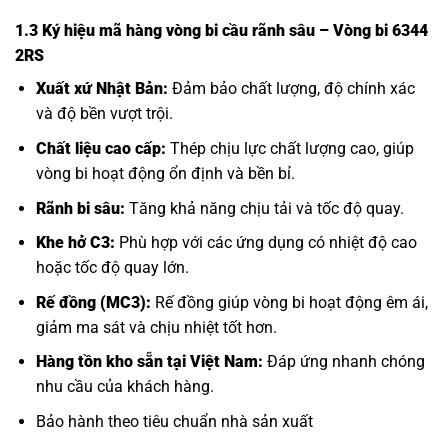
1.3 Ký hiệu mã hàng vòng bi cầu rãnh sâu – Vòng bi 6344
2RS
Xuất xứ Nhật Bản:
Đảm bảo chất lượng, độ chính xác
và độ bền vượt trội.
Chất liệu cao cấp:
Thép chịu lực chất lượng cao, giúp
vòng bi hoạt động ổn định và bền bỉ.
Rãnh bi sâu:
Tăng khả năng chịu tải và tốc độ quay.
Khe hở C3:
Phù hợp với các ứng dụng có nhiệt độ cao
hoặc tốc độ quay lớn.
Rế đồng (MC3):
Rế đồng giúp vòng bi hoạt động êm ái,
giảm ma sát và chịu nhiệt tốt hơn.
Hàng tồn kho sẵn tại Việt Nam:
Đáp ứng nhanh chóng
nhu cầu của khách hàng.
Bảo hành theo tiêu chuẩn nhà sản xuất