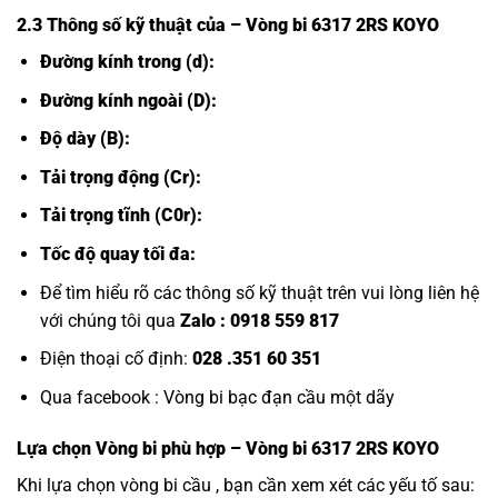
2.3 Thông số kỹ thuật của
– Vòng bi 6317 2RS KOYO
Đường kính trong (d):
Đường kính ngoài (D):
Độ dày (B):
Tải trọng động (Cr):
Tải trọng tĩnh (C0r):
Tốc độ quay tối đa:
Để tìm hiểu rõ các thông số kỹ thuật trên vui lòng liên hệ
với chúng tôi qua
Zalo :
0918 559 817
Điện thoại cố định:
028 .351 60 351
Qua facebook :
Vòng bi bạc đạn cầu một dãy
Lựa chọn
Vòng bi
phù hợp – Vòng bi 6317 2RS KOYO
Khi lựa chọn vòng bi cầu , bạn cần xem xét các yếu tố sau: