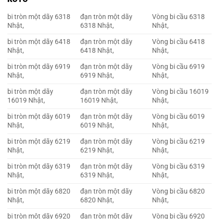
bi tròn một dãy 6318
đạn tròn một dãy
Vòng bi cầu 6318
Nhật,
6318 Nhật,
Nhật,
bi tròn một dãy 6418
đạn tròn một dãy
Vòng bi cầu 6418
Nhật,
6418 Nhật,
Nhật,
bi tròn một dãy 6919
đạn tròn một dãy
Vòng bi cầu 6919
Nhật,
6919 Nhật,
Nhật,
bi tròn một dãy
đạn tròn một dãy
Vòng bi cầu 16019
16019 Nhật,
16019 Nhật,
Nhật,
bi tròn một dãy 6019
đạn tròn một dãy
Vòng bi cầu 6019
Nhật,
6019 Nhật,
Nhật,
bi tròn một dãy 6219
đạn tròn một dãy
Vòng bi cầu 6219
Nhật,
6219 Nhật,
Nhật,
bi tròn một dãy 6319
đạn tròn một dãy
Vòng bi cầu 6319
Nhật,
6319 Nhật,
Nhật,
bi tròn một dãy 6820
đạn tròn một dãy
Vòng bi cầu 6820
Nhật,
6820 Nhật,
Nhật,
bi tròn một dãy 6920
đạn tròn một dãy
Vòng bi cầu 6920