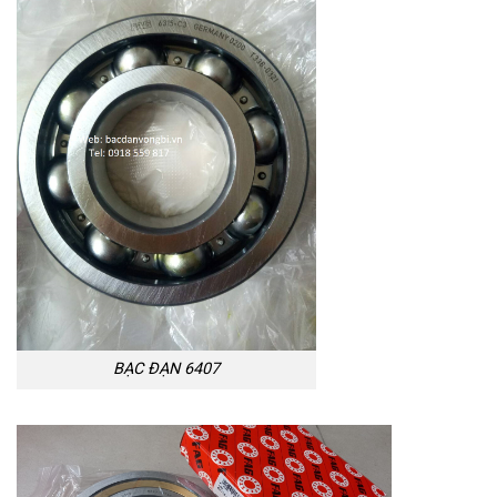
BẠC ĐẠN 6407