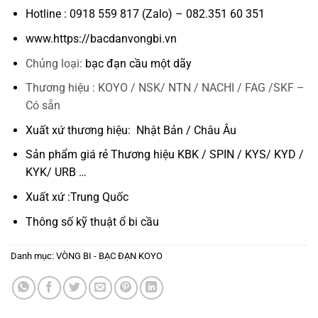
Hotline : 0918 559 817 (Zalo) – 082.351 60 351
www.https://bacdanvongbi.vn
Chủng loại:
bạc đạn cầu một dãy
Thương hiệu : KOYO / NSK/ NTN / NACHI / FAG /SKF –
Có sẵn
Xuất xứ thương hiệu: Nhật Bản / Châu Âu
Sản phẩm giá rẻ Thương hiệu KBK / SPIN / KYS/ KYD /
KYK/ URB …
Xuất xứ :Trung Quốc
Thông số kỹ thuật
ổ bi cầu
Danh mục:
VÒNG BI - BẠC ĐẠN KOYO