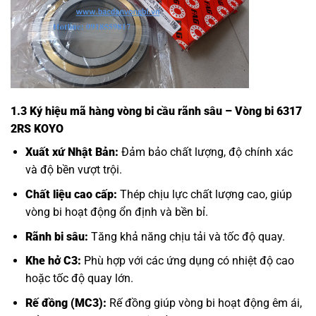
1.3 Ký hiệu mã hàng vòng bi cầu rãnh sâu – Vòng bi 6317
2RS KOYO
Xuất xứ Nhật Bản:
Đảm bảo chất lượng, độ chính xác
và độ bền vượt trội.
Chất liệu cao cấp:
Thép chịu lực chất lượng cao, giúp
vòng bi hoạt động ổn định và bền bỉ.
Rãnh bi sâu:
Tăng khả năng chịu tải và tốc độ quay.
Khe hở C3:
Phù hợp với các ứng dụng có nhiệt độ cao
hoặc tốc độ quay lớn.
Rế đồng (MC3):
Rế đồng giúp vòng bi hoạt động êm ái,