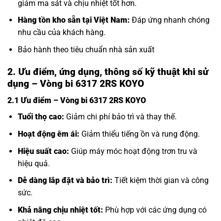
giảm ma sát và chịu nhiệt tốt hơn.
Hàng tồn kho sẵn tại Việt Nam:
Đáp ứng nhanh chóng
nhu cầu của khách hàng.
Bảo hành theo tiêu chuẩn nhà sản xuất
2. Ưu điểm, ứng dụng, thông số kỹ thuật khi sử
dụng – Vòng bi 6317 2RS KOYO
2.1 Ưu điểm – Vòng bi 6317 2RS KOYO
Tuổi thọ cao:
Giảm chi phí bảo trì và thay thế.
Hoạt động êm ái:
Giảm thiểu tiếng ồn và rung động.
Hiệu suất cao:
Giúp máy móc hoạt động trơn tru và
hiệu quả.
Dễ dàng lắp đặt và bảo trì:
Tiết kiệm thời gian và công
sức.
Khả năng chịu nhiệt tốt:
Phù hợp với các ứng dụng có