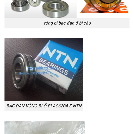
vòng bi bạc đạn ổ bi cầu
BẠC ĐẠN VÒNG BI Ổ BI AC6204 Z NTN