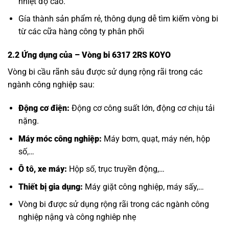
nhiệt độ cao.
Gía thành sản phẩm rẻ, thông dụng dễ tìm kiếm vòng bi
từ các cữa hàng công ty phân phối
2.2 Ứng dụng của
– Vòng bi 6317 2RS KOYO
Vòng bi cầu rãnh sâu được sử dụng rộng rãi trong các
ngành công nghiệp sau:
Động cơ điện:
Động cơ công suất lớn, động cơ chịu tải
nặng.
Máy móc công nghiệp:
Máy bơm, quạt, máy nén, hộp
số,…
Ô tô, xe máy:
Hộp số, trục truyền động,…
Thiết bị gia dụng:
Máy giặt công nghiệp, máy sấy,…
Vòng bi được sử dụng rộng rãi trong các ngành công
nghiệp nậng và công nghiêp nhẹ