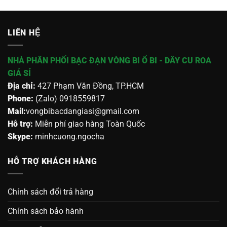
LIÊN HỆ
NHÀ PHÂN PHỐI BẠC ĐẠN VÒNG BI Ổ BI - DÂY CU ROA
GIÁ SỈ
Địa chỉ:
427 Phạm Văn Đồng, TP.HCM
Phone:
(Zalo) 0918559817
Mail:
vongbibacdangiasi@gmail.com
Hỗ trợ:
Miễn phí giao hàng Toàn Quốc
Skype:
minhcuong.ngocha
HỖ TRỢ KHÁCH HÀNG
Chính sách đổi trả hàng
Chính sách bảo hành