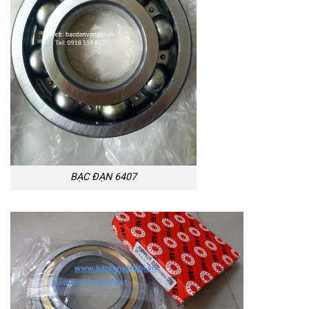
BẠC ĐẠN 6407