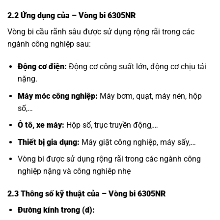
2.2 Ứng dụng của
– Vòng bi 6305NR
Vòng bi cầu rãnh sâu được sử dụng rộng rãi trong các
ngành công nghiệp sau:
Động cơ điện:
Động cơ công suất lớn, động cơ chịu tải
nặng.
Máy móc công nghiệp:
Máy bơm, quạt, máy nén, hộp
số,…
Ô tô, xe máy:
Hộp số, trục truyền động,…
Thiết bị gia dụng:
Máy giặt công nghiệp, máy sấy,…
Vòng bi được sử dụng rộng rãi trong các ngành công
nghiệp nậng và công nghiêp nhẹ
2.3 Thông số kỹ thuật của
– Vòng bi 6305NR
Đường kính trong (d):