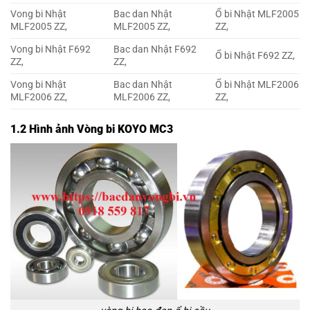
Vong bi Nhật
Bac dan Nhật
Ổ bi Nhật MLF2005
MLF2005 ZZ,
MLF2005 ZZ,
ZZ,
Vong bi Nhật F692
Bac dan Nhật F692
Ổ bi Nhật F692 ZZ,
ZZ,
ZZ,
Vong bi Nhật
Bac dan Nhật
Ổ bi Nhật MLF2006
MLF2006 ZZ,
MLF2006 ZZ,
ZZ,
1.2 Hình ảnh Vòng bi KOYO MC3