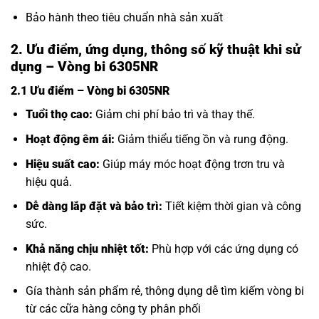
Bảo hành theo tiêu chuẩn nhà sản xuất
2. Ưu điểm, ứng dụng, thông số kỹ thuật khi sử
dụng – Vòng bi 6305NR
2.1 Ưu điểm – Vòng bi 6305NR
Tuổi thọ cao:
Giảm chi phí bảo trì và thay thế.
Hoạt động êm ái:
Giảm thiểu tiếng ồn và rung động.
Hiệu suất cao:
Giúp máy móc hoạt động trơn tru và
hiệu quả.
Dễ dàng lắp đặt và bảo trì:
Tiết kiệm thời gian và công
sức.
Khả năng chịu nhiệt tốt:
Phù hợp với các ứng dụng có
nhiệt độ cao.
Gía thành sản phẩm rẻ, thông dụng dễ tìm kiếm vòng bi
từ các cữa hàng công ty phân phối