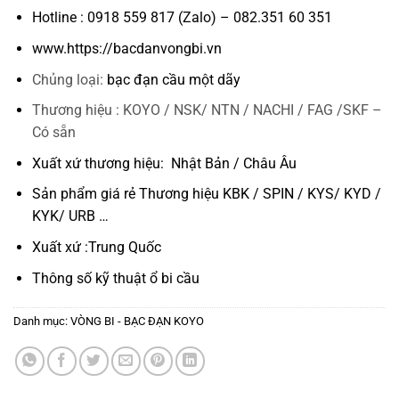
Hotline : 0918 559 817 (Zalo) – 082.351 60 351
www.https://bacdanvongbi.vn
Chủng loại:
bạc đạn cầu một dãy
Thương hiệu : KOYO / NSK/ NTN / NACHI / FAG /SKF –
Có sẵn
Xuất xứ thương hiệu: Nhật Bản / Châu Âu
Sản phẩm giá rẻ Thương hiệu KBK / SPIN / KYS/ KYD /
KYK/ URB …
Xuất xứ :Trung Quốc
Thông số kỹ thuật
ổ bi cầu
Danh mục:
VÒNG BI - BẠC ĐẠN KOYO