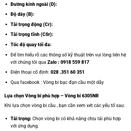
Đường kính ngoài (D):
Độ dày (B):
Tải trọng động (Cr):
Tải trọng tĩnh (C0r):
Tốc độ quay tối đa:
Để tìm hiểu rõ các thông số kỹ thuật trên vui lòng liên hệ
với chúng tôi qua
Zalo :
0918 559 817
Điện thoại cố định:
028 .351 60 351
Qua facebook :
Vòng bi bạc đạn cầu một dãy
Lựa chọn
Vòng bi
phù hợp – Vòng bi 6305NR
Khi lựa chọn vòng bi cầu , bạn cần xem xét các yếu tố sau:
Tải trọng:
Chọn vòng bi có khả năng chịu tải phù hợp
với ứng dụng.