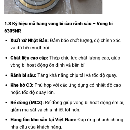
1.3 Ký hiệu mã hàng vòng bi cầu rãnh sâu – Vòng bi
6305NR
Xuất xứ Nhật Bản:
Đảm bảo chất lượng, độ chính xác
và độ bền vượt trội.
Chất liệu cao cấp:
Thép chịu lực chất lượng cao, giúp
vòng bi hoạt động ổn định và bền bỉ.
Rãnh bi sâu:
Tăng khả năng chịu tải và tốc độ quay.
Khe hở C3:
Phù hợp với các ứng dụng có nhiệt độ cao
hoặc tốc độ quay lớn.
Rế đồng (MC3):
Rế đồng giúp vòng bi hoạt động êm ái,
giảm ma sát và chịu nhiệt tốt hơn.
Hàng tồn kho sẵn tại Việt Nam:
Đáp ứng nhanh chóng
nhu cầu của khách hàng.