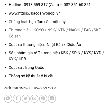
Hotline : 0918 559 817 (Zalo) – 082.351 60 351
www.https://bacdanvongbi.vn
Chủng loại:
bạc đạn cầu một dãy
Thương hiệu : KOYO / NSK/ NTN / NACHI / FAG /SKF –
Có sẵn
Xuất xứ thương hiệu: Nhật Bản / Châu Âu
Sản phẩm giá rẻ Thương hiệu KBK / SPIN / KYS/ KYD /
KYK/ URB …
Xuất xứ :Trung Quốc
Thông số kỹ thuật
ổ bi cầu
Danh mục:
VÒNG BI - BẠC ĐẠN KOYO