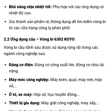
Khả năng chịu nhiệt tốt:
Phù hợp với các ứng dụng có
nhiệt độ cao.
Gía thành sản phẩm rẻ, thông dụng dễ tìm kiếm vòng bi
từ các cữa hàng công ty phân phối
2.2 Ứng dụng của
– Vòng bi 6302 KOYO
Vòng bi cầu rãnh sâu được sử dụng rộng rãi trong các
ngành công nghiệp sau:
Động cơ điện:
Động cơ công suất lớn, động cơ chịu tải
nặng.
Máy móc công nghiệp:
Máy bơm, quạt, máy nén, hộp
số,…
Ô tô, xe máy:
Hộp số, trục truyền động,…
Thiết bị gia dụng:
Máy giặt công nghiệp, máy sấy,…