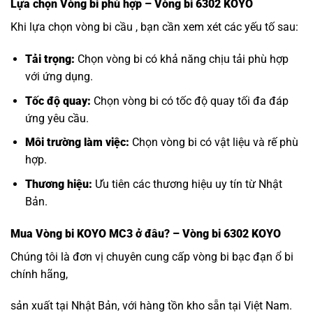
Lựa chọn
Vòng bi
phù hợp – Vòng bi 6302 KOYO
Khi lựa chọn vòng bi cầu , bạn cần xem xét các yếu tố sau:
Tải trọng:
Chọn vòng bi có khả năng chịu tải phù hợp
với ứng dụng.
Tốc độ quay:
Chọn vòng bi có tốc độ quay tối đa đáp
ứng yêu cầu.
Môi trường làm việc:
Chọn vòng bi có vật liệu và rế phù
hợp.
Thương hiệu:
Ưu tiên các thương hiệu uy tín từ Nhật
Bản.
Mua
Vòng bi KOYO MC3
ở đâu? – Vòng bi 6302 KOYO
Chúng tôi là đơn vị chuyên cung cấp vòng bi bạc đạn ổ bi
chính hãng,
sản xuất tại Nhật Bản, với hàng tồn kho sẵn tại Việt Nam.