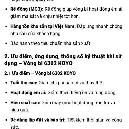
Rế đồng (MC3):
Rế đồng giúp vòng bi hoạt động êm ái,
giảm ma sát và chịu nhiệt tốt hơn.
Hàng tồn kho sẵn tại Việt Nam:
Đáp ứng nhanh chóng
nhu cầu của khách hàng.
Bảo hành theo tiêu chuẩn nhà sản xuất
2. Ưu điểm, ứng dụng, thông số kỹ thuật khi sử
dụng – Vòng bi 6302 KOYO
2.1 Ưu điểm – Vòng bi 6302 KOYO
Tuổi thọ cao:
Giảm chi phí bảo trì và thay thế.
Hoạt động êm ái:
Giảm thiểu tiếng ồn và rung động.
Hiệu suất cao:
Giúp máy móc hoạt động trơn tru và
hiệu quả.
Dễ dàng lắp đặt và bảo trì:
Tiết kiệm thời gian và công
sức.