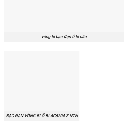
vòng bi bạc đạn ổ bi cầu
BẠC ĐẠN VÒNG BI Ổ BI AC6204 Z NTN