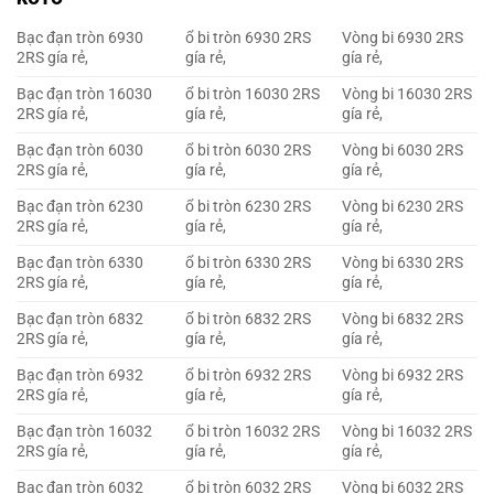
Bạc đạn tròn 6930
ổ bi tròn 6930 2RS
Vòng bi 6930 2RS
2RS gía rẻ,
gía rẻ,
gía rẻ,
Bạc đạn tròn 16030
ổ bi tròn 16030 2RS
Vòng bi 16030 2RS
2RS gía rẻ,
gía rẻ,
gía rẻ,
Bạc đạn tròn 6030
ổ bi tròn 6030 2RS
Vòng bi 6030 2RS
2RS gía rẻ,
gía rẻ,
gía rẻ,
Bạc đạn tròn 6230
ổ bi tròn 6230 2RS
Vòng bi 6230 2RS
2RS gía rẻ,
gía rẻ,
gía rẻ,
Bạc đạn tròn 6330
ổ bi tròn 6330 2RS
Vòng bi 6330 2RS
2RS gía rẻ,
gía rẻ,
gía rẻ,
Bạc đạn tròn 6832
ổ bi tròn 6832 2RS
Vòng bi 6832 2RS
2RS gía rẻ,
gía rẻ,
gía rẻ,
Bạc đạn tròn 6932
ổ bi tròn 6932 2RS
Vòng bi 6932 2RS
2RS gía rẻ,
gía rẻ,
gía rẻ,
Bạc đạn tròn 16032
ổ bi tròn 16032 2RS
Vòng bi 16032 2RS
2RS gía rẻ,
gía rẻ,
gía rẻ,
Bạc đạn tròn 6032
ổ bi tròn 6032 2RS
Vòng bi 6032 2RS