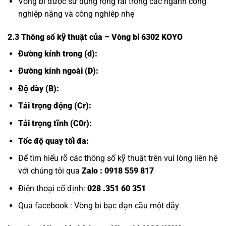
Vòng bi được sử dụng rộng rãi trong các ngành công
nghiệp nậng và công nghiêp nhẹ
2.3 Thông số kỹ thuật của
– Vòng bi 6302 KOYO
Đường kính trong (d):
Đường kính ngoài (D):
Độ dày (B):
Tải trọng động (Cr):
Tải trọng tĩnh (C0r):
Tốc độ quay tối đa:
Để tìm hiểu rõ các thông số kỹ thuật trên vui lòng liên hệ
với chúng tôi qua
Zalo :
0918 559 817
Điện thoại cố định:
028 .351 60 351
Qua facebook :
Vòng bi bạc đạn cầu một dãy