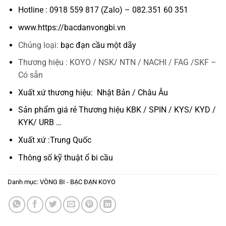
Hotline : 0918 559 817 (Zalo) – 082.351 60 351
www.https://bacdanvongbi.vn
Chủng loại:
bạc đạn cầu một dãy
Thương hiệu : KOYO / NSK/ NTN / NACHI / FAG /SKF –
Có sẵn
Xuất xứ thương hiệu: Nhật Bản / Châu Âu
Sản phẩm giá rẻ Thương hiệu KBK / SPIN / KYS/ KYD /
KYK/ URB …
Xuất xứ :Trung Quốc
Thông số kỹ thuật
ổ bi cầu
Danh mục:
VÒNG BI - BẠC ĐẠN KOYO