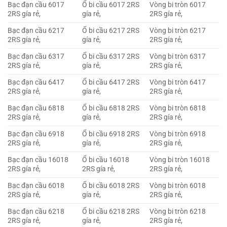
Bạc đạn cầu 6017
Ổ bi cầu 6017 2RS
Vòng bi tròn 6017
2RS gía rẻ,
gía rẻ,
2RS gía rẻ,
Bạc đạn cầu 6217
Ổ bi cầu 6217 2RS
Vòng bi tròn 6217
2RS gía rẻ,
gía rẻ,
2RS gía rẻ,
Bạc đạn cầu 6317
Ổ bi cầu 6317 2RS
Vòng bi tròn 6317
2RS gía rẻ,
gía rẻ,
2RS gía rẻ,
Bạc đạn cầu 6417
Ổ bi cầu 6417 2RS
Vòng bi tròn 6417
2RS gía rẻ,
gía rẻ,
2RS gía rẻ,
Bạc đạn cầu 6818
Ổ bi cầu 6818 2RS
Vòng bi tròn 6818
2RS gía rẻ,
gía rẻ,
2RS gía rẻ,
Bạc đạn cầu 6918
Ổ bi cầu 6918 2RS
Vòng bi tròn 6918
2RS gía rẻ,
gía rẻ,
2RS gía rẻ,
Bạc đạn cầu 16018
Ổ bi cầu 16018
Vòng bi tròn 16018
2RS gía rẻ,
2RS gía rẻ,
2RS gía rẻ,
Bạc đạn cầu 6018
Ổ bi cầu 6018 2RS
Vòng bi tròn 6018
2RS gía rẻ,
gía rẻ,
2RS gía rẻ,
Bạc đạn cầu 6218
Ổ bi cầu 6218 2RS
Vòng bi tròn 6218
2RS gía rẻ,
gía rẻ,
2RS gía rẻ,