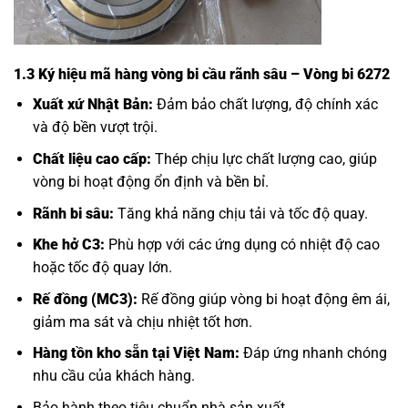
1.3 Ký hiệu mã hàng vòng bi cầu rãnh sâu – Vòng bi 6272
Xuất xứ Nhật Bản:
Đảm bảo chất lượng, độ chính xác
và độ bền vượt trội.
Chất liệu cao cấp:
Thép chịu lực chất lượng cao, giúp
vòng bi hoạt động ổn định và bền bỉ.
Rãnh bi sâu:
Tăng khả năng chịu tải và tốc độ quay.
Khe hở C3:
Phù hợp với các ứng dụng có nhiệt độ cao
hoặc tốc độ quay lớn.
Rế đồng (MC3):
Rế đồng giúp vòng bi hoạt động êm ái,
giảm ma sát và chịu nhiệt tốt hơn.
Hàng tồn kho sẵn tại Việt Nam:
Đáp ứng nhanh chóng
nhu cầu của khách hàng.
Bảo hành theo tiêu chuẩn nhà sản xuất