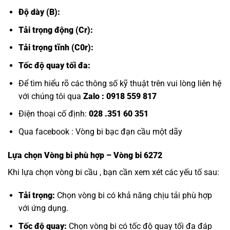
Độ dày (B):
Tải trọng động (Cr):
Tải trọng tĩnh (C0r):
Tốc độ quay tối đa:
Để tìm hiểu rõ các thông số kỹ thuật trên vui lòng liên hệ
với chúng tôi qua
Zalo :
0918 559 817
Điện thoại cố định:
028 .351 60 351
Qua facebook :
Vòng bi bạc đạn cầu một dãy
Lựa chọn
Vòng bi
phù hợp – Vòng bi 6272
Khi lựa chọn vòng bi cầu , bạn cần xem xét các yếu tố sau:
Tải trọng:
Chọn vòng bi có khả năng chịu tải phù hợp
với ứng dụng.
Tốc độ quay:
Chọn vòng bi có tốc độ quay tối đa đáp