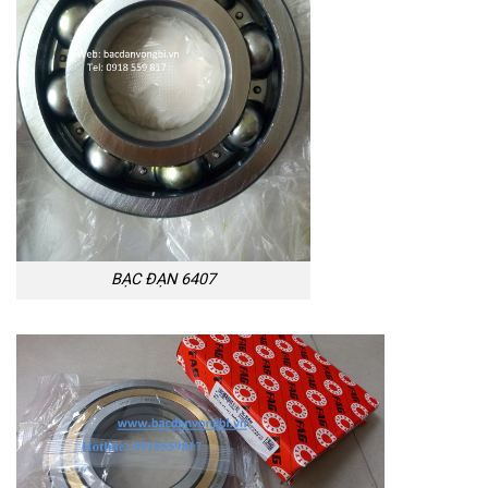
BẠC ĐẠN 6407