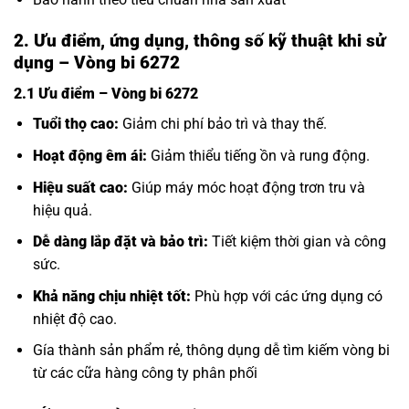
2. Ưu điểm, ứng dụng, thông số kỹ thuật khi sử
dụng – Vòng bi 6272
2.1 Ưu điểm – Vòng bi 6272
Tuổi thọ cao:
Giảm chi phí bảo trì và thay thế.
Hoạt động êm ái:
Giảm thiểu tiếng ồn và rung động.
Hiệu suất cao:
Giúp máy móc hoạt động trơn tru và
hiệu quả.
Dễ dàng lắp đặt và bảo trì:
Tiết kiệm thời gian và công
sức.
Khả năng chịu nhiệt tốt:
Phù hợp với các ứng dụng có
nhiệt độ cao.
Gía thành sản phẩm rẻ, thông dụng dễ tìm kiếm vòng bi
từ các cữa hàng công ty phân phối