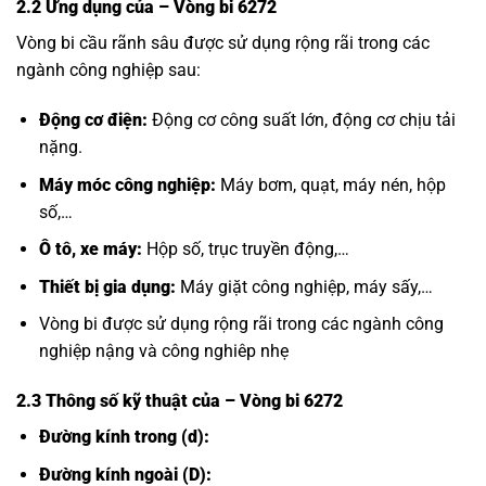
2.2 Ứng dụng của
– Vòng bi 6272
Vòng bi cầu rãnh sâu được sử dụng rộng rãi trong các
ngành công nghiệp sau:
Động cơ điện:
Động cơ công suất lớn, động cơ chịu tải
nặng.
Máy móc công nghiệp:
Máy bơm, quạt, máy nén, hộp
số,…
Ô tô, xe máy:
Hộp số, trục truyền động,…
Thiết bị gia dụng:
Máy giặt công nghiệp, máy sấy,…
Vòng bi được sử dụng rộng rãi trong các ngành công
nghiệp nậng và công nghiêp nhẹ
2.3 Thông số kỹ thuật của
– Vòng bi 6272
Đường kính trong (d):
Đường kính ngoài (D):