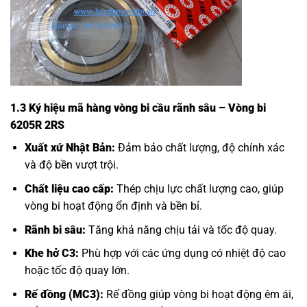
1.3 Ký hiệu mã hàng vòng bi cầu rãnh sâu – Vòng bi
6205R 2RS
Xuất xứ Nhật Bản:
Đảm bảo chất lượng, độ chính xác
và độ bền vượt trội.
Chất liệu cao cấp:
Thép chịu lực chất lượng cao, giúp
vòng bi hoạt động ổn định và bền bỉ.
Rãnh bi sâu:
Tăng khả năng chịu tải và tốc độ quay.
Khe hở C3:
Phù hợp với các ứng dụng có nhiệt độ cao
hoặc tốc độ quay lớn.
Rế đồng (MC3):
Rế đồng giúp vòng bi hoạt động êm ái,