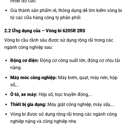
nhiệt độ cao.
Gía thành sản phẩm rẻ, thông dụng dễ tìm kiếm vòng bi
từ các cữa hàng công ty phân phối
2.2 Ứng dụng của
– Vòng bi 6205R 2RS
Vòng bi cầu rãnh sâu được sử dụng rộng rãi trong các
ngành công nghiệp sau:
Động cơ điện:
Động cơ công suất lớn, động cơ chịu tải
nặng.
Máy móc công nghiệp:
Máy bơm, quạt, máy nén, hộp
số,…
Ô tô, xe máy:
Hộp số, trục truyền động,…
Thiết bị gia dụng:
Máy giặt công nghiệp, máy sấy,…
Vòng bi được sử dụng rộng rãi trong các ngành công
nghiệp nậng và công nghiêp nhẹ