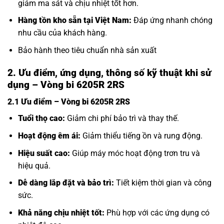
giảm ma sát và chịu nhiệt tốt hơn.
Hàng tồn kho sẵn tại Việt Nam:
Đáp ứng nhanh chóng
nhu cầu của khách hàng.
Bảo hành theo tiêu chuẩn nhà sản xuất
2. Ưu điểm, ứng dụng, thông số kỹ thuật khi sử
dụng – Vòng bi 6205R 2RS
2.1 Ưu điểm – Vòng bi 6205R 2RS
Tuổi thọ cao:
Giảm chi phí bảo trì và thay thế.
Hoạt động êm ái:
Giảm thiểu tiếng ồn và rung động.
Hiệu suất cao:
Giúp máy móc hoạt động trơn tru và
hiệu quả.
Dễ dàng lắp đặt và bảo trì:
Tiết kiệm thời gian và công
sức.
Khả năng chịu nhiệt tốt:
Phù hợp với các ứng dụng có