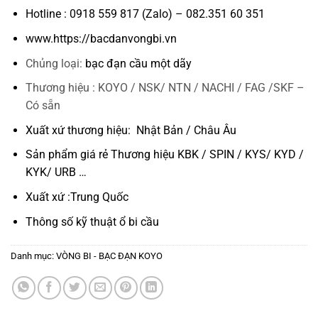
Hotline : 0918 559 817 (Zalo) – 082.351 60 351
www.https://bacdanvongbi.vn
Chủng loại:
bạc đạn cầu một dãy
Thương hiệu : KOYO / NSK/ NTN / NACHI / FAG /SKF –
Có sẵn
Xuất xứ thương hiệu: Nhật Bản / Châu Âu
Sản phẩm giá rẻ Thương hiệu KBK / SPIN / KYS/ KYD /
KYK/ URB …
Xuất xứ :Trung Quốc
Thông số kỹ thuật
ổ bi cầu
Danh mục:
VÒNG BI - BẠC ĐẠN KOYO