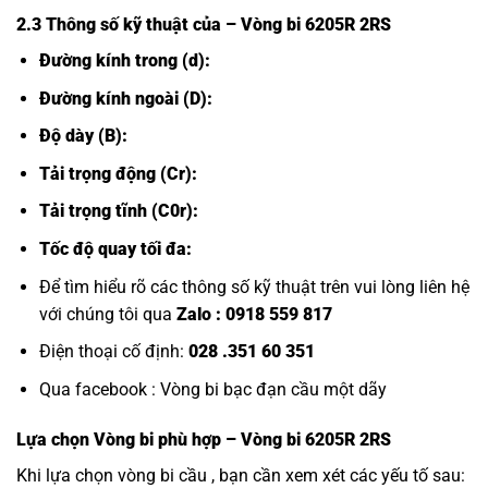
2.3 Thông số kỹ thuật của
– Vòng bi 6205R 2RS
Đường kính trong (d):
Đường kính ngoài (D):
Độ dày (B):
Tải trọng động (Cr):
Tải trọng tĩnh (C0r):
Tốc độ quay tối đa:
Để tìm hiểu rõ các thông số kỹ thuật trên vui lòng liên hệ
với chúng tôi qua
Zalo :
0918 559 817
Điện thoại cố định:
028 .351 60 351
Qua facebook :
Vòng bi bạc đạn cầu một dãy
Lựa chọn
Vòng bi
phù hợp – Vòng bi 6205R 2RS
Khi lựa chọn vòng bi cầu , bạn cần xem xét các yếu tố sau: