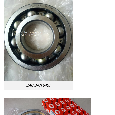
BẠC ĐẠN 6407