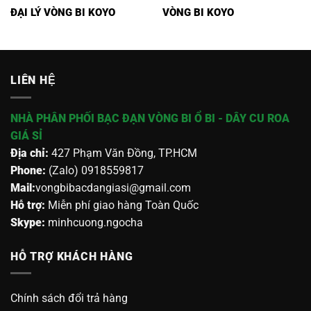
ĐẠI LÝ VÒNG BI KOYO
VÒNG BI KOYO
LIÊN HỆ
NHÀ PHÂN PHỐI BẠC ĐẠN VÒNG BI Ổ BI - DÂY CU ROA
GIÁ SỈ
Địa chỉ:
427 Phạm Văn Đồng, TP.HCM
Phone:
(Zalo) 0918559817
Mail:
vongbibacdangiasi@gmail.com
Hỗ trợ:
Miễn phí giao hàng Toàn Quốc
Skype:
minhcuong.ngocha
HỖ TRỢ KHÁCH HÀNG
Chính sách đổi trả hàng