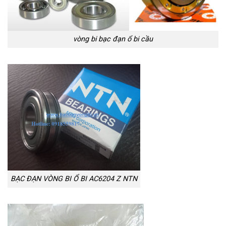
vòng bi bạc đạn ổ bi cầu
BẠC ĐẠN VÒNG BI Ổ BI AC6204 Z NTN