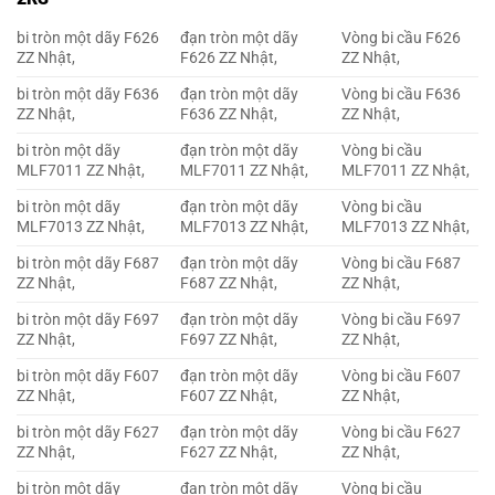
bi tròn một dãy F626
đạn tròn một dãy
Vòng bi cầu F626
ZZ Nhật,
F626 ZZ Nhật,
ZZ Nhật,
bi tròn một dãy F636
đạn tròn một dãy
Vòng bi cầu F636
ZZ Nhật,
F636 ZZ Nhật,
ZZ Nhật,
bi tròn một dãy
đạn tròn một dãy
Vòng bi cầu
MLF7011 ZZ Nhật,
MLF7011 ZZ Nhật,
MLF7011 ZZ Nhật,
bi tròn một dãy
đạn tròn một dãy
Vòng bi cầu
MLF7013 ZZ Nhật,
MLF7013 ZZ Nhật,
MLF7013 ZZ Nhật,
bi tròn một dãy F687
đạn tròn một dãy
Vòng bi cầu F687
ZZ Nhật,
F687 ZZ Nhật,
ZZ Nhật,
bi tròn một dãy F697
đạn tròn một dãy
Vòng bi cầu F697
ZZ Nhật,
F697 ZZ Nhật,
ZZ Nhật,
bi tròn một dãy F607
đạn tròn một dãy
Vòng bi cầu F607
ZZ Nhật,
F607 ZZ Nhật,
ZZ Nhật,
bi tròn một dãy F627
đạn tròn một dãy
Vòng bi cầu F627
ZZ Nhật,
F627 ZZ Nhật,
ZZ Nhật,
bi tròn một dãy
đạn tròn một dãy
Vòng bi cầu