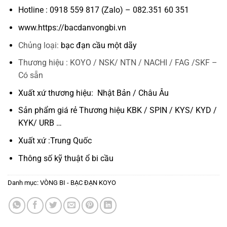
Hotline : 0918 559 817 (Zalo) – 082.351 60 351
www.https://bacdanvongbi.vn
Chủng loại:
bạc đạn cầu một dãy
Thương hiệu : KOYO / NSK/ NTN / NACHI / FAG /SKF –
Có sẵn
Xuất xứ thương hiệu: Nhật Bản / Châu Âu
Sản phẩm giá rẻ Thương hiệu KBK / SPIN / KYS/ KYD /
KYK/ URB …
Xuất xứ :Trung Quốc
Thông số kỹ thuật
ổ bi cầu
Danh mục:
VÒNG BI - BẠC ĐẠN KOYO