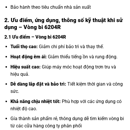
Bảo hành theo tiêu chuẩn nhà sản xuất
2. Ưu điểm, ứng dụng, thông số kỹ thuật khi sử
dụng – Vòng bi 6204R
2.1 Ưu điểm – Vòng bi 6204R
Tuổi thọ cao:
Giảm chi phí bảo trì và thay thế.
Hoạt động êm ái:
Giảm thiểu tiếng ồn và rung động.
Hiệu suất cao:
Giúp máy móc hoạt động trơn tru và
hiệu quả.
Dễ dàng lắp đặt và bảo trì:
Tiết kiệm thời gian và công
sức.
Khả năng chịu nhiệt tốt:
Phù hợp với các ứng dụng có
nhiệt độ cao.
Gía thành sản phẩm rẻ, thông dụng dễ tìm kiếm vòng bi
từ các cữa hàng công ty phân phối