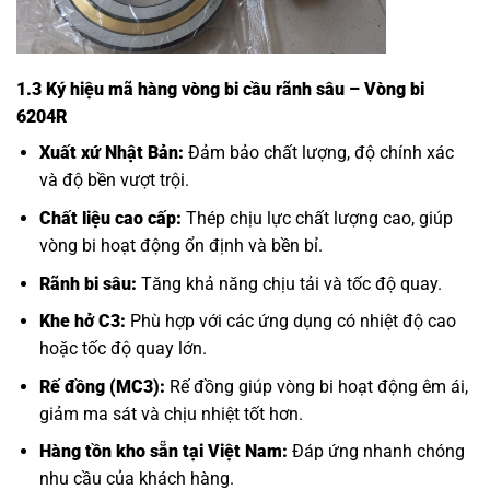
1.3 Ký hiệu mã hàng vòng bi cầu rãnh sâu – Vòng bi
6204R
Xuất xứ Nhật Bản:
Đảm bảo chất lượng, độ chính xác
và độ bền vượt trội.
Chất liệu cao cấp:
Thép chịu lực chất lượng cao, giúp
vòng bi hoạt động ổn định và bền bỉ.
Rãnh bi sâu:
Tăng khả năng chịu tải và tốc độ quay.
Khe hở C3:
Phù hợp với các ứng dụng có nhiệt độ cao
hoặc tốc độ quay lớn.
Rế đồng (MC3):
Rế đồng giúp vòng bi hoạt động êm ái,
giảm ma sát và chịu nhiệt tốt hơn.
Hàng tồn kho sẵn tại Việt Nam:
Đáp ứng nhanh chóng
nhu cầu của khách hàng.