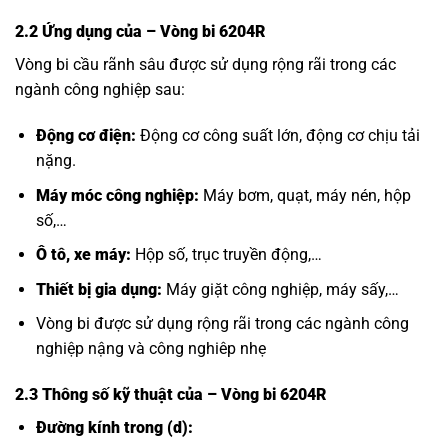
2.2 Ứng dụng của
– Vòng bi 6204R
Vòng bi cầu rãnh sâu được sử dụng rộng rãi trong các
ngành công nghiệp sau:
Động cơ điện:
Động cơ công suất lớn, động cơ chịu tải
nặng.
Máy móc công nghiệp:
Máy bơm, quạt, máy nén, hộp
số,…
Ô tô, xe máy:
Hộp số, trục truyền động,…
Thiết bị gia dụng:
Máy giặt công nghiệp, máy sấy,…
Vòng bi được sử dụng rộng rãi trong các ngành công
nghiệp nậng và công nghiêp nhẹ
2.3 Thông số kỹ thuật của
– Vòng bi 6204R
Đường kính trong (d):