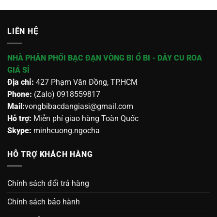
LIÊN HỆ
NHÀ PHÂN PHỐI BẠC ĐẠN VÒNG BI Ổ BI - DÂY CU ROA
GIÁ SỈ
Địa chỉ:
427 Phạm Văn Đồng, TP.HCM
Phone:
(Zalo) 0918559817
Mail:
vongbibacdangiasi@gmail.com
Hỗ trợ:
Miễn phí giao hàng Toàn Quốc
Skype:
minhcuong.ngocha
HỖ TRỢ KHÁCH HÀNG
Chính sách đổi trả hàng
Chính sách bảo hành