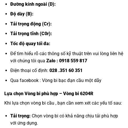
Đường kính ngoài (D):
Độ dày (B):
Tải trọng động (Cr):
Tải trọng tĩnh (C0r):
Tốc độ quay tối đa:
Để tìm hiểu rõ các thông số kỹ thuật trên vui lòng liên hệ
với chúng tôi qua
Zalo :
0918 559 817
Điện thoại cố định:
028 .351 60 351
Qua facebook :
Vòng bi bạc đạn cầu một dãy
Lựa chọn
Vòng bi
phù hợp – Vòng bi 6204R
Khi lựa chọn vòng bi cầu , bạn cần xem xét các yếu tố sau:
Tải trọng:
Chọn vòng bi có khả năng chịu tải phù hợp
với ứng dụng.