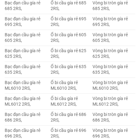
Bạc đạn cầu gía rẻ
Ổ bi cầu gía rẻ 685
Vòng bi tròn gía rẻ
685 2RS,
2RS,
685 2RS,
Bạc đạn cầu gía rẻ
Ổ bi cầu gía rẻ 695
Vòng bi tròn gía rẻ
695 2RS,
2RS,
695 2RS,
Bạc đạn cầu gía rẻ
Ổ bi cầu gía rẻ 605
Vòng bi tròn gía rẻ
605 2RS,
2RS,
605 2RS,
Bạc đạn cầu gía rẻ
Ổ bi cầu gía rẻ 625
Vòng bi tròn gía rẻ
625 2RS,
2RS,
625 2RS,
Bạc đạn cầu gía rẻ
Ổ bi cầu gía rẻ 635
Vòng bi tròn gía rẻ
635 2RS,
2RS,
635 2RS,
Bạc đạn cầu gía rẻ
Ổ bi cầu gía rẻ
Vòng bi tròn gía rẻ
ML6010 2RS,
ML6010 2RS,
ML6010 2RS,
Bạc đạn cầu gía rẻ
Ổ bi cầu gía rẻ
Vòng bi tròn gía rẻ
ML6012 2RS,
ML6012 2RS,
ML6012 2RS,
Bạc đạn cầu gía rẻ
Ổ bi cầu gía rẻ 686
Vòng bi tròn gía rẻ
686 2RS,
2RS,
686 2RS,
Bạc đạn cầu gía rẻ
Ổ bi cầu gía rẻ 696
Vòng bi tròn gía rẻ
696 2RS,
2RS,
696 2RS,