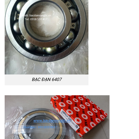
BẠC ĐẠN 6407