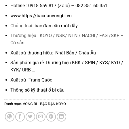
Hotline : 0918 559 817 (Zalo) – 082.351 60 351
www.https://bacdanvongbi.vn
Chủng loại:
bạc đạn cầu một dãy
Thương hiệu : KOYO / NSK/ NTN / NACHI / FAG /SKF –
Có sẵn
Xuất xứ thương hiệu: Nhật Bản / Châu Âu
Sản phẩm giá rẻ Thương hiệu KBK / SPIN / KYS/ KYD /
KYK/ URB …
Xuất xứ :Trung Quốc
Thông số kỹ thuật
ổ bi cầu
Danh mục:
VÒNG BI - BẠC ĐẠN KOYO