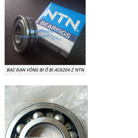
BẠC ĐẠN VÒNG BI Ổ BI AC6204 Z NTN