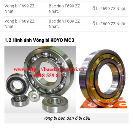
Vong bi F699 ZZ
Bac dan F699 ZZ
Ổ bi F699 ZZ Nhật,
Nhật,
Nhật,
Vong bi F609 ZZ
Bac dan F609 ZZ
Ổ bi F609 ZZ Nhật,
Nhật,
Nhật,
1.2 Hình ảnh Vòng bi KOYO MC3
vòng bi bạc đạn ổ bi cầu