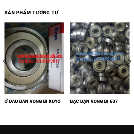
SẢN PHẨM TƯƠNG TỰ
Ở ĐÂU BÁN VÒNG BI KOYO
BẠC ĐẠN VÒNG BI 607