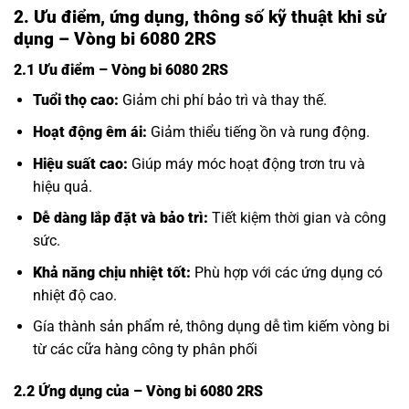
2. Ưu điểm, ứng dụng, thông số kỹ thuật khi sử
dụng – Vòng bi 6080 2RS
2.1 Ưu điểm – Vòng bi 6080 2RS
Tuổi thọ cao:
Giảm chi phí bảo trì và thay thế.
Hoạt động êm ái:
Giảm thiểu tiếng ồn và rung động.
Hiệu suất cao:
Giúp máy móc hoạt động trơn tru và
hiệu quả.
Dễ dàng lắp đặt và bảo trì:
Tiết kiệm thời gian và công
sức.
Khả năng chịu nhiệt tốt:
Phù hợp với các ứng dụng có
nhiệt độ cao.
Gía thành sản phẩm rẻ, thông dụng dễ tìm kiếm vòng bi
từ các cữa hàng công ty phân phối
2.2 Ứng dụng của
– Vòng bi 6080 2RS