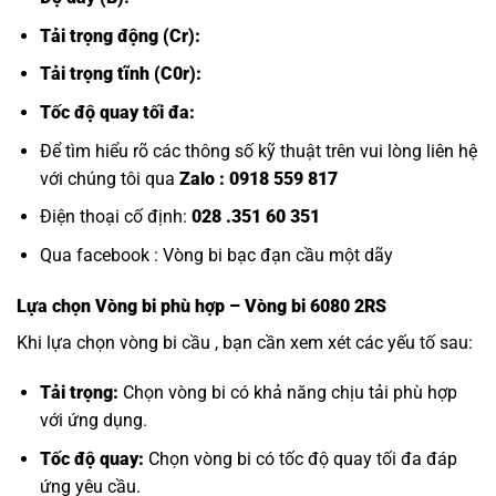
Tải trọng động (Cr):
Tải trọng tĩnh (C0r):
Tốc độ quay tối đa:
Để tìm hiểu rõ các thông số kỹ thuật trên vui lòng liên hệ
với chúng tôi qua
Zalo :
0918 559 817
Điện thoại cố định:
028 .351 60 351
Qua facebook :
Vòng bi bạc đạn cầu một dãy
Lựa chọn
Vòng bi
phù hợp – Vòng bi 6080 2RS
Khi lựa chọn vòng bi cầu , bạn cần xem xét các yếu tố sau:
Tải trọng:
Chọn vòng bi có khả năng chịu tải phù hợp
với ứng dụng.
Tốc độ quay:
Chọn vòng bi có tốc độ quay tối đa đáp
ứng yêu cầu.