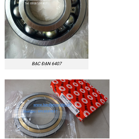
BẠC ĐẠN 6407