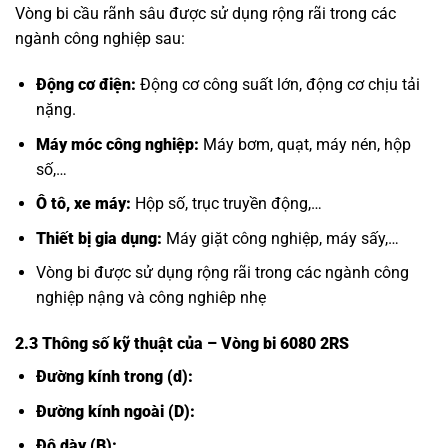
Vòng bi cầu rãnh sâu được sử dụng rộng rãi trong các
ngành công nghiệp sau:
Động cơ điện:
Động cơ công suất lớn, động cơ chịu tải
nặng.
Máy móc công nghiệp:
Máy bơm, quạt, máy nén, hộp
số,…
Ô tô, xe máy:
Hộp số, trục truyền động,…
Thiết bị gia dụng:
Máy giặt công nghiệp, máy sấy,…
Vòng bi được sử dụng rộng rãi trong các ngành công
nghiệp nậng và công nghiêp nhẹ
2.3 Thông số kỹ thuật của
– Vòng bi 6080 2RS
Đường kính trong (d):
Đường kính ngoài (D):
Độ dày (B):