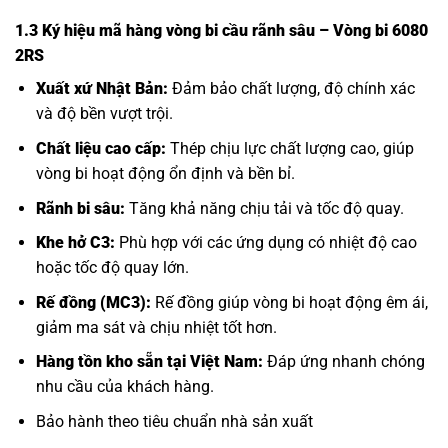
1.3 Ký hiệu mã hàng vòng bi cầu rãnh sâu – Vòng bi 6080
2RS
Xuất xứ Nhật Bản:
Đảm bảo chất lượng, độ chính xác
và độ bền vượt trội.
Chất liệu cao cấp:
Thép chịu lực chất lượng cao, giúp
vòng bi hoạt động ổn định và bền bỉ.
Rãnh bi sâu:
Tăng khả năng chịu tải và tốc độ quay.
Khe hở C3:
Phù hợp với các ứng dụng có nhiệt độ cao
hoặc tốc độ quay lớn.
Rế đồng (MC3):
Rế đồng giúp vòng bi hoạt động êm ái,
giảm ma sát và chịu nhiệt tốt hơn.
Hàng tồn kho sẵn tại Việt Nam:
Đáp ứng nhanh chóng
nhu cầu của khách hàng.
Bảo hành theo tiêu chuẩn nhà sản xuất