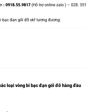
ấn
: 0918.55.9817
(Hỗ trợ online zalo ) – 028. 351
i bạc đạn gối đỡ skf
tương đương:
ác loại vòng bi bạc đạn gối đỡ hàng đầu