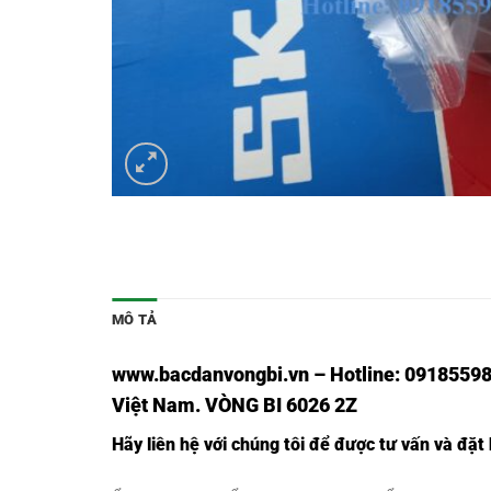
MÔ TẢ
www.bacdanvongbi.vn
–
Hotline: 09185598
Việt Nam
. VÒNG BI 6026 2Z
Hãy liên hệ với chúng tôi để được tư vấn và đặ