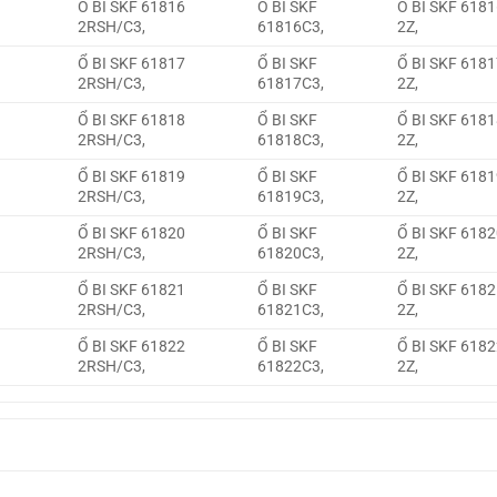
6
Ổ BI SKF 61816
Ổ BI SKF
Ổ BI SKF 618
2RSH/C3,
61816C3,
2Z,
7
Ổ BI SKF 61817
Ổ BI SKF
Ổ BI SKF 618
2RSH/C3,
61817C3,
2Z,
8
Ổ BI SKF 61818
Ổ BI SKF
Ổ BI SKF 618
2RSH/C3,
61818C3,
2Z,
9
Ổ BI SKF 61819
Ổ BI SKF
Ổ BI SKF 618
2RSH/C3,
61819C3,
2Z,
0
Ổ BI SKF 61820
Ổ BI SKF
Ổ BI SKF 618
2RSH/C3,
61820C3,
2Z,
1
Ổ BI SKF 61821
Ổ BI SKF
Ổ BI SKF 618
2RSH/C3,
61821C3,
2Z,
2
Ổ BI SKF 61822
Ổ BI SKF
Ổ BI SKF 618
2RSH/C3,
61822C3,
2Z,