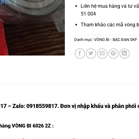
Liên hệ mua hàng và tư v
51 004
Tham khảo các mã
vòng b
Danh mục:
VÒNG BI - BẠC ĐẠN SKF
17 – Zalo: 0918559817. Đơn vị nhập khẩu và phân phối c
t hàng
VÒNG BI 6026 2Z
: