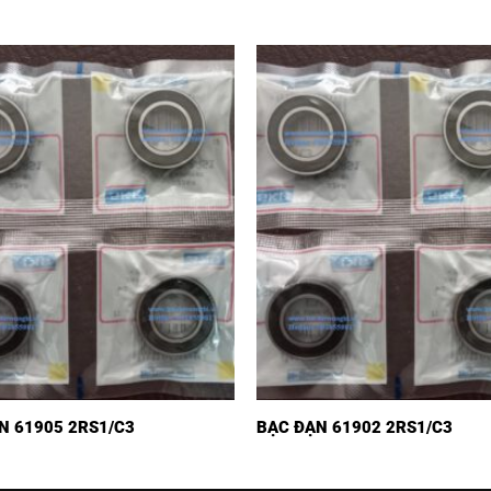
N 61905 2RS1/C3
BẠC ĐẠN 61902 2RS1/C3