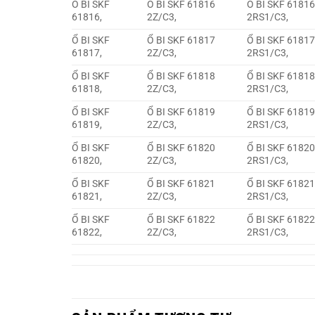
Ổ BI SKF
Ổ BI SKF 61816
Ổ BI SKF 6181
61816,
2Z/C3,
2RS1/C3,
Ổ BI SKF
Ổ BI SKF 61817
Ổ BI SKF 6181
61817,
2Z/C3,
2RS1/C3,
Ổ BI SKF
Ổ BI SKF 61818
Ổ BI SKF 6181
61818,
2Z/C3,
2RS1/C3,
Ổ BI SKF
Ổ BI SKF 61819
Ổ BI SKF 6181
61819,
2Z/C3,
2RS1/C3,
Ổ BI SKF
Ổ BI SKF 61820
Ổ BI SKF 6182
61820,
2Z/C3,
2RS1/C3,
Ổ BI SKF
Ổ BI SKF 61821
Ổ BI SKF 6182
61821,
2Z/C3,
2RS1/C3,
Ổ BI SKF
Ổ BI SKF 61822
Ổ BI SKF 6182
61822,
2Z/C3,
2RS1/C3,